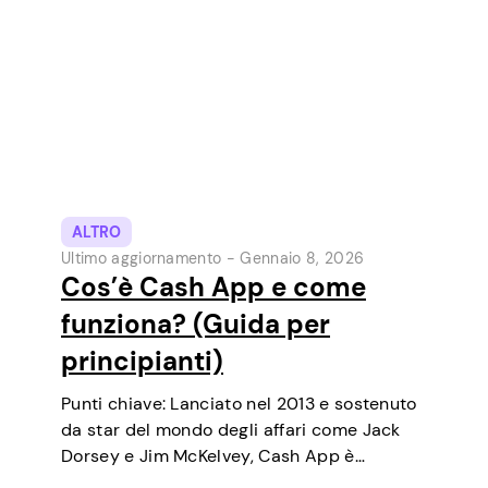
ALTRO
Ultimo aggiornamento -
Gennaio 8, 2026
Cos’è Cash App e come
funziona? (Guida per
principianti)
Punti chiave: Lanciato nel 2013 e sostenuto
da star del mondo degli affari come Jack
Dorsey e Jim McKelvey, Cash App è
cresciuto costantemente fino a diventare