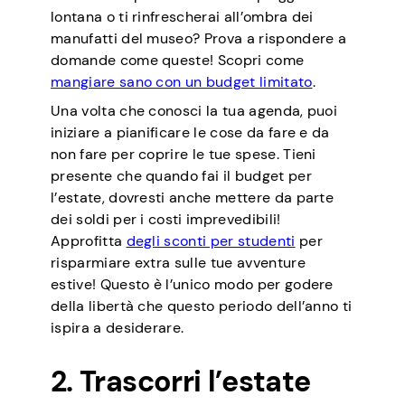
lontana o ti rinfrescherai all’ombra dei
manufatti del museo? Prova a rispondere a
domande come queste! Scopri come
mangiare sano con un budget limitato
.
Una volta che conosci la tua agenda, puoi
iniziare a pianificare le cose da fare e da
non fare per coprire le tue spese. Tieni
presente che quando fai il budget per
l’estate, dovresti anche mettere da parte
dei soldi per i costi imprevedibili!
Approfitta
degli sconti per studenti
per
risparmiare extra sulle tue avventure
estive! Questo è l’unico modo per godere
della libertà che questo periodo dell’anno ti
ispira a desiderare.
2. Trascorri l’estate