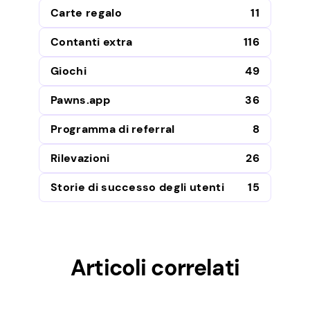
Carte regalo
11
Contanti extra
116
Giochi
49
Pawns.app
36
Programma di referral
8
Rilevazioni
26
Storie di successo degli utenti
15
Articoli correlati