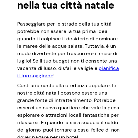
nella tua città natale
Passeggiare per le strade della tua città
potrebbe non essere la tua prima idea
quando ti colpisce il desiderio di dominare
le maree delle acque salate. Tuttavia, è un
modo divertente per trascorrere il mese di
luglio! Se il tuo budget non ti consente una
vacanza di lusso, disfai le valigie e
pianifica
il tuo soggiorno
!
Contrariamente alla credenza popolare, le
nostre città natali possono essere una
grande fonte di intrattenimento. Potrebbe
esserci un nuovo quartiere che vale la pena
esplorare o attrazioni locali fantastiche per
rilassarsi. E quando la sera scaccia il caldo
del giorno, puoi tornare a casa, felice di non
dover pagare per un hotel.