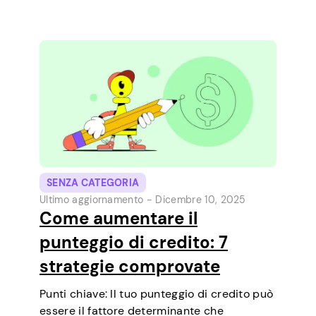
richiedere prestiti a breve termine
direttamente dal telefono. È un modo
semplice per coprire una piccola spesa…
SENZA CATEGORIA
Ultimo aggiornamento -
Dicembre 10, 2025
Come aumentare il
punteggio di credito: 7
strategie comprovate
Punti chiave: Il tuo punteggio di credito può
essere il fattore determinante che