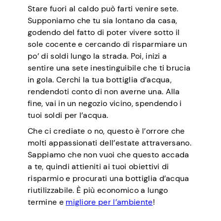
Stare fuori al caldo può farti venire sete.
Supponiamo che tu sia lontano da casa,
godendo del fatto di poter vivere sotto il
sole cocente e cercando di risparmiare un
po’ di soldi lungo la strada. Poi, inizi a
sentire una sete inestinguibile che ti brucia
in gola. Cerchi la tua bottiglia d’acqua,
rendendoti conto di non averne una. Alla
fine, vai in un negozio vicino, spendendo i
tuoi soldi per l’acqua.
Che ci crediate o no, questo è l’orrore che
molti appassionati dell’estate attraversano.
Sappiamo che non vuoi che questo accada
a te, quindi attieniti ai tuoi obiettivi di
risparmio e procurati una bottiglia d’acqua
riutilizzabile. È più economico a lungo
termine e
migliore per l’ambiente
!