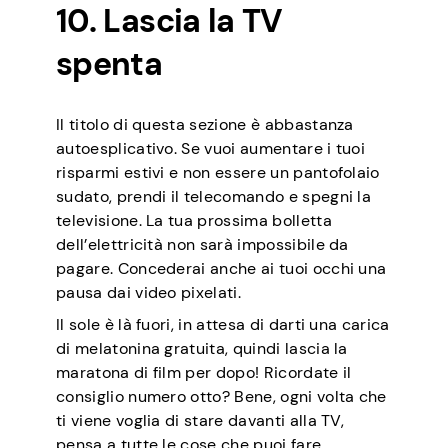
10. Lascia la TV
spenta
Il titolo di questa sezione è abbastanza
autoesplicativo. Se vuoi aumentare i tuoi
risparmi estivi e non essere un pantofolaio
sudato, prendi il telecomando e spegni la
televisione. La tua prossima bolletta
dell’elettricità non sarà impossibile da
pagare. Concederai anche ai tuoi occhi una
pausa dai video pixelati.
Il sole è là fuori, in attesa di darti una carica
di melatonina gratuita, quindi lascia la
maratona di film per dopo! Ricordate il
consiglio numero otto? Bene, ogni volta che
ti viene voglia di stare davanti alla TV,
pensa a tutte le cose che puoi fare