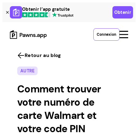
Skip
Obtenir l’app gratuite
Obtenir
to
content
Connexion
Retour au blog
AUTRE
Comment trouver
votre numéro de
carte Walmart et
votre code PIN