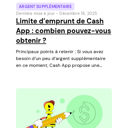
ARGENT SUPPLÉMENTAIRE
Dernière mise à jour -
Décembre 18, 2025
Limite d’emprunt de Cash
App : combien pouvez-vous
obtenir ?
Principaux points à retenir : Si vous avez
besoin d’un peu d’argent supplémentaire
en ce moment, Cash App propose une
fonctionnalité qui vous permet de
contracter des prêts à court terme
directement sur votre téléphone. C’est un
moyen simple de…