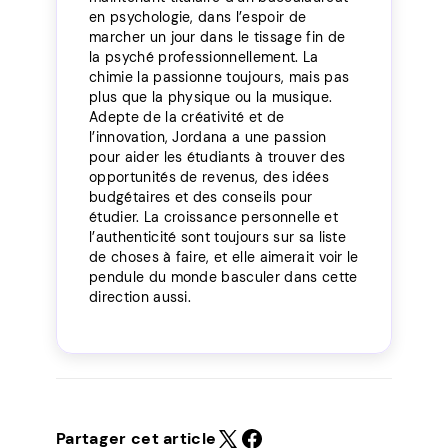
en psychologie, dans l’espoir de
marcher un jour dans le tissage fin de
la psyché professionnellement. La
chimie la passionne toujours, mais pas
plus que la physique ou la musique.
Adepte de la créativité et de
l’innovation, Jordana a une passion
pour aider les étudiants à trouver des
opportunités de revenus, des idées
budgétaires et des conseils pour
étudier. La croissance personnelle et
l’authenticité sont toujours sur sa liste
de choses à faire, et elle aimerait voir le
pendule du monde basculer dans cette
direction aussi.
Partager cet article