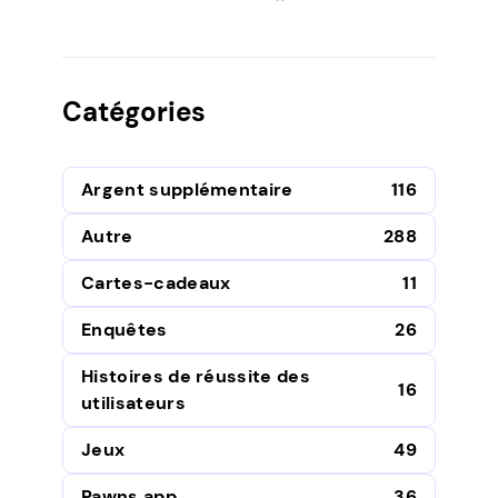
Catégories
Argent supplémentaire
116
Autre
288
Cartes-cadeaux
11
Enquêtes
26
Histoires de réussite des
16
utilisateurs
Jeux
49
Pawns.app
36