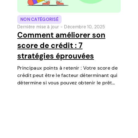
NON CATÉGORISÉ
Dernière mise à jour -
Décembre 10, 2025
Comment améliorer son
score de crédit : 7
stratégies éprouvées
Principaux points à retenir : Votre score de
crédit peut être le facteur déterminant qui
détermine si vous pouvez obtenir le prêt
dont vous avez besoin, négocier des taux
d’intérêt plus bas, louer un appartement, ou
même jouer un rôle…