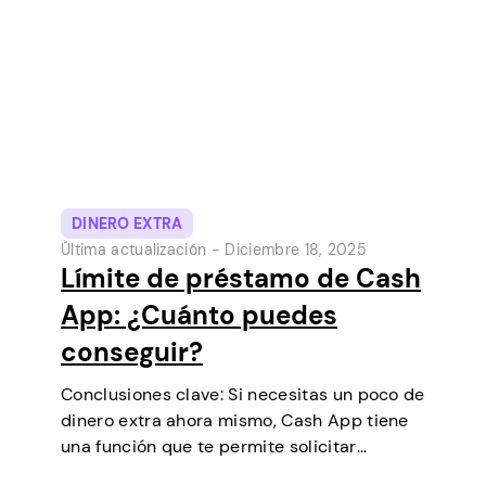
populares de Estados Unidos. Inicialmente…
DINERO EXTRA
Última actualización -
Diciembre 18, 2025
Límite de préstamo de Cash
App: ¿Cuánto puedes
conseguir?
Conclusiones clave: Si necesitas un poco de
dinero extra ahora mismo, Cash App tiene
una función que te permite solicitar
préstamos a corto plazo directamente