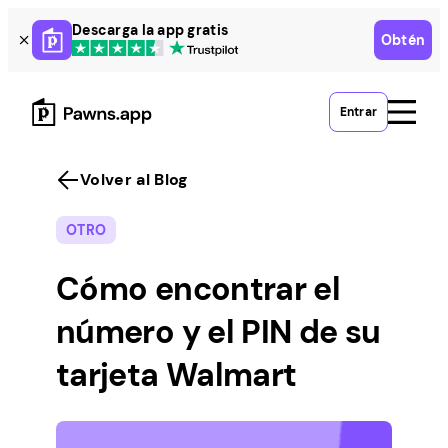
Skip
Descarga la app gratis
Obtén
to
content
Entrar
Volver al Blog
OTRO
Cómo encontrar el
número y el PIN de su
tarjeta Walmart