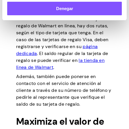
atención al cliente y pídeles que verifiquen
Denegar
el saldo de tu tarjeta.
Si desea consultar el saldo de su tarjeta de
regalo de Walmart en línea, hay dos rutas,
según el tipo de tarjeta que tenga. En el
caso de las tarjetas de regalo Visa, deben
registrarse y verificarse en su
página
dedicada
. El saldo regular de la tarjeta de
regalo se puede verificar en
la tienda en
línea de Walmart
.
Además, también puede ponerse en
contacto con el servicio de atención al
cliente a través de su número de teléfono y
pedirle al representante que verifique el
saldo de su tarjeta de regalo.
Maximiza el valor de