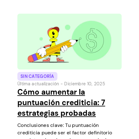
desde tu teléfono. Es una forma sencilla de
cubrir un pequeño gasto antes de que…
SIN CATEGORÍA
Última actualización -
Diciembre 10, 2025
Cómo aumentar la
puntuación crediticia: 7
estrategias probadas
Conclusiones clave: Tu puntuación
crediticia puede ser el factor definitorio