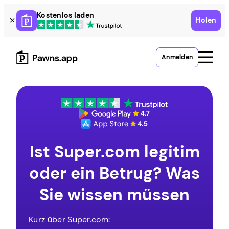
Skip
Kostenlos laden
Holen
to
content
Anmelden
Ist Super.com legitim
oder ein Betrug? Was
Sie wissen müssen
Kurz über Super.com: