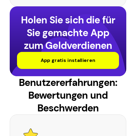
Holen Sie sich die für
Sie gemachte App
zum Geldverdienen
App gratis installieren
Benutzererfahrungen:
Bewertungen und
Beschwerden