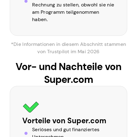
Rechnung zu stellen, obwohl sie nie
am Programm teilgenommen
haben.
*Die Informationen in diesem Abschnitt stammen
von Trustpilot im Mai 2026
Vor- und Nachteile von
Super.com
Vorteile von Super.com
Seriöses und gut finanziertes
Unternehmen