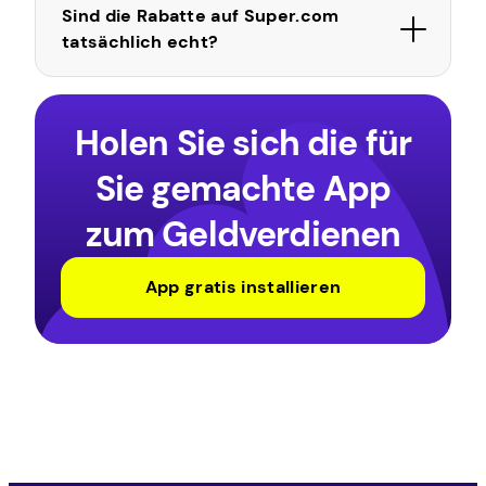
Sind die Rabatte auf Super.com
tatsächlich echt?
Holen Sie sich die für
Sie gemachte App
zum Geldverdienen
App gratis installieren