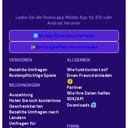
Laden Sie die Pawns.app Mobile App für iOS oder
Android herunter
Im App Store herunterladen
Bei Google Play herunterladen
VERDIENEN
ALLGEMEIN
Bezahlte Umfragen
Wie funktioniert es?
Kostenpflichtige Spiele
Einen Freund einladen
BELOHNUNGEN
Partner
Wie Ihre Daten helfen
Auszahlung
SDK/API
Holen Sie sich kostenlose
Downloads
Geschenkkarten
Bezahlte Umfragen nach
Ländern
Umfragen für
FIRMA