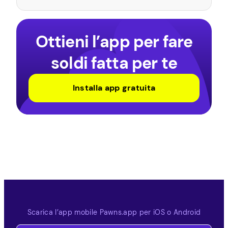
Ottieni l’app per fare
soldi fatta per te
Installa app gratuita
Scarica l’app mobile Pawns.app per iOS o Android