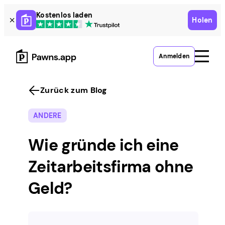
Skip
Kostenlos laden
Holen
to
content
Anmelden
Zurück zum Blog
ANDERE
Wie gründe ich eine
Zeitarbeitsfirma ohne
Geld?