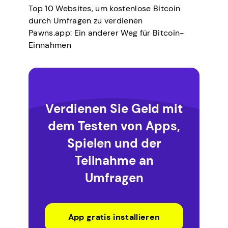
Top 10 Websites, um kostenlose Bitcoin
durch Umfragen zu verdienen
Pawns.app: Ein anderer Weg für Bitcoin-
Einnahmen
Verdienen Sie Geld mit
dem Testen von Apps,
Spielen und der
Teilnahme an
Umfragen
App gratis installieren