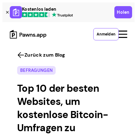
Skip
Kostenlos laden
Holen
to
content
Anmelden
Zurück zum Blog
BEFRAGUNGEN
Top 10 der besten
Websites, um
kostenlose Bitcoin-
Umfragen zu