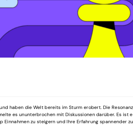
 und haben die Welt bereits im Sturm erobert. Die Resonan
elte es ununterbrochen mit Diskussionen darüber. Es ist e
.app Einnahmen zu steigern und Ihre Erfahrung spannender z