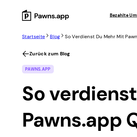
Skip
to
Bezahlte Um
content
Startseite
Blog
So Verdienst Du Mehr Mit Paw
Zurück zum Blog
PAWNS.APP
So verdiens
Pawns.app 