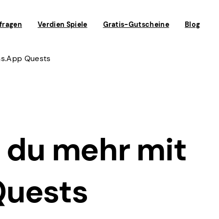
fragen
Verdien Spiele
Gratis-Gutscheine
Blog
ns.app Quests
t du mehr mit
Quests