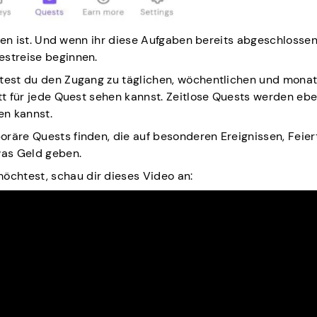
issen ist. Und wenn ihr diese Aufgaben bereits abgeschlossen
estreise beginnen.
ltest du den Zugang zu täglichen, wöchentlichen und monat
tt für jede Quest sehen kannst. Zeitlose Quests werden ebe
en kannst.
oräre Quests finden, die auf besonderen Ereignissen, Feie
was Geld geben.
chtest, schau dir dieses Video an: