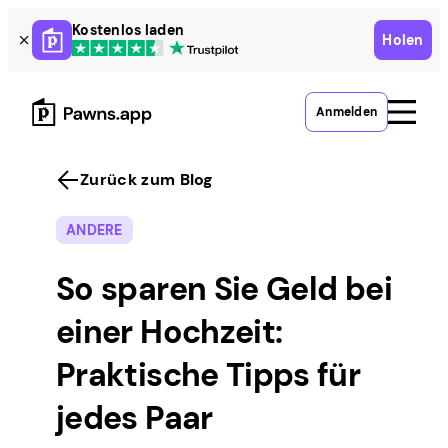
Skip
Kostenlos laden
Holen
to
content
Anmelden
Zurück zum Blog
ANDERE
So sparen Sie Geld bei
einer Hochzeit:
Praktische Tipps für
jedes Paar