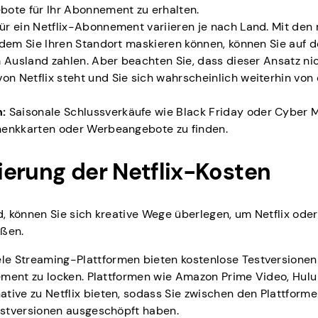
bote für Ihr Abonnement zu erhalten.
ür ein Netflix-Abonnement variieren je nach Land. Mit den 
 dem Sie Ihren Standort maskieren können, können Sie auf 
 Ausland zahlen. Aber beachten Sie, dass dieser Ansatz ni
 Netflix steht und Sie sich wahrscheinlich weiterhin von
:
Saisonale Schlussverkäufe wie Black Friday oder Cyber
henkkarten oder Werbeangebote zu finden.
ierung der Netflix-Kosten
, können Sie sich kreative Wege überlegen, um Netflix oder
eßen.
le Streaming-Plattformen bieten kostenlose Testversionen
nement zu locken. Plattformen wie Amazon Prime Video, Hulu
tive zu Netflix bieten, sodass Sie zwischen den Plattform
Testversionen ausgeschöpft haben.