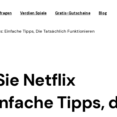
fragen
Verdien Spiele
Gratis-Gutscheine
Blog
os: Einfache Tipps, Die Tatsächlich Funktionieren
ie Netflix
infache Tipps, 