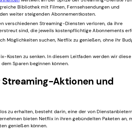
ngreiche Bibliothek mit Filmen, Fernsehsendungen und
t den weiter steigenden Abonnementkosten.
n verschiedenen Streaming-Diensten verloren, da ihre
erstreut sind, die jeweils kostenpflichtige Abonnements erf
h Möglichkeiten suchen, Netflix zu genießen, ohne ihr Bud
lix-Kosten zu senken. In diesem Leitfaden werden wir diese
it dem Sparen beginnen können.
er Streaming-Aktionen und
nlos zu erhalten, besteht darin, eine der von Dienstanbieter
rnehmen bieten Netflix in ihren gebündelten Paketen an, 
sten genießen können.