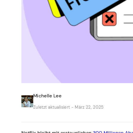
Michelle Lee
Zuletzt aktualisiert -
März 22, 2025
Netflix bleibt mit erstaunlichen
300 Millionen Ab