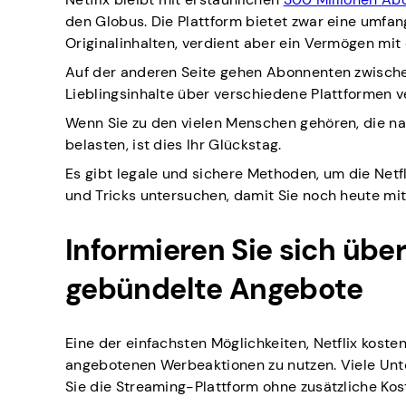
den Globus. Die Plattform bietet zwar eine umfa
Originalinhalten, verdient aber ein Vermögen mi
Auf der anderen Seite gehen Abonnenten zwische
Lieblingsinhalte über verschiedene Plattformen v
Wenn Sie zu den vielen Menschen gehören, die nac
belasten, ist dies Ihr Glückstag.
Es gibt legale und sichere Methoden, um die Netf
und Tricks untersuchen, damit Sie noch heute m
Informieren Sie sich üb
gebündelte Angebote
Eine der einfachsten Möglichkeiten, Netflix koste
angebotenen Werbeaktionen zu nutzen. Viele Unte
Sie die Streaming-Plattform ohne zusätzliche Ko