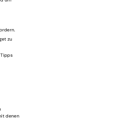
ordern.
get zu
 Tipps
n
mit denen