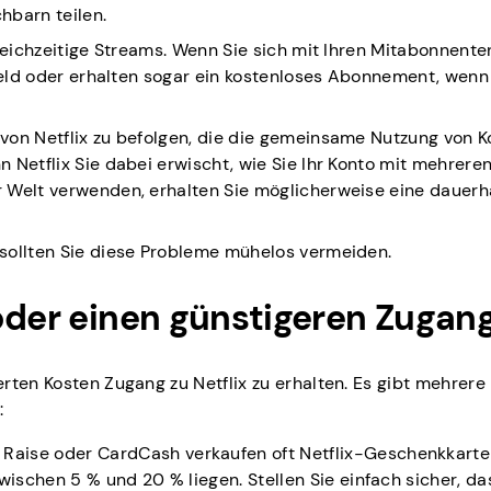
hbarn teilen.
gleichzeitige Streams. Wenn Sie sich mit Ihren Mitabonnente
 Geld oder erhalten sogar ein kostenloses Abonnement, wen
von Netflix zu befolgen, die die gemeinsame Nutzung von 
 Netflix Sie dabei erwischt, wie Sie Ihr Konto mit mehrere
 Welt verwenden, erhalten Sie möglicherweise eine dauerh
sollten Sie diese Probleme mühelos vermeiden.
oder einen günstigeren Zugan
rten Kosten Zugang zu Netflix zu erhalten. Es gibt mehrere
:
Raise oder CardCash verkaufen oft Netflix-Geschenkkarte
ischen 5 % und 20 % liegen. Stellen Sie einfach sicher, das