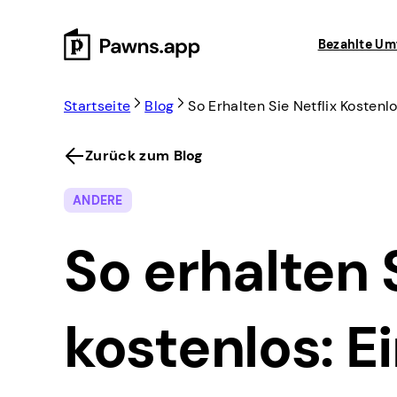
Skip
to
Bezahlte Um
content
Startseite
Blog
So Erhalten Sie Netflix Kostenl
Zurück zum Blog
ANDERE
So erhalten S
kostenlos: E