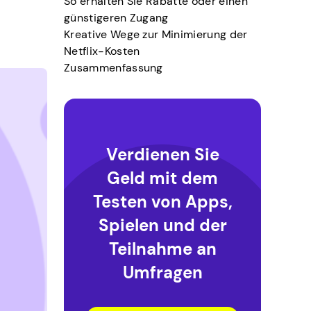
So erhalten Sie Rabatte oder einen
günstigeren Zugang
Kreative Wege zur Minimierung der
Netflix-Kosten
Zusammenfassung
Verdienen Sie
Geld mit dem
Testen von Apps,
Spielen und der
Teilnahme an
Umfragen