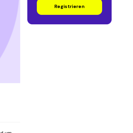
Registrieren
nd um