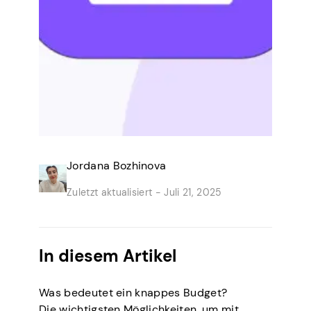
Jordana Bozhinova
Zuletzt aktualisiert -
Juli 21, 2025
In diesem Artikel
Was bedeutet ein knappes Budget?
Die wichtigsten Möglichkeiten, um mit