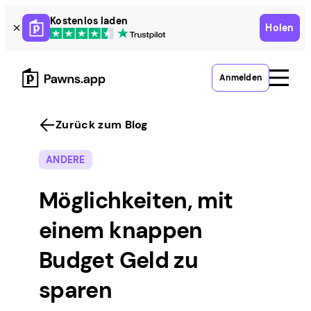
Skip
Kostenlos laden
Holen
to
content
Anmelden
Zurück zum Blog
ANDERE
Möglichkeiten, mit
einem knappen
Budget Geld zu
sparen