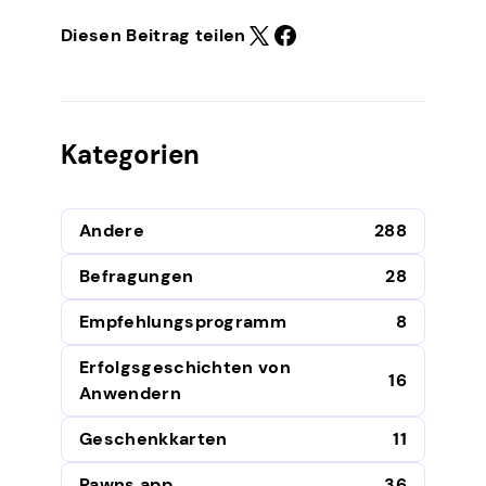
Diesen Beitrag teilen
Kategorien
Andere
288
Befragungen
28
Empfehlungsprogramm
8
Erfolgsgeschichten von
16
Anwendern
Geschenkkarten
11
Pawns.app
36