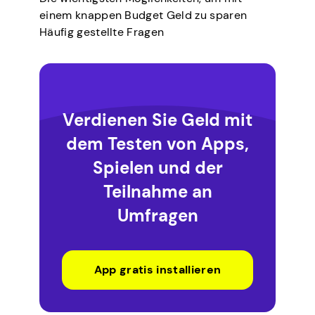
einem knappen Budget Geld zu sparen
Häufig gestellte Fragen
Verdienen Sie Geld mit
dem Testen von Apps,
Spielen und der
Teilnahme an
Umfragen
App gratis installieren