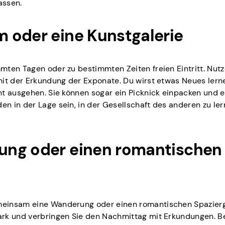
assen.
 oder eine Kunstgalerie
ten Tagen oder zu bestimmten Zeiten freien Eintritt. Nutz
mit der Erkundung der Exponate. Du wirst etwas Neues lern
t ausgehen. Sie können sogar ein Picknick einpacken und e
n in der Lage sein, in der Gesellschaft des anderen zu le
ung oder einen romantischen
meinsam eine Wanderung oder einen romantischen Spazier
ark und verbringen Sie den Nachmittag mit Erkundungen. 