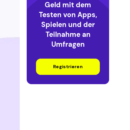
Geld mit dem
Testen von Apps,
Spielen und der
Teilnahme an
Umfragen
Registrieren