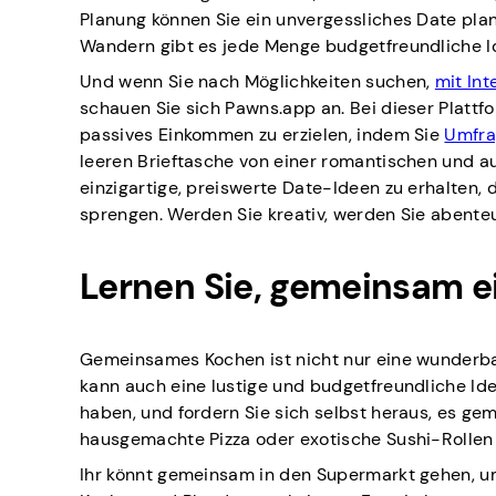
Planung können Sie ein unvergessliches Date pl
Wandern gibt es jede Menge budgetfreundliche I
Und wenn Sie nach Möglichkeiten suchen,
mit Int
schauen Sie sich Pawns.app an. Bei dieser Plattfo
passives Einkommen zu erzielen, indem Sie
Umfra
leeren Brieftasche von einer romantischen und a
einzigartige, preiswerte Date-Ideen zu erhalten,
sprengen. Werden Sie kreativ, werden Sie abenteu
Lernen Sie, gemeinsam e
Gemeinsames Kochen ist nicht nur eine wunderba
kann auch eine lustige und budgetfreundliche Idee
haben, und fordern Sie sich selbst heraus, es g
hausgemachte Pizza oder exotische Sushi-Rollen 
Ihr könnt gemeinsam in den Supermarkt gehen, u