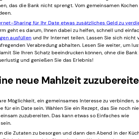
anen, das die Bank nicht sprengt. Vom gemeinsamen Kochen
deen.
ernet-Sharing für Ihr Date etwas zusätzliches Geld zu verd
rm geht es darum, Ihnen dabei zu helfen, schnell und einfa
gen ausfüllen
und Ihr Internet teilen. Lassen Sie sich nicht 
ufregenden Verabredung abhalten. Lesen Sie weiter, um lus
 damit Sie Ihren Schatz beeindrucken können, ohne die Bank
erlustig und genießen Sie das Erlebnis!
ine neue Mahlzeit zuzubereit
re Möglichkeit, ein gemeinsames Interesse zu verbinden, 
 für ein Date sein. Wählen Sie ein Rezept, das Sie noch nie
emeinsam zuzubereiten. Das kann etwas so Einfaches wie
sein.
m die Zutaten zu besorgen und dann den Abend in der Küc