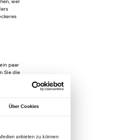
ehen, wer
ders
eckeres
 ein paar
 Sie die
n
Über Cookies
 Medien anbieten zu können