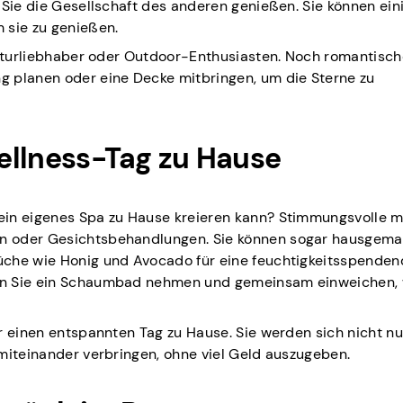
 Sie die Gesellschaft des anderen genießen. Sie können ein
 sie zu genießen.
Naturliebhaber oder Outdoor-Enthusiasten. Noch romantisch
g planen oder eine Decke mitbringen, um die Sterne zu
ellness-Tag zu Hause
ein eigenes Spa zu Hause kreieren kann? Stimmungsvolle m
n oder Gesichtsbehandlungen. Sie können sogar hausgem
üche wie Honig und Avocado für eine feuchtigkeitsspende
nen Sie ein Schaumbad nehmen und gemeinsam einweichen,
r einen entspannten Tag zu Hause. Sie werden sich nicht nu
miteinander verbringen, ohne viel Geld auszugeben.