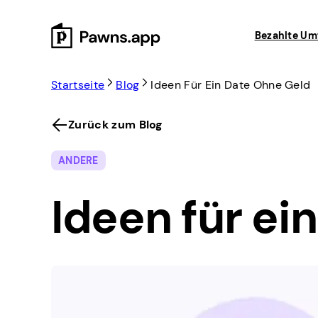
Skip
to
Bezahlte Um
content
Startseite
Blog
Ideen Für Ein Date Ohne Geld
Zurück zum Blog
ANDERE
Ideen für ei