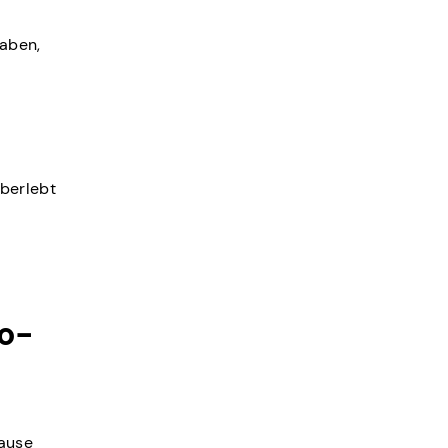
haben,
überlebt
m
no-
ause