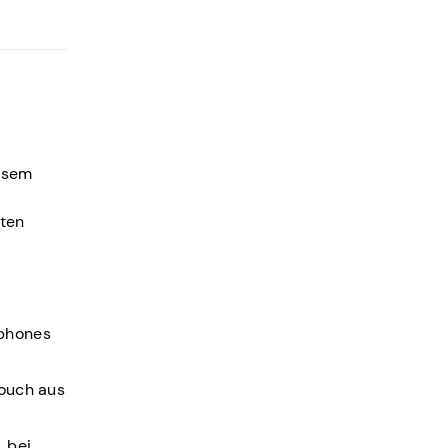
losem
oten
tphones
Couch aus
 bei