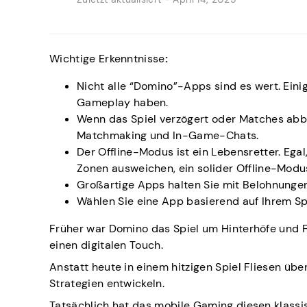
Wichtige Erkenntnisse
:
Nicht alle “Domino”-Apps sind es wert. Eini
Gameplay haben.
Wenn das Spiel verzögert oder Matches abb
Matchmaking und In-Game-Chats.
Der Offline-Modus ist ein Lebensretter. Ega
Zonen ausweichen, ein solider Offline-Modus
Großartige Apps halten Sie mit Belohnungen
Wählen Sie eine App basierend auf Ihrem Spi
Früher war Domino das Spiel um Hinterhöfe und Fa
einen digitalen Touch.
Anstatt heute in einem hitzigen Spiel Fliesen übe
Strategien entwickeln.
Tatsächlich hat das mobile Gaming diesen klassi