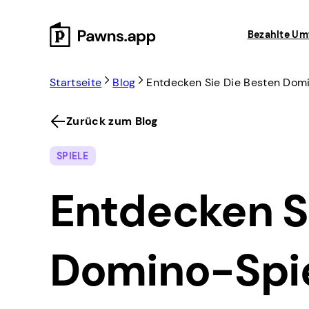
Skip
to
Bezahlte Um
content
Startseite
Blog
Entdecken Sie Die Besten Dom
Zurück zum Blog
SPIELE
Entdecken S
Domino-Spie