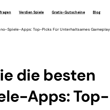
fragen
Verdien Spiele
Gratis-Gutscheine
Blog
ino-Spiele-Apps: Top-Picks Für Unterhaltsames Gamepla
ie die besten
le-Apps: Top-