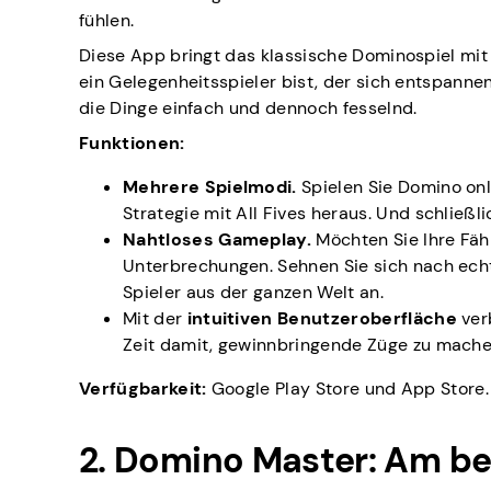
fühlen.
Diese App bringt das klassische Dominospiel mit 
ein Gelegenheitsspieler bist, der sich entspannen
die Dinge einfach und dennoch fesselnd.
Funktionen:
Mehrere Spielmodi.
Spielen Sie Domino onli
Strategie mit All Fives heraus. Und schließ
Nahtloses Gameplay.
Möchten Sie Ihre Fäh
Unterbrechungen. Sehnen Sie sich nach ech
Spieler aus der ganzen Welt an.
Mit der
intuitiven Benutzeroberfläche
ver
Zeit damit, gewinnbringende Züge zu mache
Verfügbarkeit:
Google Play Store und App Store.
2. Domino Master: Am bes