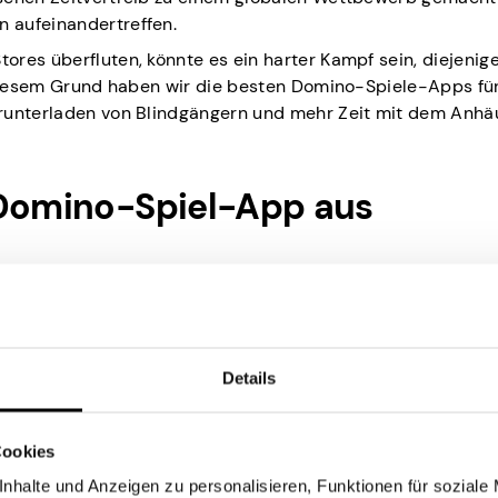
 aufeinandertreffen.
res überfluten, könnte es ein harter Kampf sein, diejenig
s diesem Grund haben wir die besten Domino-Spiele-Apps fü
erunterladen von Blindgängern und mehr Zeit mit dem Anhä
 Domino-Spiel-App aus
 locken Sie mit auffälligen Grafiken und Multiplayer-Modi, n
ier sind einige Funktionen, die Ihnen helfen, die richtige
ptionen zu unterscheiden.
Details
nutzeroberfläche
Cookies
anfühlen, als würden Sie an einem echten Tisch spielen. Di
 sollte frei von Unordnung sein. Wenn Sie mehr Zeit damit
nhalte und Anzeigen zu personalisieren, Funktionen für soziale