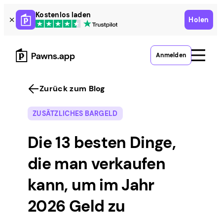
Skip
Kostenlos laden
Holen
to
content
Anmelden
Zurück zum Blog
ZUSÄTZLICHES BARGELD
Die 13 besten Dinge,
die man verkaufen
kann, um im Jahr
2026 Geld zu