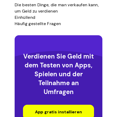
Die besten Dinge, die man verkaufen kann,
um Geld zu verdienen
Einhüllend
Häufig gestellte Fragen
Verdienen Sie Geld mit
dem Testen von Apps,
Spielen und der
Teilnahme an
Umfragen
App gratis installieren