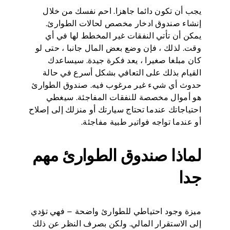
يجب أن تكون دائما جاهزا. احم نفسك من خلال
إنشاء صندوق ادخار مخصص لحالات الطوارئ.
يمكن أن تأتي النفقات غير المخطط لها في أي
وقت. لذلك ، فإن وضع بعض المال جانبا ، حتى لو
كان مبلغا صغيرا ، يعد فكرة جيدة. سيساعدك
القيام بذلك على التعافي بشكل أسرع في حالة
حدوث أي شيء غير مرغوب فيه. صندوق الطوارئ
هو أموال مخصصة للنفقات المفاجئة. سيغطي
احتياجاتك عندما تحتاج سيارتك أو منزلك إلى إصلاح
أو عندما تواجه فواتير طبية مفاجئة.
لماذا صندوق الطوارئ مهم
جدا
ميزة وجود احتياطي للطوارئ واضحة – فهي تؤدي
إلى الاستقرار المالي. ولكن بصرف النظر عن ذلك