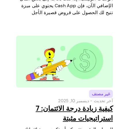
الإضافي الآن، فإن Cash App يحتوي على ميزة
تتيح لك الحصول على قروض قصيرة الأجل
مباشرة عبر هاتفك. إنها طريقة بسيطة لتغطية
مصروف صغير قبل أن يحين يوم راتبك القادم.
سنشرح حد…
غير مصنف
آخر تحديث -
ديسمبر 10, 2025
كيفية زيادة درجة الائتمان: 7
استراتيجيات مثبتة