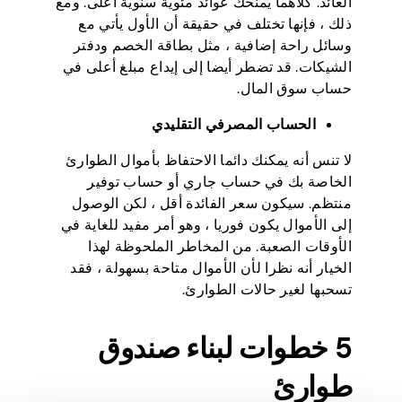
العائد. كلاهما يمنحك عوائد مئوية سنوية أعلى. ومع
ذلك ، فإنها تختلف في حقيقة أن الأول يأتي مع
وسائل راحة إضافية ، مثل بطاقة الخصم ودفتر
الشيكات. قد تضطر أيضا إلى إيداع مبلغ أعلى في
حساب سوق المال.
الحساب المصرفي التقليدي
لا تنس أنه يمكنك دائما الاحتفاظ بأموال الطوارئ
الخاصة بك في حساب جاري أو حساب توفير
منتظم. سيكون سعر الفائدة أقل ، لكن الوصول
إلى الأموال يكون فوريا ، وهو أمر مفيد للغاية في
الأوقات الصعبة. من المخاطر الملحوظة لهذا
الخيار أنه نظرا لأن الأموال متاحة بسهولة ، فقد
تسحبها لغير حالات الطوارئ.
5 خطوات لبناء صندوق
طوارئ