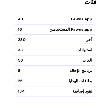
فئات
40
Pawns.app
Pawns.app المستخدمين
16
آخر
280
استبيانات
33
العاب
56
برنامج الإحالة
8
بطاقات الهدايا
25
نقود إضافية
134