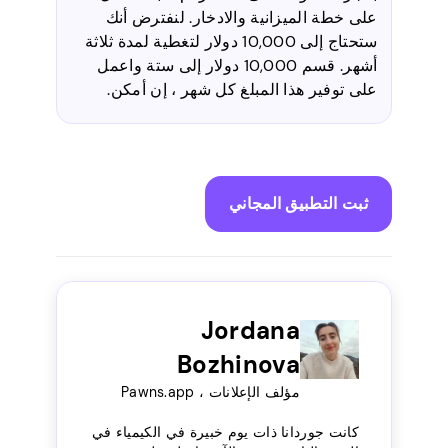
على خطة الميزانية والادخار. لنفترض أنك
ستحتاج إلى 10,000 دولار لتغطية لمدة ثلاثة
أشهر. قسم 10,000 دولار إلى ستة واعمل
على توفير هذا المبلغ كل شهر ، إن أمكن.
ثبت التطبيق المجاني
Jordana
Bozhinova
مؤلف الإعلانات ، Pawns.app
كانت جوردانا ذات يوم خبيرة في الكيمياء في