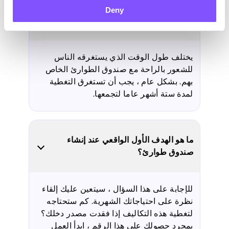
ما مدى السرعة التي يجب أن أقوم بها
Deny
ببناء صندوق الطوارئ الخاص بي؟
يختلف طول الوقت الذي يستغرقه الناس
للشعور بالراحة مع صندوق الطوارئ الخاص
بهم. بشكل عام ، يجب أن تستغرق التغطية
لمدة ستة أشهر عاما لتجمعها.
ما هو الهدف الأول الواقعي عند إنشاء
صندوق طوارئ؟
للإجابة على هذا السؤال ، سيتعين عليك إلقاء
نظرة على احتياجاتك الشهرية. كم ستحتاجه
لتغطية هذه التكاليف إذا فقدت مصدر دخلك؟
بمجرد حصولك على هذا الرقم ، ابدأ العمل