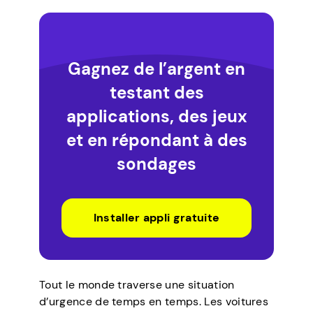
Gagnez de l’argent en
testant des
applications, des jeux
et en répondant à des
sondages
Installer appli gratuite
Tout le monde traverse une situation
d’urgence de temps en temps. Les voitures