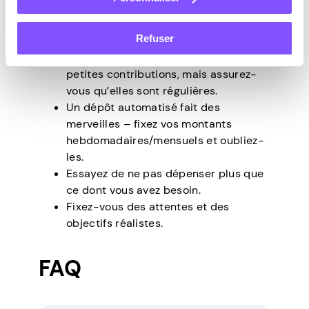
Divisez votre objectif final en plusieurs
Refuser
plus petits.
Commencez votre parcours avec de
petites contributions, mais assurez-
vous qu’elles sont régulières.
Un dépôt automatisé fait des
merveilles – fixez vos montants
hebdomadaires/mensuels et oubliez-
les.
Essayez de ne pas dépenser plus que
ce dont vous avez besoin.
Fixez-vous des attentes et des
objectifs réalistes.
FAQ