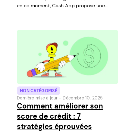
en ce moment, Cash App propose une
fonctionnalité qui vous permet de
contracter des prêts à court terme
directement sur votre téléphone. C’est un
moyen simple de…
NON CATÉGORISÉ
Dernière mise à jour -
Décembre 10, 2025
Comment améliorer son
score de crédit : 7
stratégies éprouvées