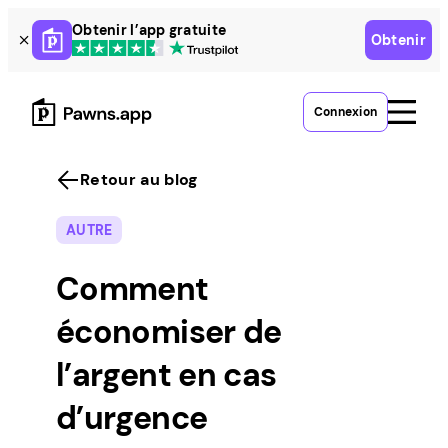
Skip
Obtenir l’app gratuite
Obtenir
to
content
Connexion
Retour au blog
AUTRE
Comment
économiser de
l’argent en cas
d’urgence