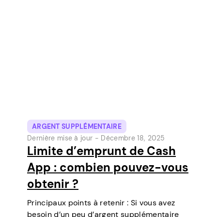
McKelvey, Cash App est devenue l’un des
outils de paiement numérique les plus
populaires aux États-Unis. Initialement un…
ARGENT SUPPLÉMENTAIRE
Dernière mise à jour -
Décembre 18, 2025
Limite d’emprunt de Cash
App : combien pouvez-vous
obtenir ?
Principaux points à retenir : Si vous avez
besoin d’un peu d’argent supplémentaire