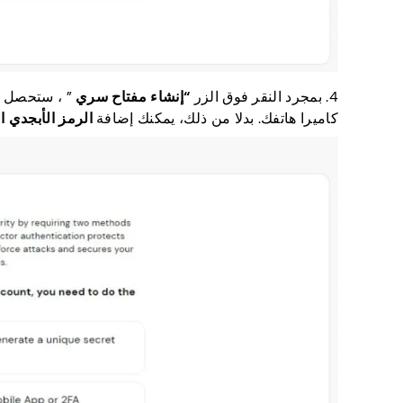
4. بمجرد النقر فوق الزر
“إنشاء مفتاح سري
” ، ستحصل
كاميرا هاتفك. بدلا من ذلك، يمكنك إضافة
الرمز الأبجدي ال