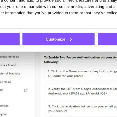
الزر إنشاء م
 content and ads, to provide social media features and to analys
.
2FA Authenti
ut your use of our site with our social media, advertising and an
r information that you’ve provided to them or that they’ve collec
Customize