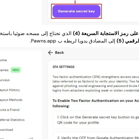
على رمز الاستجابة السريعة (4)
الذي تحتاج إلى مسحه ضوئيا باستخ
رقمي (5)
إلى المصادق يدويا لربطه ب Pawns.app.