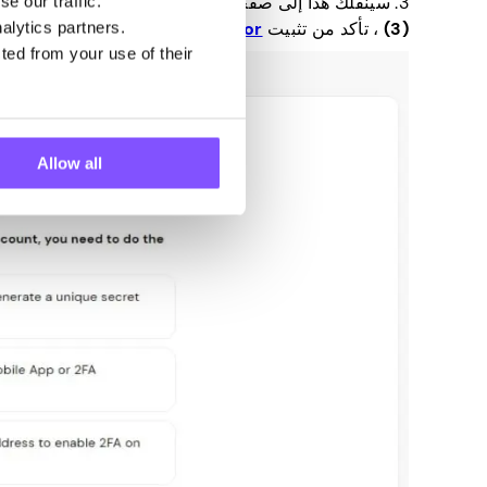
3. سينقلك هذا إلى صفحة جديدة تحتوي على التعليمات الخاصة بتشغيل المصادقة الثنائية (2FA). قبل النقر فوق
e our traffic.
(3)
، تأكد من تثبيت
Google Authenticator
أو
cator
alytics partners.
ted from your use of their
Allow all