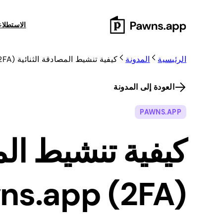
Skip
to
الاستطلا
content
الرئيسية
المدونة
كيفية تنشيط المصادقة الثنائية (2FA) Pawns.app؟
العودة إلى المدونة
PAWNS.APP
كيفية تنشيط الم
(2FA) Pawns.app؟