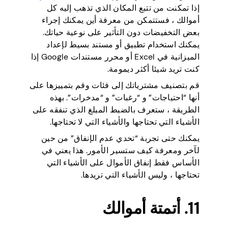
إذا تمكنت من تتبع المكان الذي تذهب إليه كل
أموالك ، فستتمكن من معرفة أين يمكنك إجراء
بعض التخفيضات دون التأثير على نوعية حياتك.
يمكنك استخدام تطبيق أو مستند بسيط لإعداد
الميزانية في Excel أو محرر مستندات Google إذا
كنت تريد شيئا أكثر ديمومة.
قم بتصنيف مشترياتك إلى فئات وقم بتمييزها على
أنها “احتياجات” و “رغبات” و “مدخرات”. بهذه
الطريقة ، ستعرف بالضبط المبلغ الذي تنفقه على
الأشياء التي تحتاجها والأشياء التي لا تحتاجها.
يمكنك حتى تجربة “تحدي عدم الإنفاق” من حين
لآخر ومعرفة كيف ستسير الأمور. هذا يعني في
الأساس فقط إنفاق الأموال على الأشياء التي
تحتاجها ، وليس الأشياء التي تريدها.
11. أتمتة أموالك