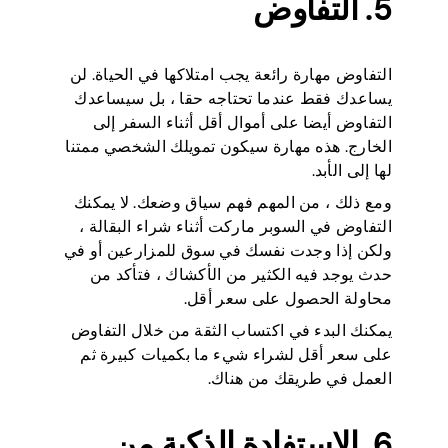
5. التفاوض
التفاوض مهارة رائعة يجب امتلاكها في الحياة. لن
يساعدك فقط عندما تحتاجه حقا ، بل سيساعدك
التفاوض أيضا على أموال أقل أثناء السفر إلى
الخارج. هذه مهارة سيكون تمويلك الشخصي ممتنا
لها إلى الأبد.
ومع ذلك ، من المهم فهم سياق وضعك. لا يمكنك
التفاوض في السوبر ماركت أثناء شراء البقالة ،
ولكن إذا وجدت نفسك في سوق للمزارعين أو في
حدث يوجد فيه الكثير من الأكشاك ، فتأكد من
محاولة الحصول على سعر أقل.
يمكنك البدء في اكتساب الثقة من خلال التفاوض
على سعر أقل لشراء شيء ما بكميات كبيرة ثم
العمل في طريقك من هناك.
6. الاستفادة الذكية من