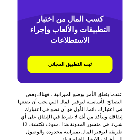
كسب المال من اختبار
التطبيقات والألعاب وإجراء
الاستطلاعات
ثبت التطبيق المجاني
عندما يتعلق الأمر بوضع الميزانية ، فهناك بعض
النصائح الأساسية لتوفير المال التي يجب أن تضعها
في اعتبارك دائما. الأول هو أن تضع في اعتبارك
إنفاقك وتتأكد من أنك لا تفرط في الإنفاق على أي
شيء. في منشور المدونة هذا ، سوف تكتشف 12
طريقة لتوفير المال بميزانية محدودة والوصول
إلى أهداف الادخار الخاصة بك.