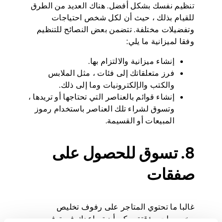
تنظيم نفسك بشكل أفضل. هناك العديد من الطرق
للقيام بذلك ، حيث أن لكل شخص احتياجات
وتفضيلات مختلفة. تتضمن بعض النصائح للتنظيم
وفقا لميزانية ما يلي:
إنشاء ميزانية والالتزام بها.
فرز متعلقاتك إلى فئات ، مثل الملابس
والكتب والإلكترونيات وما إلى ذلك.
إنشاء قوائم بالعناصر التي تحتاجها أو تريدها ،
وتسوق لشراء تلك العناصر باستخدام رموز
المبيعات أو القسيمة.
8. تسوق للحصول على
صفقات
غالبا ما تحتوي المتاجر على رفوف تخليص
وخصومات مؤقتة يمكن أن تساعدك في توفير