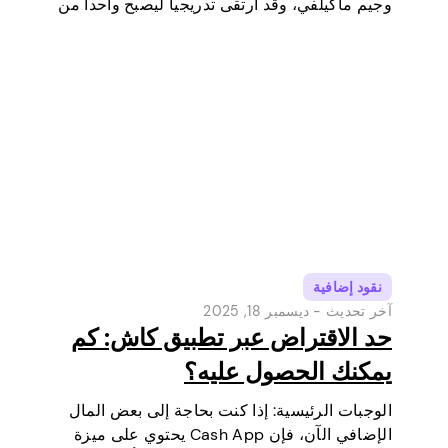
وجيم ماكيلفي، وقد ارتقى تدريجيا ليصبح واحدا من
أكثر أدوات الدفع الرقمية شعبية في الولايات
المتحدة. في البداية كانت محفظة رقمية وخدمة
تحويل أموال…
نقود إضافية
آخر تحديث -
ديسمبر 18, 2025
حد الاقتراض عبر تطبيق كاش: كم
يمكنك الحصول عليه؟
الوجبات الرئيسية: إذا كنت بحاجة إلى بعض المال
الإضافي الآن، فإن Cash App يحتوي على ميزة