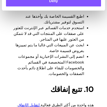
بميزانية محدودة. فيما يلي خمس نصائح حول
Deny
استخدامها:
اطبع القسيمة الخاصة بك وأخذها عند
التسوق لتوفير مشترياتك.
استخدم خدمات القسائم عبر الإنترنت للعثور
على صفقات على المنتجات التي قد لا تتمكن
من العثور عليها في المتاجر.
ابحث عن المبيعات التي غالبا ما يتم تمييزها
بعروض قسيمة خاصة.
انضم إلى النشرات الإخبارية أو مجموعات
Facebook المتخصصة في القسائم
والخصومات للبقاء على اطلاع دائم بأحدث
الصفقات والخصومات.
10. تتبع إنفاقك
هذه واحدة من أكثر الطرق فعالية
لتقليل الإنفاق
.