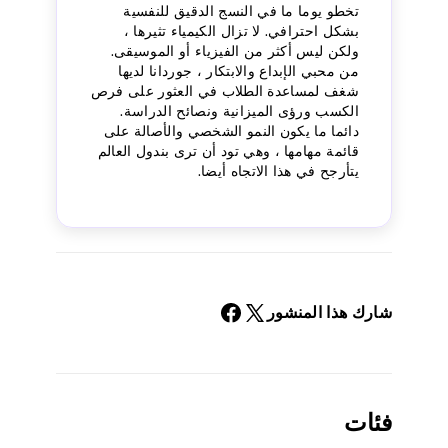
تخطو يوما ما في النسج الدقيق للنفسية
بشكل احترافي. لا تزال الكيمياء تثيرها ،
ولكن ليس أكثر من الفيزياء أو الموسيقى.
من محبي الإبداع والابتكار ، جوردانا لديها
شغف لمساعدة الطلاب في العثور على فرص
الكسب ورؤى الميزانية ونصائح الدراسة.
دائما ما يكون النمو الشخصي والأصالة على
قائمة مهامها ، وهي تود أن ترى بندول العالم
يتأرجح في هذا الاتجاه أيضا.
شارك هذا المنشور
فئات