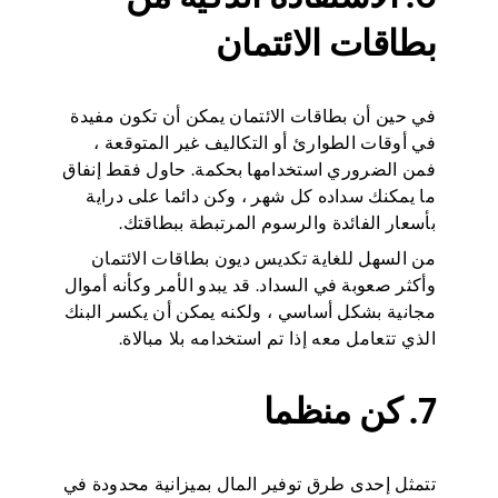
بطاقات الائتمان
في حين أن بطاقات الائتمان يمكن أن تكون مفيدة
في أوقات الطوارئ أو التكاليف غير المتوقعة ،
فمن الضروري استخدامها بحكمة. حاول فقط إنفاق
ما يمكنك سداده كل شهر ، وكن دائما على دراية
بأسعار الفائدة والرسوم المرتبطة ببطاقتك.
من السهل للغاية تكديس ديون بطاقات الائتمان
وأكثر صعوبة في السداد. قد يبدو الأمر وكأنه أموال
مجانية بشكل أساسي ، ولكنه يمكن أن يكسر البنك
الذي تتعامل معه إذا تم استخدامه بلا مبالاة.
7. كن منظما
تتمثل إحدى طرق توفير المال بميزانية محدودة في