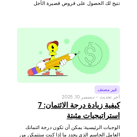
تتيح لك الحصول على قروض قصيرة الأجل
مباشرة عبر هاتفك. إنها طريقة بسيطة لتغطية
مصروف صغير قبل أن يحين يوم راتبك القادم.
سنشرح حد…
غير مصنف
آخر تحديث -
ديسمبر 10, 2025
كيفية زيادة درجة الائتمان: 7
استراتيجيات مثبتة
الوجبات الرئيسية: يمكن أن تكون درجة ائتمانك
العامل الحاسم الذي يحدد ما إذا كنت ستتمكن من