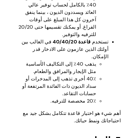
40٪ بالكامل لحساب توفير عالي
العائد ويسددون الديون ، بينما ينفق
آخرون كل هذا المبلغ على أوقات
الفراغ. أو يمكنك تقسيمها حتى 20/20
للترفيه والتوفير.
تستخدم
قاعدة 40/40/20
في الغالب بين
أولئك الذين عازمون على الادخار قدر
الإمكان.
يذهب 40٪ إلى التكاليف الأساسية
مثل الإيجار والمرافق والطعام.
40٪ أخرى تذهب إلى المدخرات أو
سداد الديون ذات الفائدة المرتفعة أو
حسابات التقاعد.
20٪ مخصصة للترفيه.
أهم شيء هو اختيار قاعدة تتكامل بشكل جيد مع
احتياجاتك ونمط حياتك.