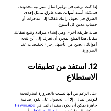
إذا كنت ترغب في توفير المال بميزانية محدودة ،
فيمكنك أتمتة أموالك بعدة طرق. تتمثل إحدى
الطرق في تحويل راتبك تلقائيا إلى مدخرات أو
حساب معين كل أسبوع.
هناك طريقة أخرى وهي إنشاء ميزانية وتتبع نفقاتك
مقابل هذا المبلغ. بمجرد أن تعرف إلى أين تتجه
أموالك ، يصبح من الأسهل إجراء تخفيضات عند
الضرورة.
12. استفد من تطبيقات
الاستطلاع
على الرغم من أنها ليست بالضرورة استراتيجية
لتوفير المال ، إلا أن الحصول على نقود إضافية
جاهزة يمكن أن يكون مفيدا دائما. في
Pawns.app