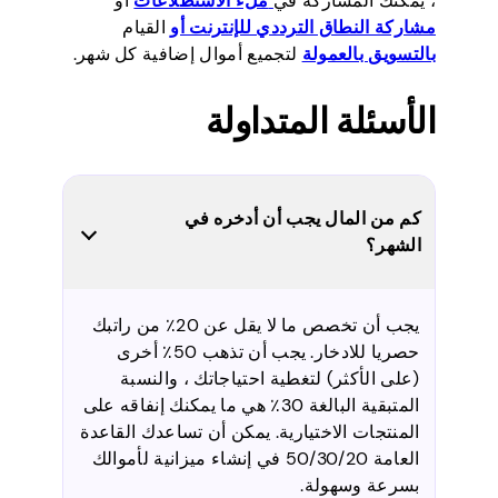
، يمكنك المشاركة في
ملء الاستطلاعات
أو
مشاركة النطاق الترددي للإنترنت أو
القيام
بالتسويق بالعمولة
لتجميع أموال إضافية كل شهر.
الأسئلة المتداولة
كم من المال يجب أن أدخره في
الشهر؟
يجب أن تخصص ما لا يقل عن 20٪ من راتبك
حصريا للادخار. يجب أن تذهب 50٪ أخرى
(على الأكثر) لتغطية احتياجاتك ، والنسبة
المتبقية البالغة 30٪ هي ما يمكنك إنفاقه على
المنتجات الاختيارية. يمكن أن تساعدك القاعدة
العامة 50/30/20 في إنشاء ميزانية لأموالك
بسرعة وسهولة.