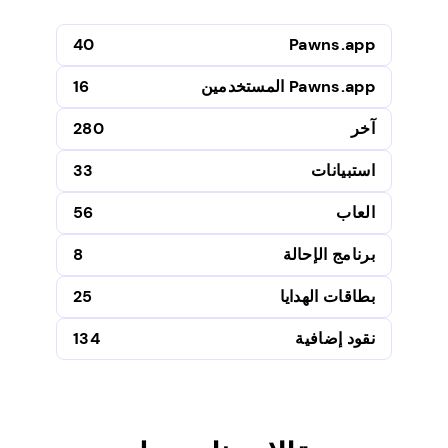
40
Pawns.app
Pawns.app المستخدمين
16
آخر
280
استبيانات
33
العاب
56
برنامج الإحالة
8
بطاقات الهدايا
25
نقود إضافية
134