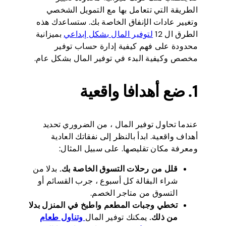
الطريقة التي تتعامل بها مع التمويل الشخصي
وتغيير عادات الإنفاق الخاصة بك. ستساعدك هذه
الطرق ال 12
لتوفير المال بشكل إبداعي
بميزانية
محدودة على فهم كيفية إدارة حساب توفير
مخصص وكيفية البدء في توفير المال بشكل عام.
1. ضع أهدافا واقعية
عندما تحاول توفير المال ، من الضروري تحديد
أهداف واقعية. ابدأ بالنظر إلى نفقاتك العادية
ومعرفة مكان تقليصها. على سبيل المثال:
قلل من رحلات التسوق الخاصة بك.
بدلا من
شراء البقالة كل أسبوع ، جرب القسائم أو
التسوق من متاجر الخصم.
تخطي وجبات المطعم واطبخ في المنزل بدلا
من ذلك.
يمكنك توفير المال
وتناول طعام