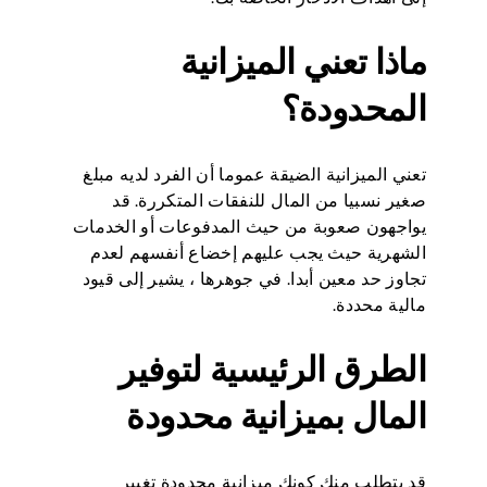
ماذا تعني الميزانية
المحدودة؟
تعني الميزانية الضيقة عموما أن الفرد لديه مبلغ
صغير نسبيا من المال للنفقات المتكررة. قد
يواجهون صعوبة من حيث المدفوعات أو الخدمات
الشهرية حيث يجب عليهم إخضاع أنفسهم لعدم
تجاوز حد معين أبدا. في جوهرها ، يشير إلى قيود
مالية محددة.
الطرق الرئيسية لتوفير
المال بميزانية محدودة
قد يتطلب منك كونك ميزانية محدودة تغيير