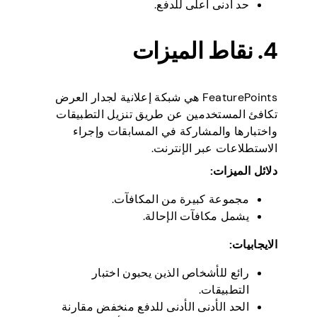
حد أدنى أعلى للدفع.
4. نقاط الميزات
FeaturePoints هي شبكة إعلانية لجدار العرض
تكافئ المستخدمين عن طريق تنزيل التطبيقات
واختبارها والمشاركة في المسابقات وإجراء
الاستطلاعات عبر الإنترنت.
دلائل الميزات:
مجموعة كبيرة من المكافآت.
يشمل مكافآت الإحالة.
الايجابيات:
رائع للأشخاص الذين يحبون اختبار
التطبيقات.
الحد الأدنى الأدنى للدفع منخفض مقارنة