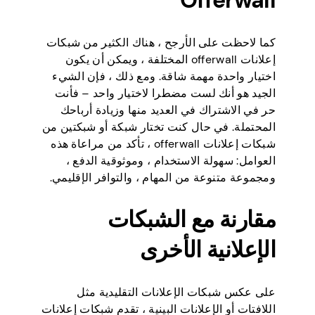
Offerwall
كما لاحظت على الأرجح ، هناك الكثير من شبكات
إعلانات offerwall المختلفة ، ويمكن أن يكون
اختيار واحدة مهمة شاقة. ومع ذلك ، فإن الشيء
الجيد هو أنك لست مضطرا لاختيار واحد – فأنت
حر في الاشتراك في العديد منها وزيادة أرباحك
المحتملة. في حال كنت تختار شبكة أو شبكتين من
شبكات إعلانات offerwall ، تأكد من مراعاة هذه
العوامل: سهولة الاستخدام ، وموثوقية الدفع ،
ومجموعة متنوعة من المهام ، والتوافر الإقليمي.
مقارنة مع الشبكات
الإعلانية الأخرى
على عكس شبكات الإعلانات التقليدية مثل
اللافتات أو الإعلانات البينية ، تقدم شبكات إعلانات