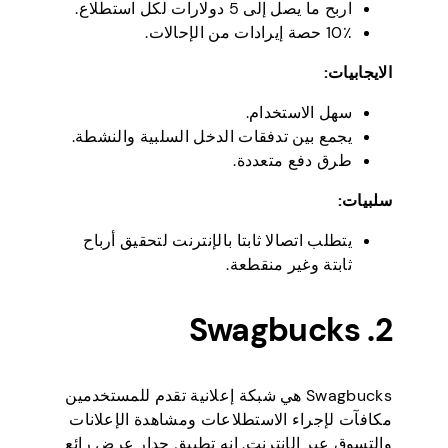
اربح ما يصل إلى 5 دولارات لكل استطلاع.
10٪ حصة إيرادات من الإحالات.
الايجابيات:
سهل الاستخدام.
يجمع بين تدفقات الدخل السلبية والنشطة.
طرق دفع متعددة.
سلبيات:
يتطلب اتصالا ثابتا بالإنترنت لتحقيق أرباح
ثابتة وغير منقطعة.
2. Swagbucks
Swagbucks هي شبكة إعلانية تقدم للمستخدمين
مكافآت لإجراء الاستطلاعات ومشاهدة الإعلانات
والتسوق عبر الإنترنت. إنه تطبيق جدار عرض رائع