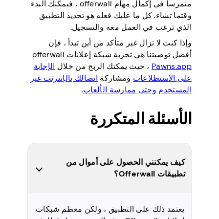
متمرسا في إكمال مهام offerwall ، فيمكنك البدء
وقتما تشاء. كل ما عليك فعله هو تحديد التطبيق
الذي ترغب في العمل معه والتسجيل.
وإذا كنت لا تزال غير متأكد من أين تبدأ ، فإن
أفضل توصيتنا هي تجربة شبكة إعلانات offerwall
Pawns.app
، حيث يمكنك الربح من خلال
الإجابة
على الاستطلاعات
ومشاركة
اتصالك بالإنترنت غير
المستخدم
وحتى ممارسة الألعاب
.
الأسئلة المتكررة
كيف يمكنني الحصول على أموال من
تطبيقات Offerwall؟
يعتمد ذلك على التطبيق ، ولكن معظم شبكات