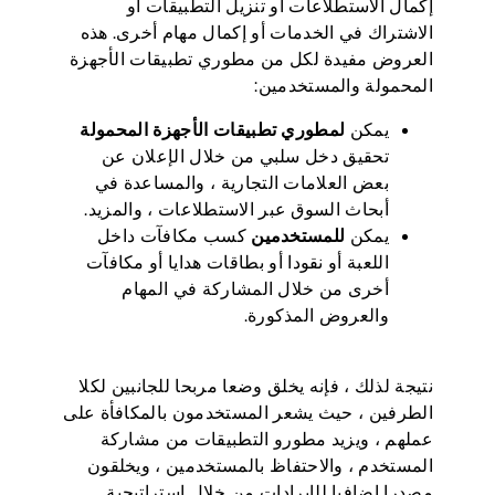
إكمال الاستطلاعات أو تنزيل التطبيقات أو
الاشتراك في الخدمات أو إكمال مهام أخرى. هذه
العروض مفيدة لكل من مطوري تطبيقات الأجهزة
المحمولة والمستخدمين:
يمكن
لمطوري تطبيقات الأجهزة المحمولة
تحقيق دخل سلبي من خلال الإعلان عن
بعض العلامات التجارية ، والمساعدة في
أبحاث السوق عبر الاستطلاعات ، والمزيد.
يمكن
للمستخدمين
كسب مكافآت داخل
اللعبة أو نقودا أو بطاقات هدايا أو مكافآت
أخرى من خلال المشاركة في المهام
والعروض المذكورة.
نتيجة لذلك ، فإنه يخلق وضعا مربحا للجانبين لكلا
الطرفين ، حيث يشعر المستخدمون بالمكافأة على
عملهم ، ويزيد مطورو التطبيقات من مشاركة
المستخدم ، والاحتفاظ بالمستخدمين ، ويخلقون
مصدرا إضافيا للإيرادات من خلال استراتيجية