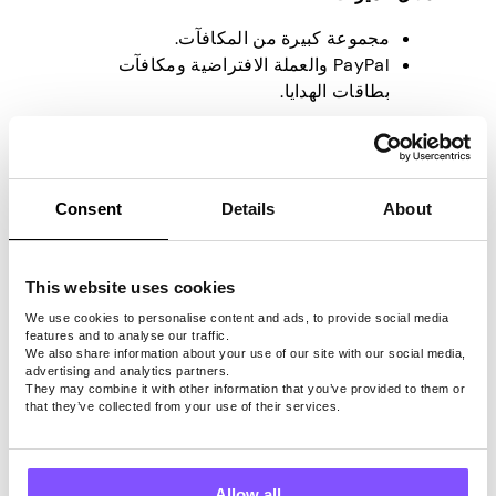
مجموعة كبيرة من المكافآت.
PayPal والعملة الافتراضية ومكافآت
بطاقات الهدايا.
الايجابيات:
تدفق مستمر للاستطلاعات.
مدفوعات سريعة.
Consent
Details
About
دعم سريع الاستجابة.
سلبيات:
This website uses cookies
قد تتطلب بعض العروض التحقق.
We use cookies to personalise content and ads, to provide social media
features and to analyse our traffic.
We also share information about your use of our site with our social media,
advertising and analytics partners.
الاستراتيجيات التي أثبتت
They may combine it with other information that you’ve provided to them or
that they’ve collected from your use of their services.
جدواها: الاستخدام الناجح
لإعلانات Offerwall
Allow all