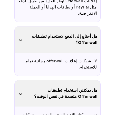
إعلانات Offerwall توفر العديد من طرق الدفع
مثل PayPal أو بطاقات الهدايا أو العملة
الافتراضية.
هل أحتاج إلى الدفع لاستخدام تطبيقات
Offerwall؟
لا ، شبكات إعلانات offerwall مجانية تماما
للاستخدام.
هل يمكنني استخدام تطبيقات
Offerwall متعددة في نفس الوقت؟
نعم ، يمكنك الاشتراك في العديد من شبكات