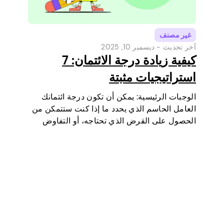
غير مصنف
آخر تحديث -
ديسمبر 10, 2025
كيفية زيادة درجة الائتمان: 7
استراتيجيات مثبتة
الوجبات الرئيسية: يمكن أن تكون درجة ائتمانك
العامل الحاسم الذي يحدد ما إذا كنت ستتمكن من
الحصول على القرض الذي تحتاجه، أو التفاوض
على أسعار فائدة أقل، أو استئجار شقة، أو حتى أن
تكون عاملا في بعض فحوصات الوظائف (خاصة…