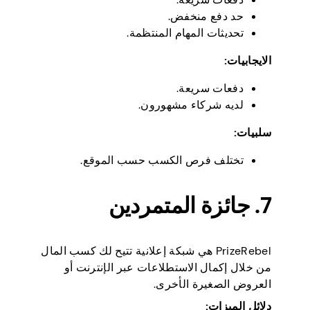
حد دفع منخفض.
تحديثات المهام المنتظمة.
الايجابيات:
دفعات سريعة.
لديه شركاء مشهورون.
سلبيات:
تختلف فرص الكسب حسب الموقع.
7. جائزة المتمردين
PrizeRebel هي شبكة إعلانية تتيح لك كسب المال
من خلال إكمال الاستطلاعات عبر الإنترنت أو
العروض الصغيرة الأخرى.
دلائل الميزات: