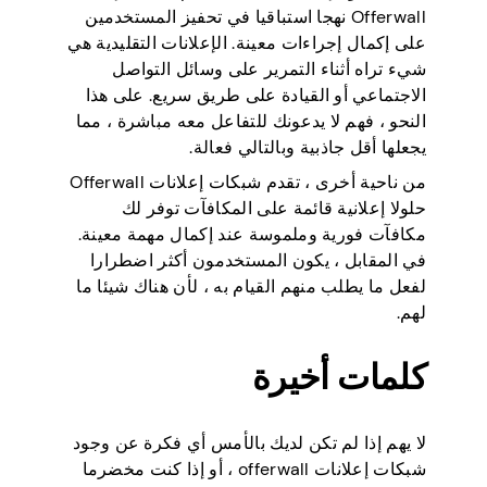
Offerwall نهجا استباقيا في تحفيز المستخدمين
على إكمال إجراءات معينة. الإعلانات التقليدية هي
شيء تراه أثناء التمرير على وسائل التواصل
الاجتماعي أو القيادة على طريق سريع. على هذا
النحو ، فهم لا يدعونك للتفاعل معه مباشرة ، مما
يجعلها أقل جاذبية وبالتالي فعالة.
من ناحية أخرى ، تقدم شبكات إعلانات Offerwall
حلولا إعلانية قائمة على المكافآت توفر لك
مكافآت فورية وملموسة عند إكمال مهمة معينة.
في المقابل ، يكون المستخدمون أكثر اضطرارا
لفعل ما يطلب منهم القيام به ، لأن هناك شيئا ما
لهم.
كلمات أخيرة
لا يهم إذا لم تكن لديك بالأمس أي فكرة عن وجود
شبكات إعلانات offerwall ، أو إذا كنت مخضرما