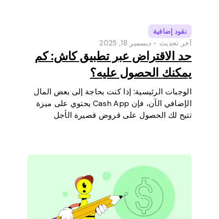
نقود إضافية
آخر تحديث -
ديسمبر 18, 2025
حد الاقتراض عبر تطبيق كاش: كم
يمكنك الحصول عليه؟
الوجبات الرئيسية: إذا كنت بحاجة إلى بعض المال
الإضافي الآن، فإن Cash App يحتوي على ميزة
تتيح لك الحصول على قروض قصيرة الأجل
مباشرة عبر هاتفك. إنها طريقة بسيطة لتغطية
مصروف صغير قبل أن يحين يوم راتبك القادم.
سنشرح حد…