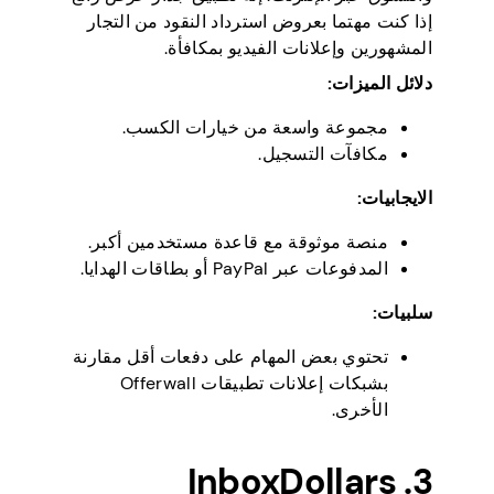
إذا كنت مهتما بعروض استرداد النقود من التجار
المشهورين وإعلانات الفيديو بمكافأة.
دلائل الميزات:
مجموعة واسعة من خيارات الكسب.
مكافآت التسجيل.
الايجابيات:
منصة موثوقة مع قاعدة مستخدمين أكبر.
المدفوعات عبر PayPal أو بطاقات الهدايا.
سلبيات:
تحتوي بعض المهام على دفعات أقل مقارنة
بشبكات إعلانات تطبيقات Offerwall
الأخرى.
3. InboxDollars