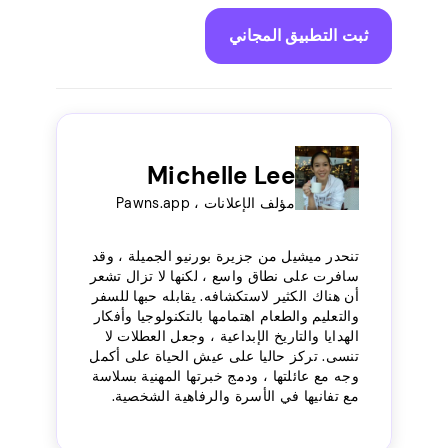
ثبت التطبيق المجاني
Michelle Lee
مؤلف الإعلانات ، Pawns.app
تنحدر ميشيل من جزيرة بورنيو الجميلة ، وقد
سافرت على نطاق واسع ، لكنها لا تزال تشعر
أن هناك الكثير لاستكشافه. يقابله حبها للسفر
والتعليم والطعام اهتمامها بالتكنولوجيا وأفكار
الهدايا والتاريخ الإبداعية ، وجعل العطلات لا
تنسى. تركز حاليا على عيش الحياة على أكمل
وجه مع عائلتها ، ودمج خبرتها المهنية بسلاسة
مع تفانيها في الأسرة والرفاهية الشخصية.