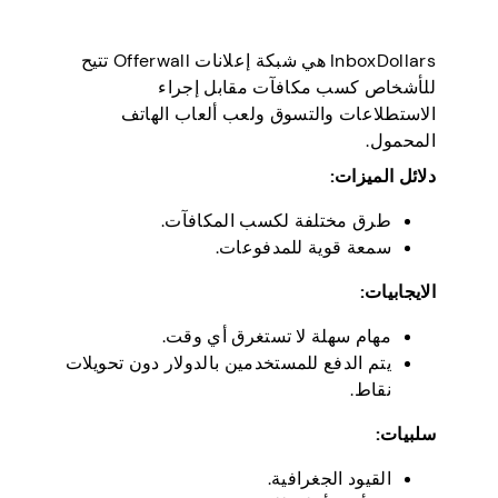
InboxDollars هي شبكة إعلانات Offerwall تتيح
للأشخاص كسب مكافآت مقابل إجراء
الاستطلاعات والتسوق ولعب ألعاب الهاتف
المحمول.
دلائل الميزات:
طرق مختلفة لكسب المكافآت.
سمعة قوية للمدفوعات.
الايجابيات:
مهام سهلة لا تستغرق أي وقت.
يتم الدفع للمستخدمين بالدولار دون تحويلات
نقاط.
سلبيات:
القيود الجغرافية.