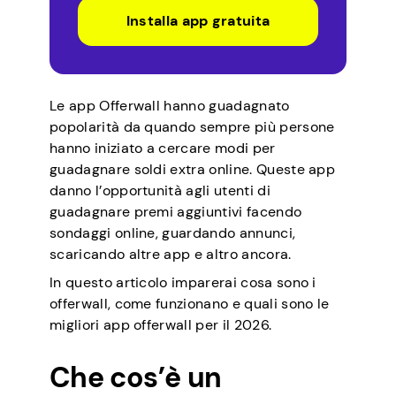
Installa app gratuita
Le app Offerwall hanno guadagnato
popolarità da quando sempre più persone
hanno iniziato a cercare modi per
guadagnare soldi extra online. Queste app
danno l’opportunità agli utenti di
guadagnare premi aggiuntivi facendo
sondaggi online, guardando annunci,
scaricando altre app e altro ancora.
In questo articolo imparerai cosa sono i
offerwall, come funzionano e quali sono le
migliori app offerwall per il 2026.
Che cos’è un