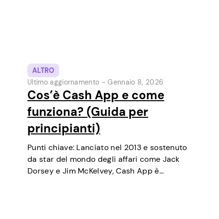
ALTRO
Ultimo aggiornamento -
Gennaio 8, 2026
Cos’è Cash App e come
funziona? (Guida per
principianti)
Punti chiave: Lanciato nel 2013 e sostenuto
da star del mondo degli affari come Jack
Dorsey e Jim McKelvey, Cash App è
cresciuto costantemente fino a diventare
uno degli strumenti di pagamento digitale
più popolari negli USA. Inizialmente un
portafoglio…