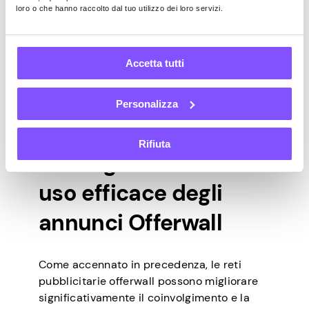
loro o che hanno raccolto dal tuo utilizzo dei loro servizi.
Flusso costante di sondaggi.
Pagamenti rapidi.
Supporto reattivo.
Accetta tutti
Contro:
Personalizza
Alcune offerte potrebbero richiedere
una verifica.
Rifiuta
Strategie collaudate:
uso efficace degli
annunci Offerwall
Come accennato in precedenza, le reti
pubblicitarie offerwall possono migliorare
significativamente il coinvolgimento e la