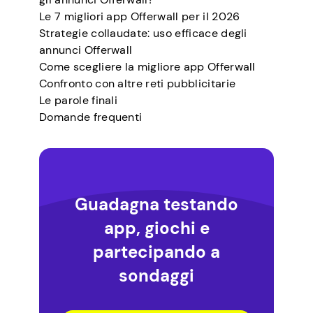
Le 7 migliori app Offerwall per il 2026
Strategie collaudate: uso efficace degli
annunci Offerwall
Come scegliere la migliore app Offerwall
Confronto con altre reti pubblicitarie
Le parole finali
Domande frequenti
Guadagna testando
app, giochi e
partecipando a
sondaggi