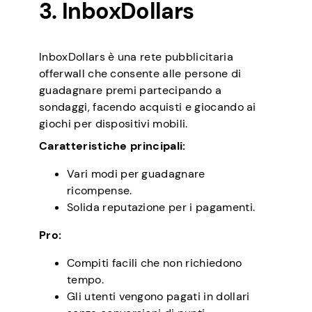
3. InboxDollars
InboxDollars è una rete pubblicitaria
offerwall che consente alle persone di
guadagnare premi partecipando a
sondaggi, facendo acquisti e giocando ai
giochi per dispositivi mobili.
Caratteristiche principali:
Vari modi per guadagnare
ricompense.
Solida reputazione per i pagamenti.
Pro:
Compiti facili che non richiedono
tempo.
Gli utenti vengono pagati in dollari