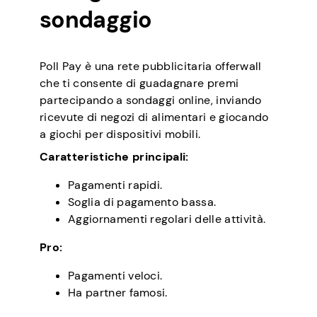
sondaggio
Poll Pay è una rete pubblicitaria offerwall
che ti consente di guadagnare premi
partecipando a sondaggi online, inviando
ricevute di negozi di alimentari e giocando
a giochi per dispositivi mobili.
Caratteristiche principali:
Pagamenti rapidi.
Soglia di pagamento bassa.
Aggiornamenti regolari delle attività.
Pro:
Pagamenti veloci.
Ha partner famosi.