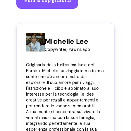
Installa app gratuita
Michelle Lee
Copywriter, Pawns.app
Originaria della bellissima isola del
Borneo, Michelle ha viaggiato molto, ma
sente che c'è ancora molto da
esplorare. Il suo amore per i viaggi,
l'istruzione e il cibo è abbinato al suo
interesse per la tecnologia, le idee
creative per regali e appuntamenti e
per rendere le vacanze memorabili.
Attualmente si concentra sul vivere la
vita al massimo con la sua famiglia,
integrando perfettamente la sua
esperienza professionale con la sua