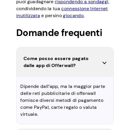
puoi guadagnare
rispondendo a sondaggi,
condividendo la tua
connessione Internet
inutilizzata
e persino
giocando
.
Domande frequenti
Come posso essere pagato
dalle app di Offerwall?
Dipende dall’app, ma la maggior parte
delle reti pubblicitarie di offerwall
fornisce diversi metodi di pagamento
come PayPal, carte regalo o valuta
virtuale.