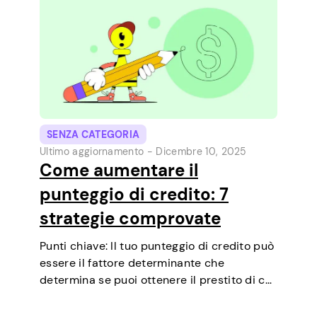
SENZA CATEGORIA
Ultimo aggiornamento -
Dicembre 10, 2025
Come aumentare il
punteggio di credito: 7
strategie comprovate
Punti chiave: Il tuo punteggio di credito può
essere il fattore determinante che
determina se puoi ottenere il prestito di cui
hai bisogno, negoziare tassi di interesse più
bassi, affittare un appartamento o