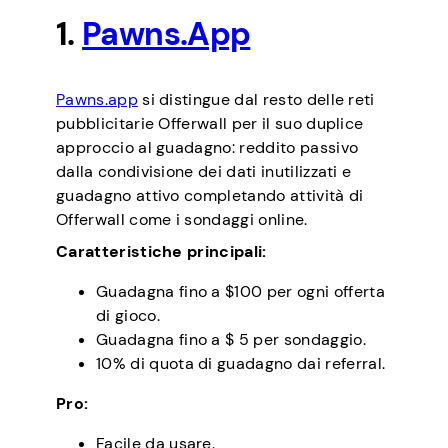
1.
Pawns.App
Pawns.app
si distingue dal resto delle reti
pubblicitarie Offerwall per il suo duplice
approccio al guadagno: reddito passivo
dalla condivisione dei dati inutilizzati e
guadagno attivo completando attività di
Offerwall come i sondaggi online.
Caratteristiche principali:
Guadagna fino a $100 per ogni offerta
di gioco.
Guadagna fino a $ 5 per sondaggio.
10% di quota di guadagno dai referral.
Pro:
Facile da usare.