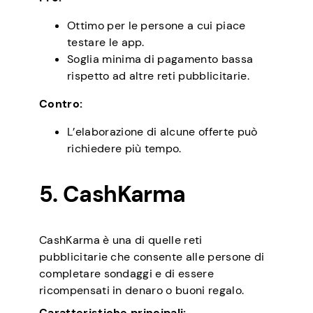
Ottimo per le persone a cui piace
testare le app.
Soglia minima di pagamento bassa
rispetto ad altre reti pubblicitarie.
Contro:
L’elaborazione di alcune offerte può
richiedere più tempo.
5. CashKarma
CashKarma è una di quelle reti
pubblicitarie che consente alle persone di
completare sondaggi e di essere
ricompensati in denaro o buoni regalo.
Caratteristiche principali: