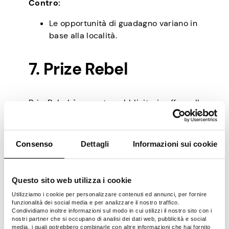
Contro:
Le opportunità di guadagno variano in
base alla località.
7. Prize Rebel
PrizeRebel è una rete pubblicitaria offerwall
che ti consente di guadagnare denaro
completando sondaggi online o altre
piccole offerte.
Consenso
Dettagli
Informazioni sui cookie
Caratteristiche principali:
Una vasta selezione di ricompense.
Questo sito web utilizza i cookie
PayPal, valuta virtuale e premi con
Utilizziamo i cookie per personalizzare contenuti ed annunci, per fornire
carta regalo.
funzionalità dei social media e per analizzare il nostro traffico.
Condividiamo inoltre informazioni sul modo in cui utilizzi il nostro sito con i
nostri partner che si occupano di analisi dei dati web, pubblicità e social
Pro:
media, i quali potrebbero combinarle con altre informazioni che hai fornito