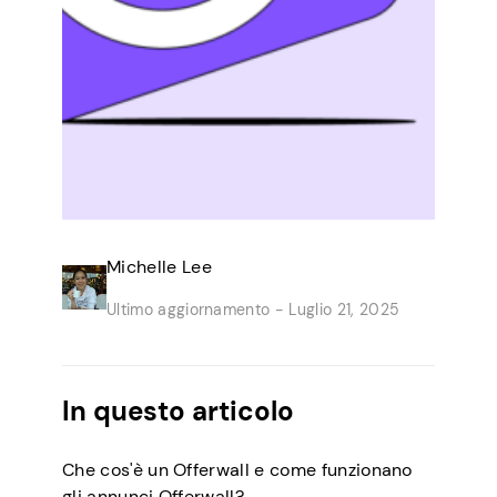
Michelle Lee
Ultimo aggiornamento -
Luglio 21, 2025
In questo articolo
Che cos'è un Offerwall e come funzionano
gli annunci Offerwall?