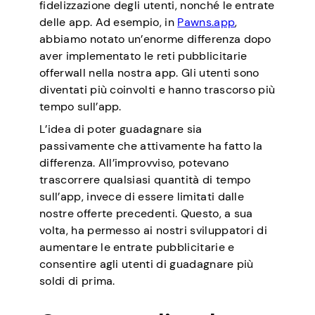
fidelizzazione degli utenti, nonché le entrate
delle app. Ad esempio, in
Pawns.app
,
abbiamo notato un’enorme differenza dopo
aver implementato le reti pubblicitarie
offerwall nella nostra app. Gli utenti sono
diventati più coinvolti e hanno trascorso più
tempo sull’app.
L’idea di poter guadagnare sia
passivamente che attivamente ha fatto la
differenza. All’improvviso, potevano
trascorrere qualsiasi quantità di tempo
sull’app, invece di essere limitati dalle
nostre offerte precedenti. Questo, a sua
volta, ha permesso ai nostri sviluppatori di
aumentare le entrate pubblicitarie e
consentire agli utenti di guadagnare più
soldi di prima.