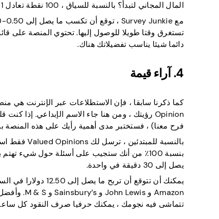
المال المجاني لتبدأ؟ بالنسبة للسياق ، 100 نقطة تعادل 1 دولار.
تستغرق وقتا طويلا للوصول إليها. تحتوي المنصة على قائ
دائما شيئا يناسب تفضيلاتك هناك.
4. آراء قيمة
Opinion رؤيتك ، ومن هنا جاء الاسم الإبداعي. إذا
فرح معنا) ، فستختبر مدى أهمية رأيك على هذه المنصة بمج
بالنسبة للمب
بنسبة 100٪ من أنك ستجيب على أسئلة حول شيء ته
يصل إلى 30 دقيقة في واحدة.
تتماشى فيه نجومك ، يمكنك حرفيا صرف النقود كل ساعة