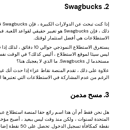
2. Swagbucks
إذ
ذلك ، فإن Swagbucks هو تغيير حقيقي لق
الاستطلاعات هي أفضل استثمار لوقتك.
ليس سيئا لموقع الاستطلاع ، أليس كذلك؟ في الوقت نفس
مستخدما ل Swagbucks. ما الذي لا يعجبك هنا؟
الرغم من عدم المشاركة في الاستطلاعات التي تعتبرها ال
3. مسح مدمن
نقطة كمكافأة تس