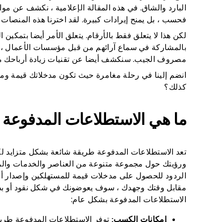
البارد والشاق. في هذه المقالة الإعلامية ، نكشف عن موا
فحسب ، بل يمنح إيرادات كبيرة. لقد اخترنا هذه المنصات ب
لكن هذا لا يتعلق فقط بالأرقام. يتعلق الأمر أيضا بتمكي
بالمشاركة في سماع آرائهم من قبل مؤسسات الأعمال ، و
مصروف الجيب. سنكشف أيضا عن تقنيات زيادة أرباحك مع
انضم إلينا في رحلة مغامرة حيث تكون مدخلاتك قيمة ومربح
كذلك؟
ما هي الاستطلاعات المدفوعة و
تعد الاستطلاعات المدفوعة طريقة شائعة بشكل متزايد 
ورؤيتك حول مجموعة متنوعة من العناصر والخدمات والم
الردود للحصول على مدخلات قيمة للمستهلكين وإصدار أحكام
مقابل وقتك وجهدك ، سوف يعوضونك في شكل نقود أو بطاقا
الاستطلاعات المدفوعة بشكل عام:
إمكانات الكسب:
توفر الاستطلاعات المدفوعة طريق