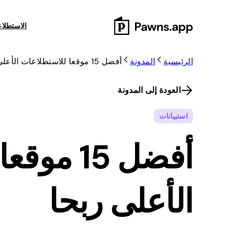
Skip
to
الاستطلا
content
الرئيسية
المدونة
أفضل 15 موقعا للاستطلاعات الأعلى ربحا
العودة إلى المدونة
استبيانات
أفضل 15 
الأعلى ربحا