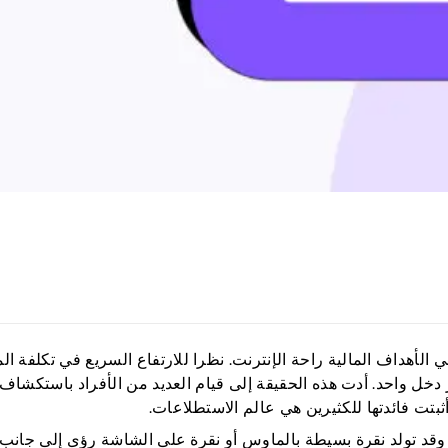
د من الإمكانات في عام 2026 ، حيث تلبي الأهداف المالية راحة الإنترنت. نظرا للارتفاع السريع في تكلف
خل واحد. أدت هذه الحقيقة إلى قيام العديد من الأفراد باستكشا
بتت فائدتها للكثيرين هي عالم الاستطلاعات.
 وقد تولد نقرة بسيطة بالماوس أو نقرة على الشاشة رؤى إلى جانب 