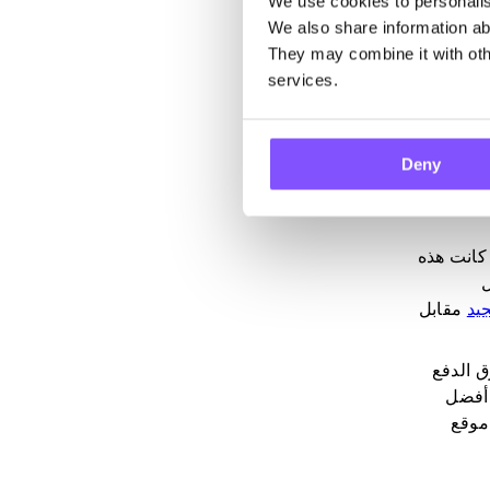
We use cookies to personalise
We also share information abo
They may combine it with othe
services.
 قمنا
Deny
الماضية. كانت هذه
لال
يد
مقابل
 طرق الدفع
حب أموالك. أفضل
موقع