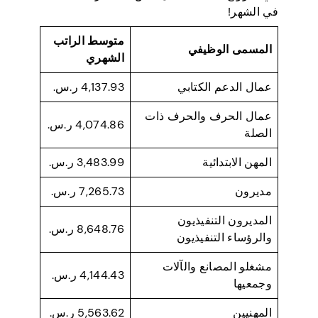
في الشهر!
متوسط الراتب
المسمى الوظيفي
الشهري
عمال الدعم الكتابي
4,137.93 ر.س.
عمال الحرف والحرف ذات
4,074.86 ر.س.
الصلة
المهن الابتدائية
3,483.99 ر.س.
مديرون
7,265.73 ر.س.
المديرون التنفيذيون
8,648.76 ر.س.
والرؤساء التنفيذيون
مشغلو المصانع والآلات
4,144.43 ر.س.
وجمعيها
المهنيين
5,563.62 ر.س.