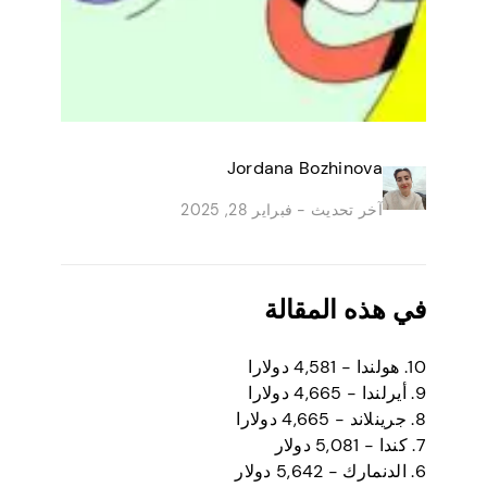
Jordana Bozhinova
آخر تحديث -
فبراير 28, 2025
في هذه المقالة
10. هولندا - 4,581 دولارا
9. أيرلندا - 4,665 دولارا
8. جرينلاند - 4,665 دولارا
7. كندا - 5,081 دولار
6. الدنمارك - 5,642 دولار