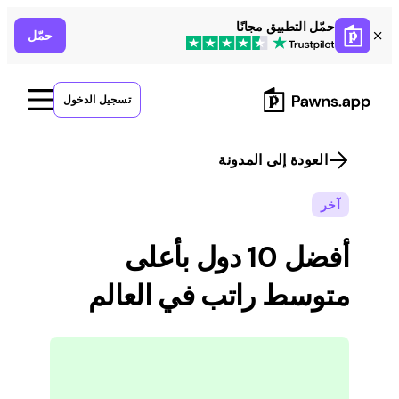
Skip
حمّل التطبيق مجانًا
حمّل
to
content
تسجيل الدخول
العودة إلى المدونة
آخر
أفضل 10 دول بأعلى
متوسط راتب في العالم