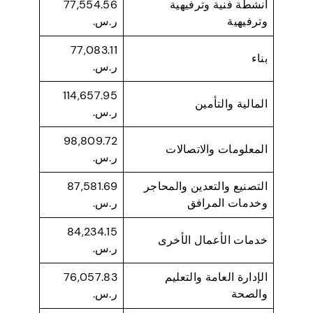
أنشطة فنية وترفيهية
77,554.56
وترفيهية
ر.س.
77,083.11
بناء
ر.س.
114,657.95
المالية والتأمين
ر.س.
98,809.72
المعلومات والاتصالات
ر.س.
التصنيع والتعدين والمحاجر
87,581.69
وخدمات المرافق
ر.س.
84,234.15
خدمات الأعمال الأخرى
ر.س.
الإدارة العامة والتعليم
76,057.83
والصحة
ر.س.