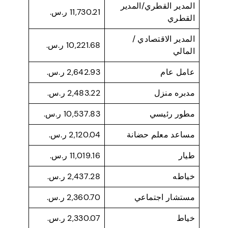
المدير القطري/المدير
11,730.21 ر.س.
القطري
المدير الاقتصادي /
10,221.68 ر.س.
المالي
عامل عام
2,642.93 ر.س.
مدبره منزل
2,483.22 ر.س.
مطور رئيسي
10,537.83 ر.س.
مساعد معلم حضانة
2,120.04 ر.س.
طيار
11,019.16 ر.س.
خياطه
2,437.28 ر.س.
مستشار اجتماعي
2,360.70 ر.س.
خياط
2,330.07 ر.س.