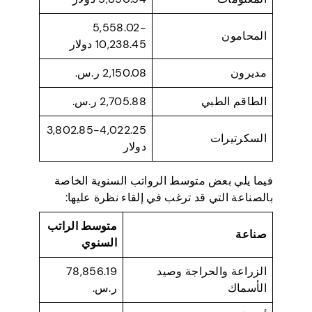
5,558.02-
المحامون
10,238.45 دولار
مديرون
2,150.08 ر.س.
الطاقم الطبي
2,705.88 ر.س.
3,802.85-4,022.25
السكرتيرات
دولار
فيما يلي بعض متوسط الرواتب السنوية الخاصة
بالصناعة التي قد ترغب في إلقاء نظرة عليها:
متوسط الراتب
صناعة
السنوي
الزراعة والحراجة وصيد
78,856.19
الأسماك
ر.س.