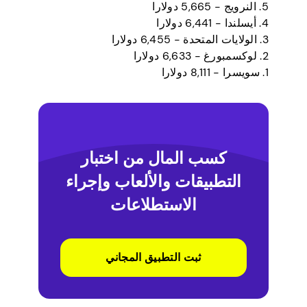
5. النرويج - 5,665 دولارا
4. أيسلندا - 6,441 دولارا
3. الولايات المتحدة - 6,455 دولارا
2. لوكسمبورغ - 6,633 دولارا
1. سويسرا - 8,111 دولارا
كسب المال من اختبار
التطبيقات والألعاب وإجراء
الاستطلاعات
ثبت التطبيق المجاني