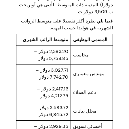
دولارا). المدينة ذات المتوسط الأدنى هي أوتريخت
ب 3,509 دولارات.
فيما يلي نظرة أكثر تفصيلا على متوسط الرواتب
الشهرية في هولندا حسب المهنة:
المسمى الوظيفي
متوسط الراتب الشهري
2,383.20 دولار –
محاسب
5,758.85 دولار
3,027.71 دولار –
مهندس معماري
7,742.70 دولار
2,417.13 دولار –
دعم العملاء
4,212.75 دولار
3,583.72 دولار –
محلل بيانات
6,845.72 دولار
أخصائي تسويق
2,929.35 دولار –