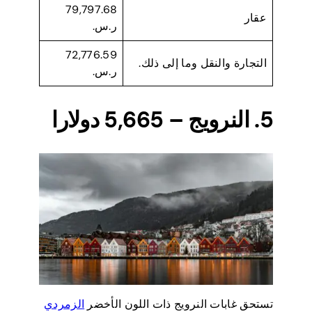
79,797.68
عقار
ر.س.
72,776.59
التجارة والنقل وما إلى ذلك.
ر.س.
5. النرويج – 5,665 دولارا
تستحق غابات النرويج ذات اللون الأخضر
الزمردي