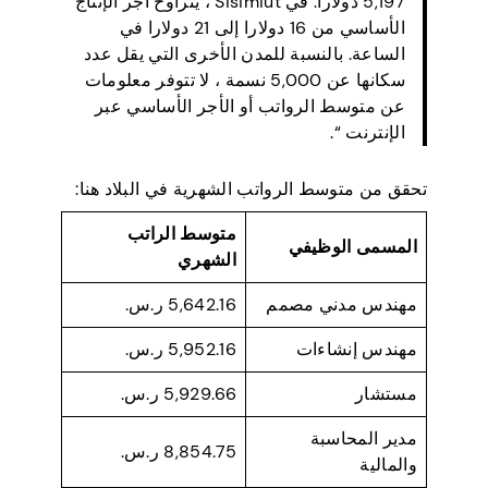
5,197 دولارا. في Sisimiut ، يتراوح أجر الإنتاج
الأساسي من 16 دولارا إلى 21 دولارا في
الساعة. بالنسبة للمدن الأخرى التي يقل عدد
سكانها عن 5,000 نسمة ، لا تتوفر معلومات
عن متوسط الرواتب أو الأجر الأساسي عبر
الإنترنت “.
تحقق من متوسط الرواتب الشهرية في البلاد هنا:
متوسط الراتب
المسمى الوظيفي
الشهري
مهندس مدني مصمم
5,642.16 ر.س.
مهندس إنشاءات
5,952.16 ر.س.
مستشار
5,929.66 ر.س.
مدير المحاسبة
8,854.75 ر.س.
والمالية