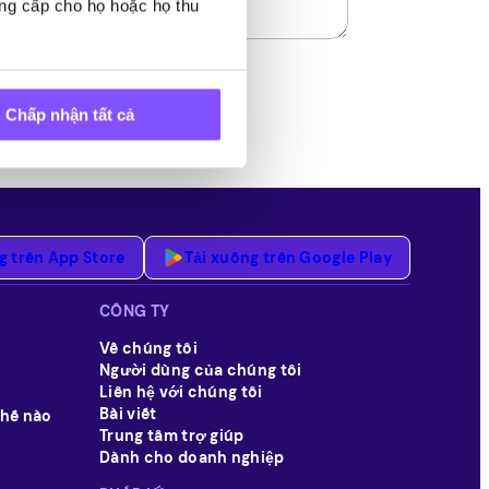
ung cấp cho họ hoặc họ thu
Chấp nhận tất cả
g trên App Store
Tải xuống trên Google Play
CÔNG TY
Về chúng tôi
Người dùng của chúng tôi
Liên hệ với chúng tôi
Bài viết
thế nào
Trung tâm trợ giúp
Dành cho doanh nghiệp