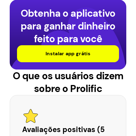
Obtenha o aplicativo
para ganhar dinheiro
feito para você
Instalar app grátis
O que os usuários dizem
sobre o Prolific
Avaliações positivas (5