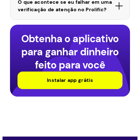
O que acontece se eu falhar em uma
verificação de atenção no Prolific?
Obtenha o aplicativo
para ganhar dinheiro
feito para você
Instalar app grátis