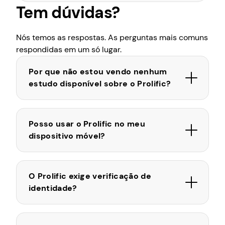
Tem dúvidas?
Nós temos as respostas. As perguntas mais comuns
respondidas em um só lugar.
Por que não estou vendo nenhum
estudo disponível sobre o Prolific?
Posso usar o Prolific no meu
dispositivo móvel?
O Prolific exige verificação de
identidade?