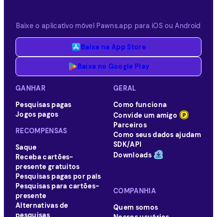
Baixe o aplicativo móvel Pawns.app para iOS ou Android
Baixe na App Store
Baixe no Google Play
GANHAR
GERAL
Pesquisas pagas
Como funciona
Jogos pagos
Convide um amigo
Parceiros
RECOMPENSAS
Como seus dados ajudam
SDK/API
Saque
Downloads
Receba cartões-
presente gratuitos
Pesquisas pagas por país
Pesquisas para cartões-
COMPANHIA
presente
Alternativas de
Quem somos
pesquisas