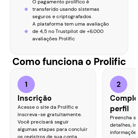
O pagamento prolífico é
transferido usando sistemas
seguros e criptografados
A plataforma tem uma avaliação
de 4,5 no Trustpilot de +6.000
avaliações Prolific
Como funciona o Prolific
Inscrição
Comple
Acesse o site da Prolífic e
perfil
inscreva-se gratuitamente.
Preencha se
Você precisará seguir
detalhes, i
algumas etapas para concluir
informaçõe
os registros de sua conta,