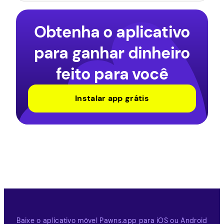
Obtenha o aplicativo
para ganhar dinheiro
feito para você
Instalar app grátis
Baixe o aplicativo móvel Pawns.app para iOS ou Android