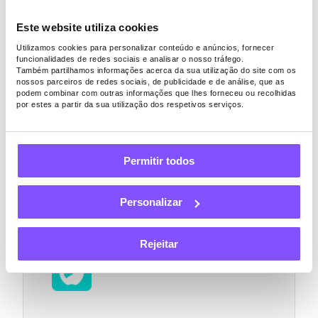
Este website utiliza cookies
Utilizamos cookies para personalizar conteúdo e anúncios, fornecer
funcionalidades de redes sociais e analisar o nosso tráfego.
Também partilhamos informações acerca da sua utilização do site com os
nossos parceiros de redes sociais, de publicidade e de análise, que as
podem combinar com outras informações que lhes forneceu ou recolhidas
Alternativas ao
por estes a partir da sua utilização dos respetivos serviços.
HealthyWage
Permitir todos
Existem algumas outras plataformas, como o
HealthyWage, que oferecem incentivos financeiros
semelhantes para metas de perda de peso
Personalizar
Rejeitar