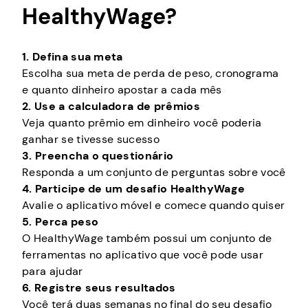
HealthyWage?
pessoas que não atingiram sua meta de perda de
peso, não daquelas que acham que é falso.
1. Defina sua meta
Escolha sua meta de perda de peso, cronograma
e quanto dinheiro apostar a cada mês
2. Use a calculadora de prêmios
Veja quanto prêmio em dinheiro você poderia
ganhar se tivesse sucesso
3. Preencha o questionário
Responda a um conjunto de perguntas sobre você
4. Participe de um desafio HealthyWage
Avalie o aplicativo móvel e comece quando quiser
5. Perca peso
O HealthyWage também possui um conjunto de
ferramentas no aplicativo que você pode usar
para ajudar
6. Registre seus resultados
Você terá duas semanas no final do seu desafio