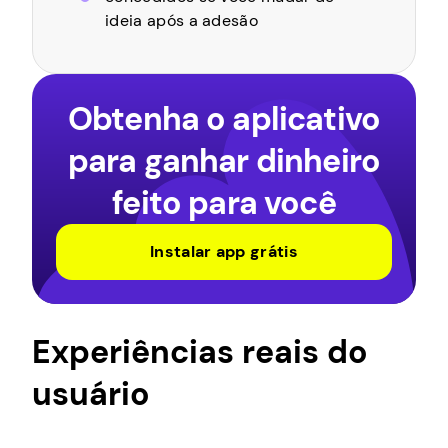
ideia após a adesão
Obtenha o aplicativo
para ganhar dinheiro
feito para você
Instalar app grátis
Experiências reais do
usuário