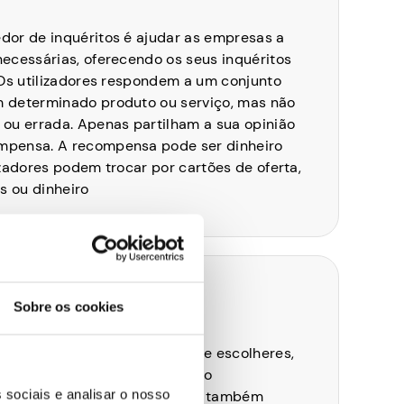
dor de inquéritos é ajudar as empresas a
necessárias, oferecendo os seus inquéritos
 Os utilizadores respondem a um conjunto
 determinado produto ou serviço, mas não
 ou errada. Apenas partilham a sua opinião
mpensa. A recompensa pode ser dinheiro
izadores podem trocar por cartões de oferta,
 ou dinheiro
Sobre os cookies
dependerão do fornecedor que escolheres,
os que preencheres e do grupo
 sociais e analisar o nosso
rtenceres. Muitas plataformas também