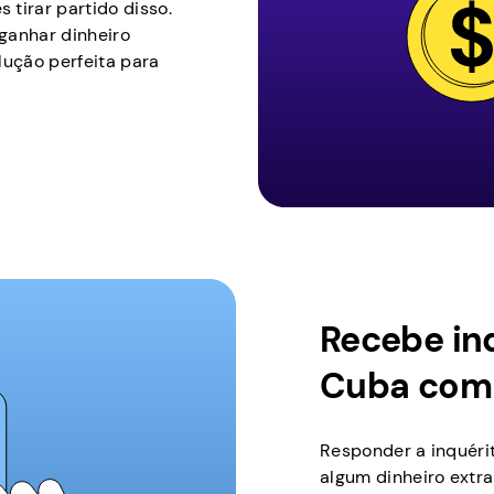
tirar partido disso.
 ganhar dinheiro
lução perfeita para
Recebe in
Cuba com
Responder a inquéri
algum dinheiro extr