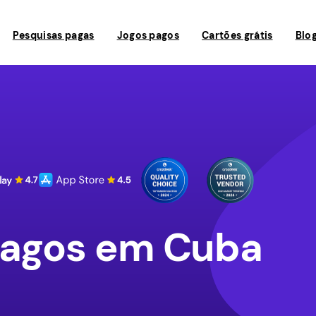
Pesquisas pagas
Jogos pagos
Cartões grátis
Blo
pagos em Cuba