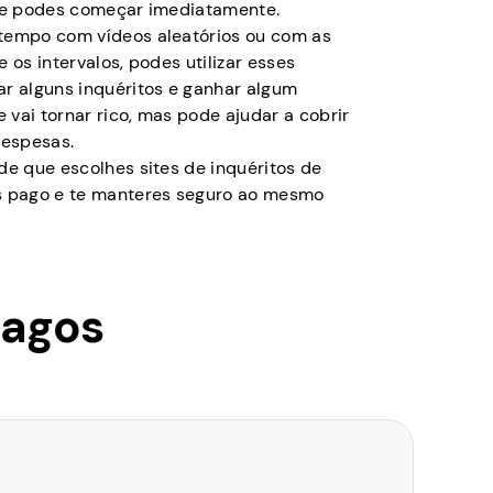
e e podes começar imediatamente.
tempo com vídeos aleatórios ou com as
 os intervalos, podes utilizar esses
ar alguns inquéritos e ganhar algum
e vai tornar rico, mas pode ajudar a cobrir
espesas.
de que escolhes sites de inquéritos de
s pago e te manteres seguro ao mesmo
pagos