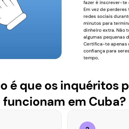
fazer é inscrever-t
Em vez de perderes 
redes sociais durante
minutos para termin
dinheiro extra. Não t
algumas pequenas d
Certifica-te apenas 
confiança para sere
tempo.
 é que os inquéritos 
funcionam em Cuba?