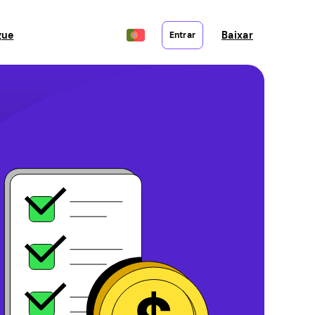
gue
Baixar
Entrar