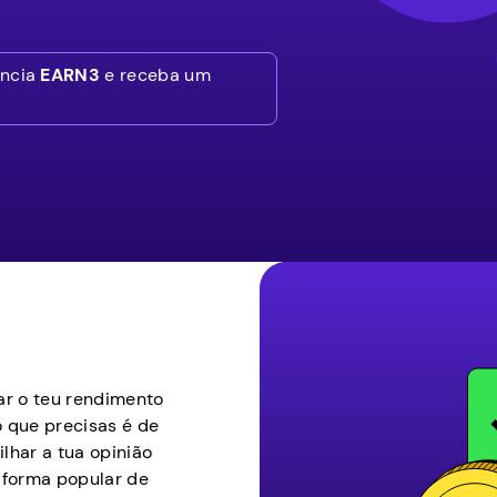
ência
EARN3
e receba um
ar o teu rendimento
o que precisas é de
ilhar a tua opinião
 forma popular de