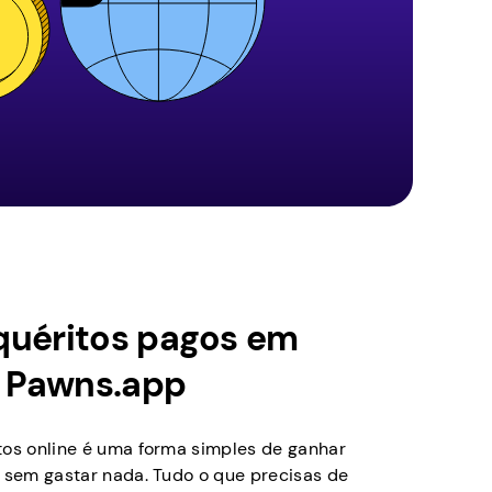
quéritos pagos em
 Pawns.app
tos online é uma forma simples de ganhar
a sem gastar nada. Tudo o que precisas de