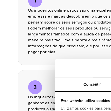
Os inquéritos online pagos são uma excelen
empresas e marcas descobrirem o que os 
pensam sobre os seus serviços ou produtos
Podem melhorar os seus produtos ou serviço
lançamentos falhados com a ajuda de pesso
maneira mais fácil, mais barata e mais rápi
informações de que precisam, e é por isso 
pagar por elas
Consentir
Os inquéritos online pagos são uma oportu
Este website utiliza cookies
ganham: as empresas obtêm feedback valio
Utilizamos cookies para pers
produtos ou serviços e tu podes ganhar alg