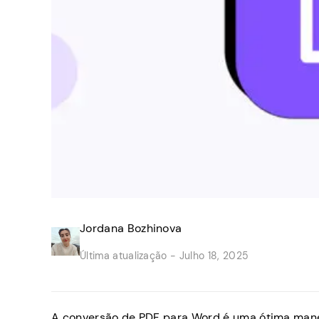
Jordana Bozhinova
Última atualização -
Julho 18, 2025
A conversão de PDF para Word é uma ótima manei