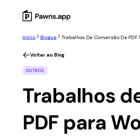
Skip
to
content
Início
Blogue
Trabalhos De Conversão De PDF 
Voltar ao Blog
OUTROS
Trabalhos d
PDF para W