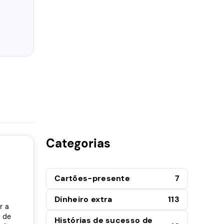
Categorias
Cartões-presente
7
Dinheiro extra
113
r a
ã de
Histórias de sucesso de