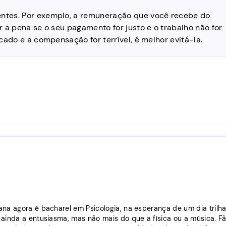
entes. Por exemplo, a remuneração que você recebe do
er a pena se o seu pagamento for justo e o trabalho não for
icado e a compensação for terrível, é melhor evitá-la.
ana agora é bacharel em Psicologia, na esperança de um dia trilha
 ainda a entusiasma, mas não mais do que a física ou a música. F