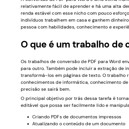
relativamente fácil de aprender e há uma alta 
renda estável com esse nicho com pouco esforç
indivíduos trabalhem em casa e ganhem dinheiro
pessoa com habilidades, conhecimento e experiên
O que é um trabalho de 
Os trabalhos de conversão de PDF para Word en
para outro. Também pode incluir a extração de i
transformá-los em páginas de texto. O trabalho 
conhecimentos de informática, conhecimento de
precisão se sairá bem.
O principal objetivo por trás dessa tarefa é to
editável que possa ser facilmente lido e manipula
Criando PDFs de documentos impressos
Atualizando o conteúdo de um documento