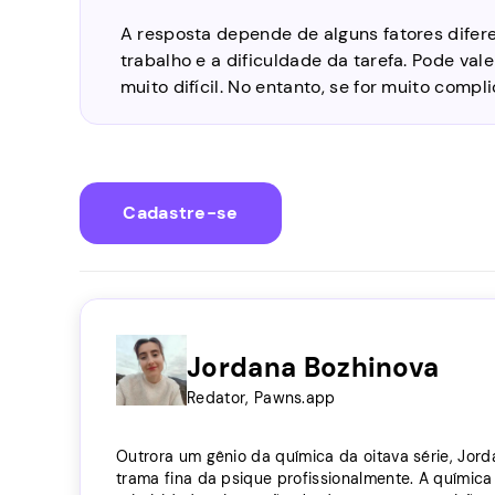
A resposta depende de alguns fatores difer
trabalho e a dificuldade da tarefa. Pode val
muito difícil. No entanto, se for muito compl
Cadastre-se
Jordana Bozhinova
Redator, Pawns.app
Outrora um gênio da química da oitava série, Jord
trama fina da psique profissionalmente. A química