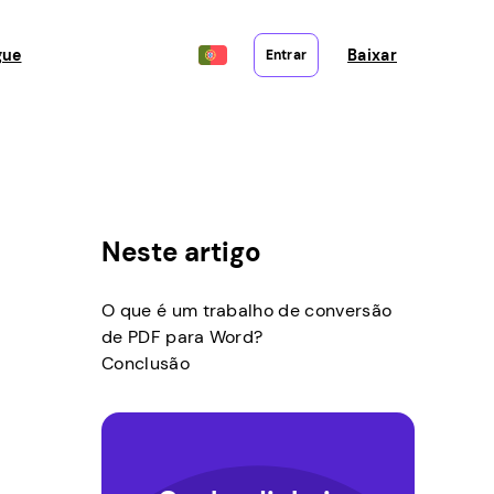
gue
Baixar
Entrar
Neste artigo
O que é um trabalho de conversão
de PDF para Word?
Conclusão