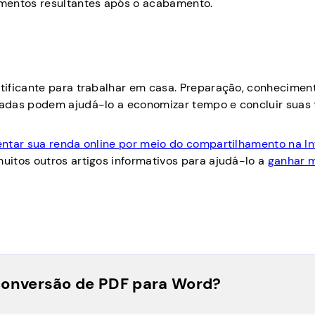
umentos resultantes após o acabamento.
tificante para trabalhar em casa. Preparação, conhecimen
adas podem ajudá-lo a economizar tempo e concluir suas 
ntar sua renda online por meio do compartilhamento na In
itos outros artigos informativos para ajudá-lo a
ganhar 
 conversão de PDF para Word?