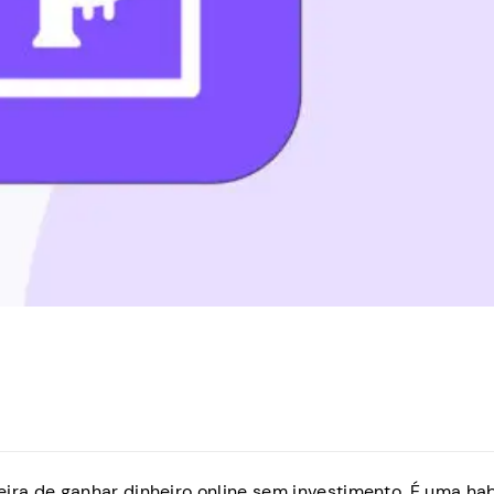
ra de ganhar dinheiro online sem investimento. É uma hab