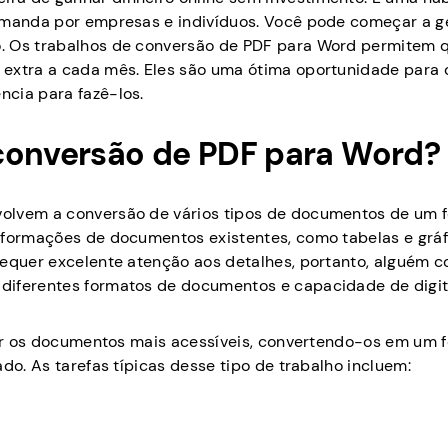
demanda por empresas e indivíduos. Você pode começar a 
o. Os trabalhos de conversão de PDF para Word permitem 
 extra a cada mês. Eles são uma ótima oportunidade para 
cia para fazê-los.
conversão de PDF para Word?
volvem a conversão de vários tipos de documentos de um 
nformações de documentos existentes, como tabelas e gráf
requer excelente atenção aos detalhes, portanto, alguém 
 diferentes formatos de documentos e capacidade de digi
rnar os documentos mais acessíveis, convertendo-os em um 
do. As tarefas típicas desse tipo de trabalho incluem: