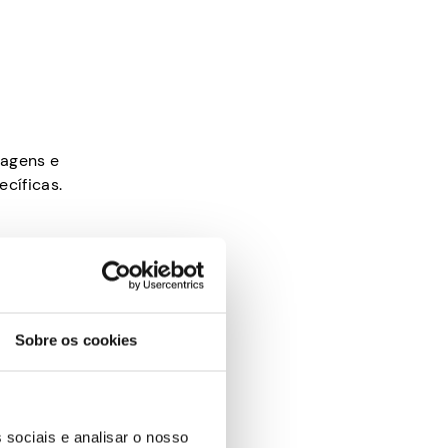
tagens e
cíficas.
rd.
Sobre os cookies
ara
 sociais e analisar o nosso