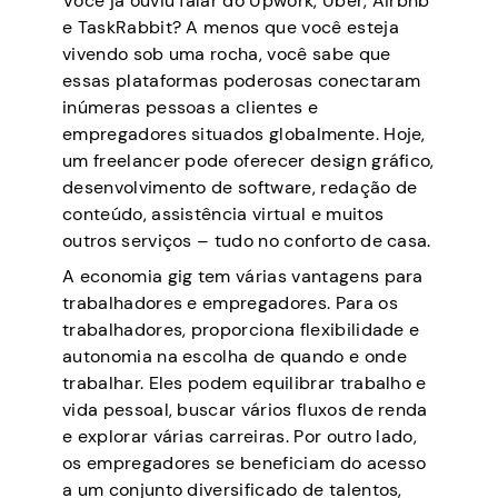
Você já ouviu falar do Upwork, Uber, Airbnb
e TaskRabbit? A menos que você esteja
vivendo sob uma rocha, você sabe que
essas plataformas poderosas conectaram
inúmeras pessoas a clientes e
empregadores situados globalmente. Hoje,
um freelancer pode oferecer design gráfico,
desenvolvimento de software, redação de
conteúdo, assistência virtual e muitos
outros serviços – tudo no conforto de casa.
A economia gig tem várias vantagens para
trabalhadores e empregadores. Para os
trabalhadores, proporciona flexibilidade e
autonomia na escolha de quando e onde
trabalhar. Eles podem equilibrar trabalho e
vida pessoal, buscar vários fluxos de renda
e explorar várias carreiras. Por outro lado,
os empregadores se beneficiam do acesso
a um conjunto diversificado de talentos,