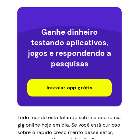
Ganhe dinheiro
testando aplicativos,
jogos e respondendo a
pesquisas
Instalar app grátis
Todo mundo está falando sobre a economia
gig online hoje em dia. Se você está curioso
sobre o rápido crescimento desse setor,