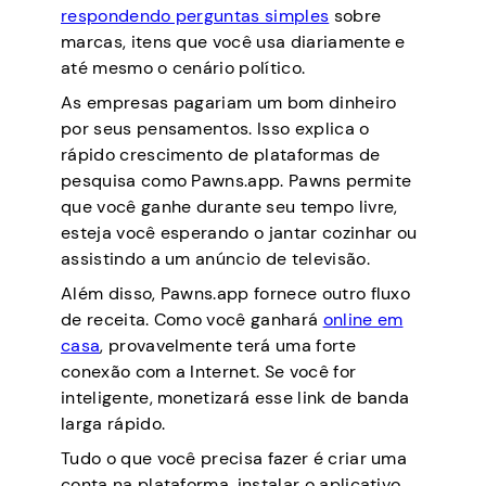
respondendo perguntas simples
sobre
marcas, itens que você usa diariamente e
até mesmo o cenário político.
As empresas pagariam um bom dinheiro
por seus pensamentos. Isso explica o
rápido crescimento de plataformas de
pesquisa como Pawns.app. Pawns permite
que você ganhe durante seu tempo livre,
esteja você esperando o jantar cozinhar ou
assistindo a um anúncio de televisão.
Além disso, Pawns.app fornece outro fluxo
de receita. Como você ganhará
online em
casa
, provavelmente terá uma forte
conexão com a Internet. Se você for
inteligente, monetizará esse link de banda
larga rápido.
Tudo o que você precisa fazer é criar uma
conta na plataforma, instalar o aplicativo