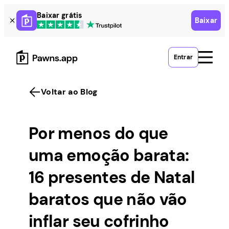
Skip
Baixar grátis
Baixar
to
content
Entrar
Voltar ao Blog
Por menos do que
uma emoção barata:
16 presentes de Natal
baratos que não vão
inflar seu cofrinho