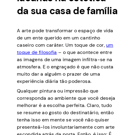
da sua casa de família
A arte pode transformar o espaço de vida
de um ente querido em um cantinho
caseiro com caráter. Um toque de cor,
um
toque de filosofia
– o que acontece entre
as imagens de uma imagem infiltra-se na
atmosfera. E o engraçado é que não custa
muito dar a alguém o prazer de uma
experiência diária tão poderosa.
Qualquer pintura ou impressão que
corresponda ao ambiente que você deseja
melhorar é a escolha perfeita. Claro, tudo
se resume ao gosto do destinatário, então
tenha isso em mente se você não quiser
presenteá-los involuntariamente com arte
escondida atrás da porta. Então, é isso; É