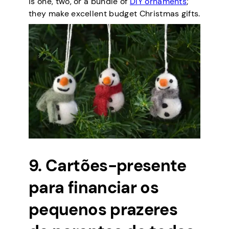
is one, two, or a bundle of
DIY ornaments
;
they make excellent budget Christmas gifts.
9. Cartões-presente
para financiar os
pequenos prazeres