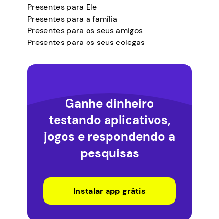
Presentes para Ele
Presentes para a família
Presentes para os seus amigos
Presentes para os seus colegas
Ganhe dinheiro
testando aplicativos,
jogos e respondendo a
pesquisas
Instalar app grátis