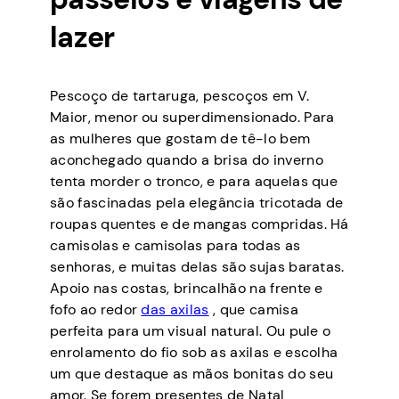
lazer
Pescoço de tartaruga, pescoços em V.
Maior, menor ou superdimensionado. Para
as mulheres que gostam de tê-lo bem
aconchegado quando a brisa do inverno
tenta morder o tronco, e para aquelas que
são fascinadas pela elegância tricotada de
roupas quentes e de mangas compridas. Há
camisolas e camisolas para todas as
senhoras, e muitas delas são sujas baratas.
Apoio nas costas, brincalhão na frente e
fofo ao redor
das axilas
, que camisa
perfeita para um visual natural. Ou pule o
enrolamento do fio sob as axilas e escolha
um que destaque as mãos bonitas do seu
amor. Se forem presentes de Natal