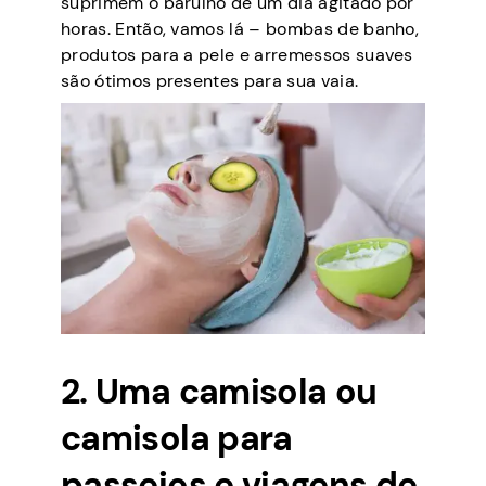
suprimem o barulho de um dia agitado por
horas. Então, vamos lá – bombas de banho,
produtos para a pele e arremessos suaves
são ótimos presentes para sua vaia.
2. Uma camisola ou
camisola para
passeios e viagens de