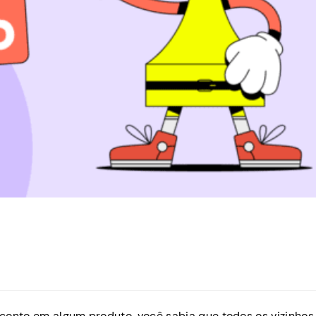
conto em algum produto, você sabia que todos os vizinhos