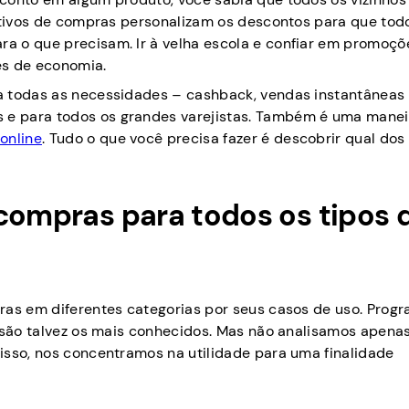
cativos de compras personalizam os descontos para que tod
a o que precisam. Ir à velha escola e confiar em promoçõ
es de economia.
a todas as necessidades – cashback, vendas instantâneas
e para todos os grandes varejistas. Também é uma manei
online
. Tudo o que você precisa fazer é descobrir qual dos
 compras para todos os tipos 
ras em diferentes categorias por seus casos de uso. Prog
k são talvez os mais conhecidos. Mas não analisamos apena
isso, nos concentramos na utilidade para uma finalidade