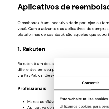
Aplicativos de reembol
O cashback é um incentivo dado por lojas ou for
você. Com o advento dos aplicativos de compras
plataformas de cashback são aquelas que suport
1. Rakuten
Rakuten é um dos aplicativos de cashback mais a
diferentes em seu próprio aplicativo de compras
via PayPal, cartões-presente, doações e outras 
Consentir
Profissionais
Este website utiliza cookies
Marca confiável
Utilizamos cookies para pers
Aplicativo conveniente e extensão de nave