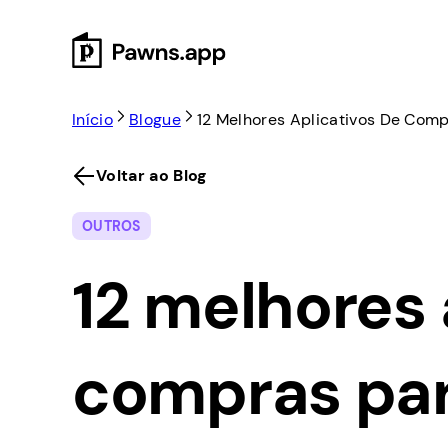
Skip
to
content
Início
Blogue
12 Melhores Aplicativos De Com
Voltar ao Blog
OUTROS
12 melhores 
compras par