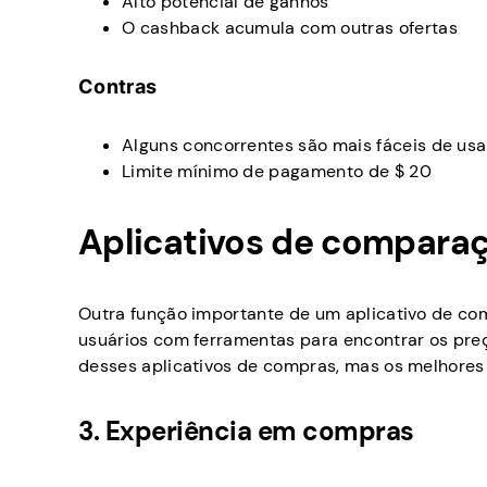
Alto potencial de ganhos
O cashback acumula com outras ofertas
Contras
Alguns concorrentes são mais fáceis de usa
Limite mínimo de pagamento de $ 20
Aplicativos de compara
Outra função importante de um aplicativo de com
usuários com ferramentas para encontrar os preç
desses aplicativos de compras, mas os melhores 
3. Experiência em compras