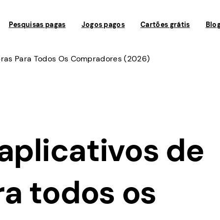
Pesquisas pagas
Jogos pagos
Cartões grátis
Blo
pras Para Todos Os Compradores (2026)
aplicativos de
a todos os