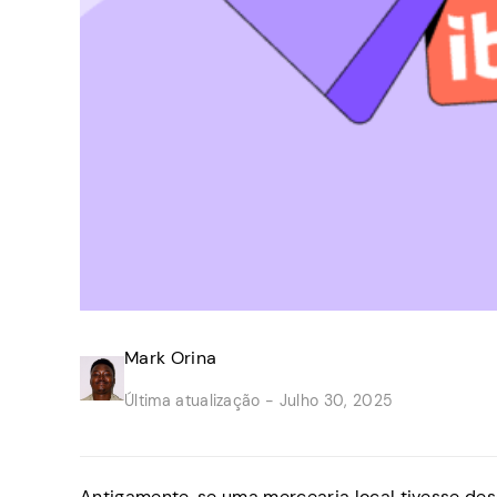
Mark Orina
Última atualização -
Julho 30, 2025
Antigamente, se uma mercearia local tivesse des