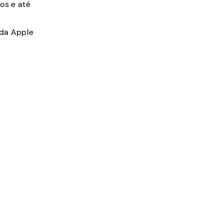
os e até
 da Apple