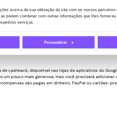
ões acerca da sua utilização do site com os nossos parceiros d
ue as podem combinar com outras informações que lhes forneceu 
respetivos serviços.
Personalizar
 de cashback, disponível nas lojas de aplicativos do Googl
o um pouco mais generosa, mas você precisará adicionar 
recompensas são pagas em dinheiro, PayPal ou cartões-pre