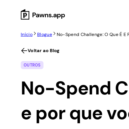
Skip
to
content
Início
Blogue
No-Spend Challenge: O Que É E 
Voltar ao Blog
OUTROS
No-Spend Ch
e por que v