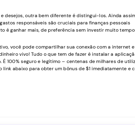
 desejos, outra bem diferente é distingui-los. Ainda assi
 gastos responsáveis são cruciais para finanças pessoais
o é ganhar mais, de preferência sem investir muito tempo
tivo, você pode compartilhar sua conexão com a internet e
inheiro vivo! Tudo o que tem de fazer é instalar a aplicaç
. É 100% seguro e legítimo – centenas de milhares de utili
 link abaixo para obter um bônus de $1 imediatamente e