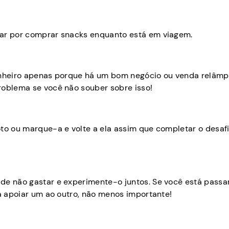
bar por comprar snacks enquanto está em viagem.
dinheiro apenas porque há um bom negócio ou venda relâm
roblema se você não souber sobre isso!
oto ou marque-a e volte a ela assim que completar o desafi
 de não gastar e experimente-o juntos. Se você está pass
 a apoiar um ao outro, não menos importante!