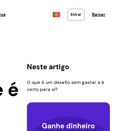
gue
Baixar
Entrar
Neste artigo
 é
O que é um desafio sem gastar e é
certo para si?
Ganhe dinheiro