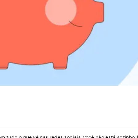
com tudo o que vê nas redes sociais, você não está sozinho.