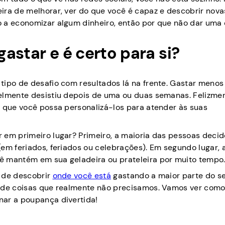
ra de melhorar, ver do que você é capaz e descobrir novas
o a economizar algum dinheiro, então por que não dar uma
astar e é certo para si?
tipo de desafio com resultados lá na frente. Gastar menos
elmente desistiu depois de uma ou duas semanas. Felizmen
a que você possa personalizá-los para atender às suas
 em primeiro lugar? Primeiro, a maioria das pessoas decid
em feriados, feriados ou celebrações). Em segundo lugar, 
ê mantém em sua geladeira ou prateleira por muito tempo
a de descobrir
onde você está
gastando a maior parte do s
e de coisas que realmente não precisamos. Vamos ver com
nar a poupança divertida!