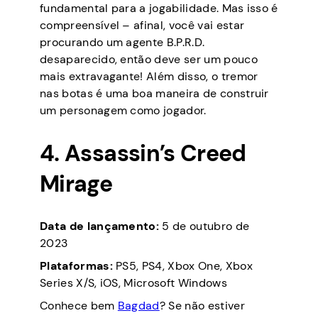
fundamental para a jogabilidade. Mas isso é
compreensível – afinal, você vai estar
procurando um agente B.P.R.D.
desaparecido, então deve ser um pouco
mais extravagante! Além disso, o tremor
nas botas é uma boa maneira de construir
um personagem como jogador.
4. Assassin’s Creed
Mirage
Data de lançamento:
5 de outubro de
2023
Plataformas:
PS5, PS4, Xbox One, Xbox
Series X/S, iOS, Microsoft Windows
Conhece bem
Bagdad
? Se não estiver