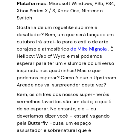
Plataformas:
Microsoft Windows, PS5, PS4,
Xbox Series X / S, Xbox One, Nintendo
Switch
Gostaria de um roguelike sublime e
desafiador? Bem, um que será lançado em
outubro irá atraí-lo para o estilo de arte
corajoso e atmosférico
de Mike Mignola
. É
Hellboy: Web of Wyrd e mal podemos
esperar para ter um vislumbre do universo
inspirado nos quadrinhos! Mas o que
podemos esperar? Como é que o Upstream
Arcade nos vai surpreender desta vez?
Bem, os chifres dos nossos super-heróis
vermelhos favoritos são um dado, o que é
de se esperar. No entanto, ele – ou
deveríamos dizer você – estará vagando
pela Butterfly House, um espaço
assustador e sobrenatural que é