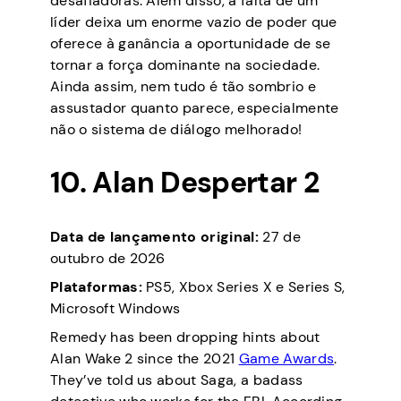
desafiadoras. Além disso, a falta de um
líder deixa um enorme vazio de poder que
oferece à ganância a oportunidade de se
tornar a força dominante na sociedade.
Ainda assim, nem tudo é tão sombrio e
assustador quanto parece, especialmente
não o sistema de diálogo melhorado!
10. Alan Despertar 2
Data de lançamento original:
27 de
outubro de 2026
Plataformas:
PS5, Xbox Series X e Series S,
Microsoft Windows
Remedy has been dropping hints about
Alan Wake 2 since the 2021
Game Awards
.
They’ve told us about Saga, a badass