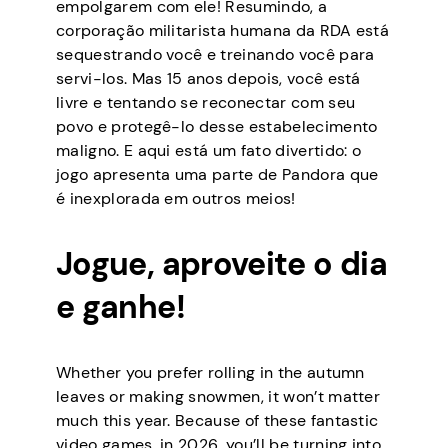
empolgarem com ele! Resumindo, a
corporação militarista humana da RDA está
sequestrando você e treinando você para
servi-los. Mas 15 anos depois, você está
livre e tentando se reconectar com seu
povo e protegê-lo desse estabelecimento
maligno. E aqui está um fato divertido: o
jogo apresenta uma parte de Pandora que
é inexplorada em outros meios!
Jogue, aproveite o dia
e ganhe!
Whether you prefer rolling in the autumn
leaves or making snowmen, it won’t matter
much this year. Because of these fantastic
video games, in 2026, you’ll be turning into