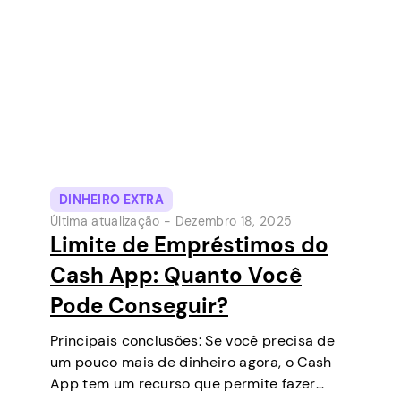
Inicialmente uma carteira digital e serviço
de…
DINHEIRO EXTRA
Última atualização -
Dezembro 18, 2025
Limite de Empréstimos do
Cash App: Quanto Você
Pode Conseguir?
Principais conclusões: Se você precisa de
um pouco mais de dinheiro agora, o Cash
App tem um recurso que permite fazer