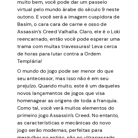
muito bem, você pode dar um passeio
virtual pelo mundo árabe do século 9 neste
outono. E você será a imagem cuspidora de
Basim, o cara cara de carne e osso de
Assassin’s Creed Valhalla. Claro, ele é o Loki
reencarnado, então você pode esperar uma
trama com muitas travessuras! Leva cerca
de horas para lutar contra a Ordem
Templária!
O mundo do jogo pode ser menor do que
seu antecessor, mas isso não é em seu
prejuízo. Quando muito, este é um daqueles
novos lançamentos de jogos que visa
homenagear as origens de toda a franquia.
Como tal, você verá muitos elementos do
primeiro jogo Assassin’s Creed. No entanto,
as características e mecânicas do novo
jogo serão modernas, perfeitas para
mergulhar no antigo, não no ultrapassado.