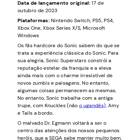
Data de lançamento original:
17 de
outubro de 2023
Plataformas:
Nintendo Switch, PS5, PS4,
Xbox One, Xbox Series X/S, Microsoft
Windows
Os fãs hardcore do Sonic sabem do que se
trata a experiência clássica do Sonic. Para
sua alegria, Sonic Superstars constrói a
reputação estelar da franquia e a eleva
ainda mais com o charme irresistível de
novos zumbis e paisagens. No entanto,
algumas coisas permanecem as mesmas.
No entanto, Sonic trabalha com a antiga
trupe, com Knuckles (não
o ugandês),
Amy
e Tails a bordo.
O malvado Dr. Egmann voltará a ser o
centro das atenções dos nossos pequenos
heróis, que a SEGA sabe manter muito bem.