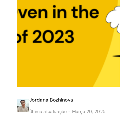
Jordana Bozhinova
Última atualização -
Março 20, 2025