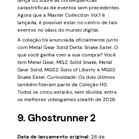
lança luz sobre as consequências
catastróficas de eventos sem precedentes.
Agora que a Master Collection Vol.1 é
lançada, é possível estar no centro de tais
eventos no oásis do mundo digital.
A coleção foi anunciada oficialmente junto
com Metal Gear Solid Delta: Snake Eater. O
que você ganha com a sua compra? Você
tem Metal Gear, MG2: Solid Snake, Metal
Gear Solid, MGS2: Sons of Liberty e MGS3:
Snake Eater. Curiosidade: Os dois últimos
também fizeram parte da Coleção HD.
Todos os cinco estarão, sem dúvida, entre
os melhores videogames stealth de 2026.
9. Ghostrunner 2
Data de lançamento original:
26 de