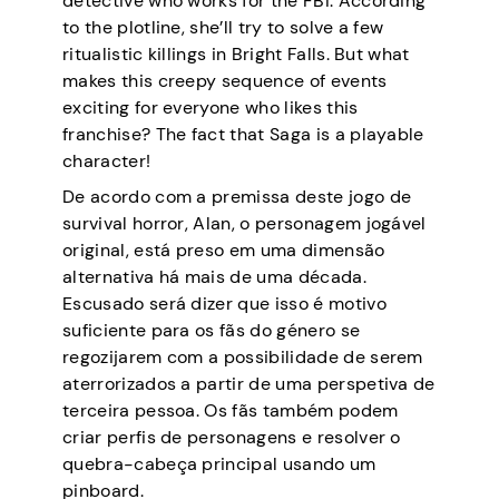
detective who works for the FBI. According
to the plotline, she’ll try to solve a few
ritualistic killings in Bright Falls. But what
makes this creepy sequence of events
exciting for everyone who likes this
franchise? The fact that Saga is a playable
character!
De acordo com a premissa deste jogo de
survival horror, Alan, o personagem jogável
original, está preso em uma dimensão
alternativa há mais de uma década.
Escusado será dizer que isso é motivo
suficiente para os fãs do género se
regozijarem com a possibilidade de serem
aterrorizados a partir de uma perspetiva de
terceira pessoa. Os fãs também podem
criar perfis de personagens e resolver o
quebra-cabeça principal usando um
pinboard.