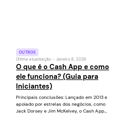
OUTROS
Última atualização -
Janeiro 8, 2026
O que é o Cash App e como
ele funciona? (Guia para
Iniciantes)
Principais conclusões: Lançado em 2013 e
apoiado por estrelas dos negócios, como
Jack Dorsey e Jim McKelvey, o Cash App
tem se tornado uma das ferramentas de
pagamento digital mais populares nos EUA.