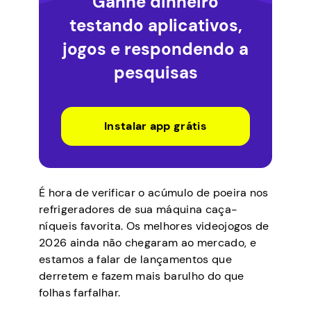
Ganhe dinheiro
testando aplicativos,
jogos e respondendo a
pesquisas
Instalar app grátis
É hora de verificar o acúmulo de poeira nos
refrigeradores de sua máquina caça-
níqueis favorita. Os melhores videojogos de
2026 ainda não chegaram ao mercado, e
estamos a falar de lançamentos que
derretem e fazem mais barulho do que
folhas farfalhar.