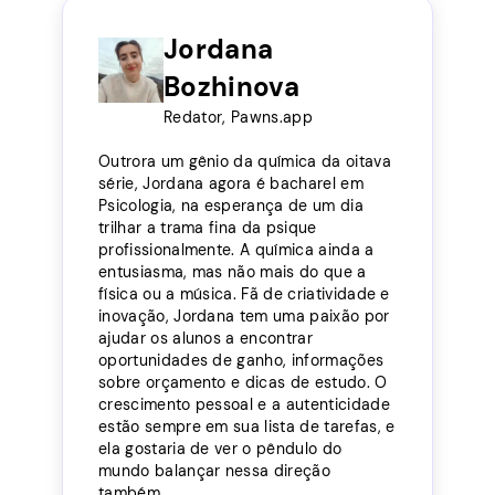
Jordana
Bozhinova
Redator, Pawns.app
Outrora um gênio da química da oitava
série, Jordana agora é bacharel em
Psicologia, na esperança de um dia
trilhar a trama fina da psique
profissionalmente. A química ainda a
entusiasma, mas não mais do que a
física ou a música. Fã de criatividade e
inovação, Jordana tem uma paixão por
ajudar os alunos a encontrar
oportunidades de ganho, informações
sobre orçamento e dicas de estudo. O
crescimento pessoal e a autenticidade
estão sempre em sua lista de tarefas, e
ela gostaria de ver o pêndulo do
mundo balançar nessa direção
também.