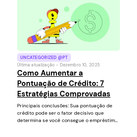
UNCATEGORIZED @PT
Última atualização -
Dezembro 10, 2025
Como Aumentar a
Pontuação de Crédito: 7
Estratégias Comprovadas
Principais conclusões: Sua pontuação de
crédito pode ser o fator decisivo que
determina se você consegue o empréstimo
que precisa, negocia taxas de juros mais
baixas, aluga um apartamento ou até