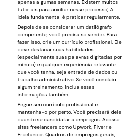
apenas algumas semanas. Existem muitos
tutoriais para auxiliar nesse processo; A
ideia fundamental é praticar regularmente.
Depois de se considerar um datilógrafo
competente, você precisa se vender. Para
fazer isso, crie um currículo profissional. Ele
deve destacar suas habilidades
(especialmente suas palavras digitadas por
minuto) e qualquer experiência relevante
que você tenha, seja entrada de dados ou
trabalho administrativo. Se você concluiu
algum treinamento, inclua essas
informações também.
Pegue seu currículo profissional e
mantenha-o por perto. Você precisará dele
quando se candidatar a empregos. Acesse
sites freelancers como Upwork, Fiverr e
Freelancer. Quadros de empregos gerais,