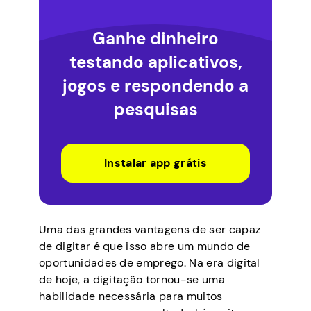
Ganhe dinheiro
testando aplicativos,
jogos e respondendo a
pesquisas
Instalar app grátis
Uma das grandes vantagens de ser capaz
de digitar é que isso abre um mundo de
oportunidades de emprego. Na era digital
de hoje, a digitação tornou-se uma
habilidade necessária para muitos