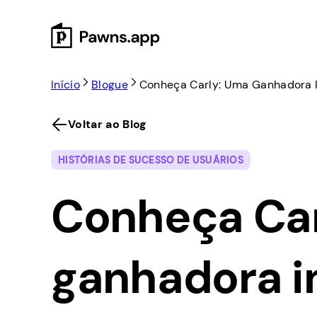
Skip
to
content
Início
Blogue
Conheça Carly: Uma Ganhadora I
Voltar ao Blog
HISTÓRIAS DE SUCESSO DE USUÁRIOS
Conheça Car
ganhadora i