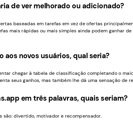
ria de ver melhorado ou adicionado?
ertas baseadas em tarefas em vez de ofertas principalme
refas mais rápidas ou mais simples ainda podem ganhar de
 aos novos usuários, qual seria?
entar chegar à tabela de classificação completando o mai
menta seus ganhos, mas também lhe dá uma sensação de re
.app em três palavras, quais seriam?
s são: divertido, motivador e recompensador.