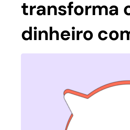
transforma 
dinheiro co