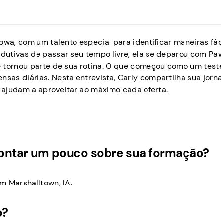
owa, com um talento especial para identificar maneiras fá
dutivas de passar seu tempo livre, ela se deparou com P
e tornou parte de sua rotina. O que começou como um test
as diárias. Nesta entrevista, Carly compartilha sua jorn
a ajudam a aproveitar ao máximo cada oferta.
contar um pouco sobre sua formação?
m Marshalltown, IA.
p?