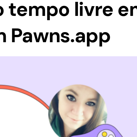
o tempo livre 
m Pawns.app