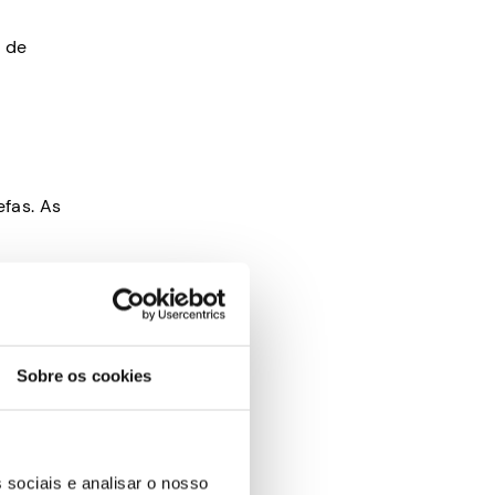
s de
efas. As
Sobre os cookies
 sociais e analisar o nosso