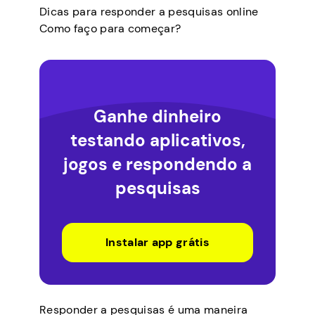
Dicas para responder a pesquisas online
Como faço para começar?
Ganhe dinheiro
testando aplicativos,
jogos e respondendo a
pesquisas
Instalar app grátis
Responder a pesquisas é uma maneira