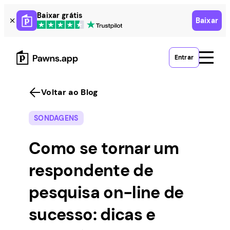
Skip
Baixar grátis
Baixar
to
content
Entrar
Voltar ao Blog
SONDAGENS
Como se tornar um
respondente de
pesquisa on-line de
sucesso: dicas e