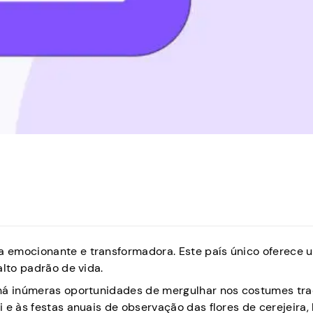
 emocionante e transformadora. Este país único oferece 
alto padrão de vida.
 há inúmeras oportunidades de mergulhar nos costumes tra
 e às festas anuais de observação das flores de cerejeira,