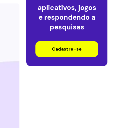
aplicativos, jogos
e respondendo a
pesquisas
Cadastre-se