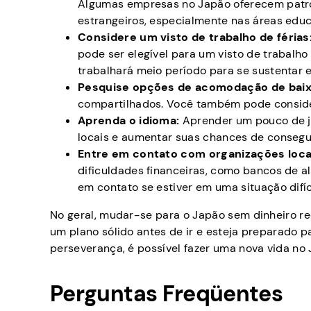
Algumas empresas no Japão oferecem patroc
estrangeiros, especialmente nas áreas educa
Considere um visto de trabalho de férias
pode ser elegível para um visto de trabalho
trabalhará meio período para se sustentar 
Pesquise opções de acomodação de baix
compartilhados. Você também pode consider
Aprenda o idioma:
Aprender um pouco de j
locais e aumentar suas chances de consegu
Entre em contato com organizações loca
dificuldades financeiras, como bancos de al
em contato se estiver em uma situação difíci
No geral, mudar-se para o Japão sem dinheiro r
um plano sólido antes de ir e esteja preparado p
perseverança, é possível fazer uma nova vida no 
Perguntas Freqüentes