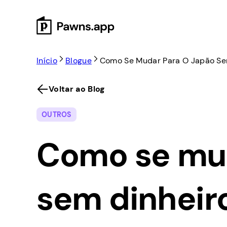
Skip
to
content
Início
Blogue
Como Se Mudar Para O Japão Se
Voltar ao Blog
OUTROS
Como se mud
sem dinheir