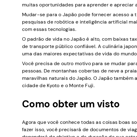
muitas oportunidades para aprender e apreciar as
Mudar-se para o Japão pode fornecer acesso a t
pesquisas de robótica e inteligência artificial 
com essas tecnologias.
O padrão de vida no Japão é alto, com baixas ta
de transporte público confiável. A culinária ja
uma das maiores expectativas de vida do mundo
Você precisa de outro motivo para se mudar para
pessoas. De montanhas cobertas de neve a praia
maravilhas naturais do Japão. O Japão também a
cidade de Kyoto e o Monte Fuji.
Como obter um visto
Agora que você conhece todas as coisas boas so
fazer isso, você precisará de documentos de vi
dependerá do objetivo e da duração da sua estadi