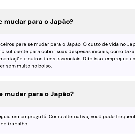
se mudar para o Japão?
nceiros para se mudar para o Japão. O custo de vida no Ja
ro suficiente para cobrir suas despesas iniciais, como taxa
imentação e outros itens essenciais. Dito isso, empregue u
er sem muito no bolso.
se mudar para o Japão?
eguiu um emprego lá. Como alternativa, você pode frequen
 de trabalho.