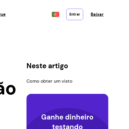
gue
Baixar
Entrar
Neste artigo
ão
Como obter um visto
Ganhe dinheiro
testando