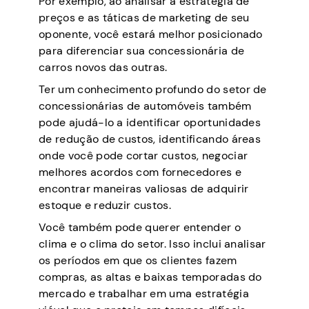
Por exemplo, ao analisar a estratégia de
preços e as táticas de marketing de seu
oponente, você estará melhor posicionado
para diferenciar sua concessionária de
carros novos das outras.
Ter um conhecimento profundo do setor de
concessionárias de automóveis também
pode ajudá-lo a identificar oportunidades
de redução de custos, identificando áreas
onde você pode cortar custos, negociar
melhores acordos com fornecedores e
encontrar maneiras valiosas de adquirir
estoque e reduzir custos.
Você também pode querer entender o
clima e o clima do setor. Isso inclui analisar
os períodos em que os clientes fazem
compras, as altas e baixas temporadas do
mercado e trabalhar em uma estratégia