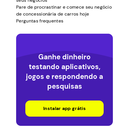
seus negócios
Pare de procrastinar e comece seu negócio
de concessionária de carros hoje
Perguntas frequentes
Ganhe dinheiro
testando aplicativos,
jogos e respondendo a
pesquisas
Instalar app grátis