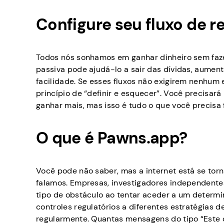
Configure seu fluxo de 
Todos nós sonhamos em ganhar dinheiro sem faze
passiva pode ajudá-lo a sair das dívidas, aument
facilidade. Se esses fluxos não exigirem nenhum
princípio de “definir e esquecer”. Você precisar
ganhar mais, mas isso é tudo o que você precisa f
O que é Pawns.app?
Você pode não saber, mas a internet está se t
falamos. Empresas, investigadores independentes
tipo de obstáculo ao tentar aceder a um determin
controles regulatórios a diferentes estratégias
regularmente. Quantas mensagens do tipo “Este c