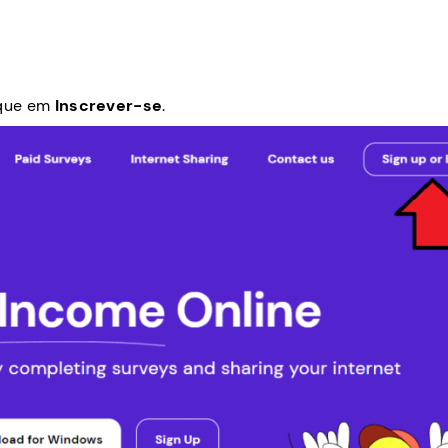
lique em
Inscrever-se
.