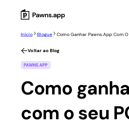
Skip
to
content
Início
Blogue
Como Ganhar Pawns.app Com O 
Voltar ao Blog
PAWNS.APP
Como ganha
com o seu P