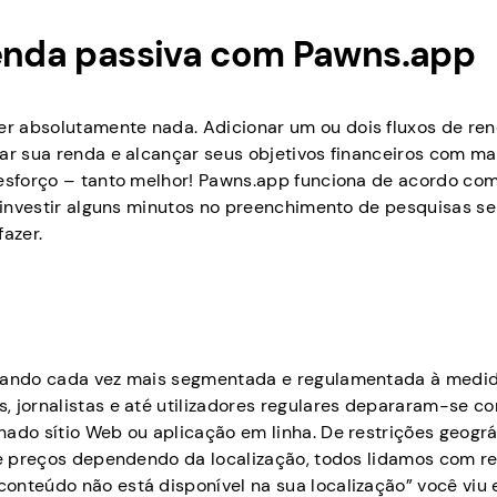
renda passiva com Pawns.app
r absolutamente nada. Adicionar um ou dois fluxos de re
ar sua renda e alcançar seus objetivos financeiros com ma
 esforço – tanto melhor! Pawns.app funciona de acordo co
á investir alguns minutos no preenchimento de pesquisas se
azer.
ornando cada vez mais segmentada e regulamentada à medi
, jornalistas e até utilizadores regulares depararam-se c
ado sítio Web ou aplicação em linha. De restrições geográ
 de preços dependendo da localização, todos lidamos com re
onteúdo não está disponível na sua localização” você viu 