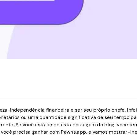
a, independência financeira e ser seu próprio chefe. Infe
netários ou uma quantidade significativa de seu tempo par
ferente. Se você está lendo esta postagem do blog, você t
ue você precisa ganhar com Pawns.app, e vamos mostrar-lh