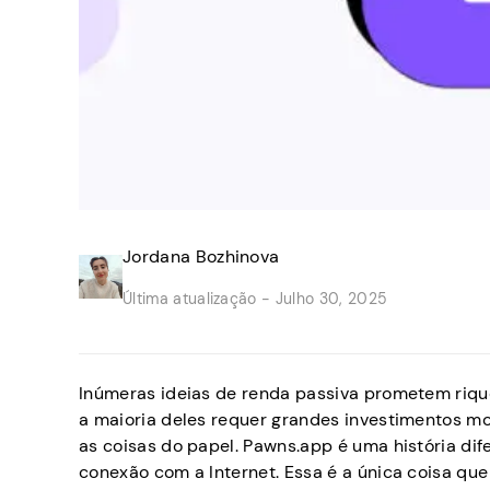
Jordana Bozhinova
Última atualização -
Julho 30, 2025
Inúmeras ideias de renda passiva prometem riquez
a maioria deles requer grandes investimentos mo
as coisas do papel. Pawns.app é uma história di
conexão com a Internet. Essa é a única coisa q