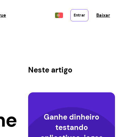
gue
Baixar
Entrar
Neste artigo
ne
Ganhe dinheiro
testando