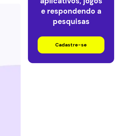
aplicativos, jogos
e respondendo a
pesquisas
Cadastre-se