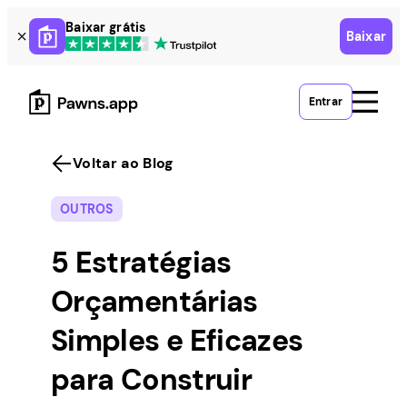
Skip
Baixar grátis
Baixar
to
content
Entrar
Voltar ao Blog
OUTROS
5 Estratégias
Orçamentárias
Simples e Eficazes
para Construir