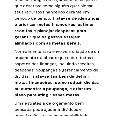
que descreve como alguém quer alocar
seus recursos financeiros durante um
período de tempo.
Trata-se de identificar
e priorizar metas financeiras, estimar
receitas e planejar despesas para
garantir que os gastos estejam
alinhados com as metas gerais.
Normalmente, isso envolve a criação de um
orçamento detalhado que cobre todos os
aspetos das finanças, incluindo receitas,
despesas, poupanças e gerenciamento de
dívidas.
Trata-se também de definir
metas financeiras, como reduzir dívidas
ou aumentar a poupança, e criar um
plano para atingir essas metas.
Uma estratégia de orçamento bem
pensada pode ajudar indivíduos e
organizações a alcançar estabilidade