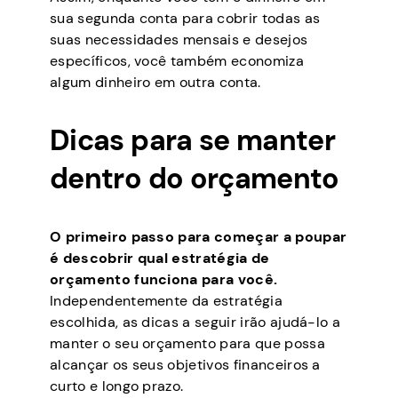
sua segunda conta para cobrir todas as
suas necessidades mensais e desejos
específicos, você também economiza
algum dinheiro em outra conta.
Dicas para se manter
dentro do orçamento
O primeiro passo para começar a poupar
é descobrir qual estratégia de
orçamento funciona para você.
Independentemente da estratégia
escolhida, as dicas a seguir irão ajudá-lo a
manter o seu orçamento para que possa
alcançar os seus objetivos financeiros a
curto e longo prazo.