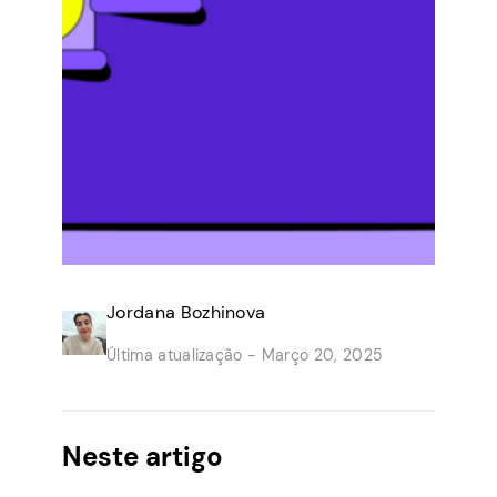
Jordana Bozhinova
Última atualização -
Março 20, 2025
Neste artigo