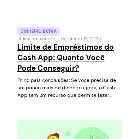
DINHEIRO EXTRA
Última atualização -
Dezembro 18, 2025
Limite de Empréstimos do
Cash App: Quanto Você
Pode Conseguir?
Principais conclusões: Se você precisa de
um pouco mais de dinheiro agora, o Cash
App tem um recurso que permite fazer
empréstimos de curto prazo diretamente
no seu celular. É uma maneira simples de
cobrir uma pequena despesa antes do…