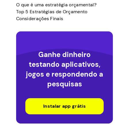
O que é uma estratégia orçamental?
Top 5 Estratégias de Orçamento
Considerações Finais
Ganhe dinheiro
testando aplicativos,
jogos e respondendo a
pesquisas
Instalar app grátis