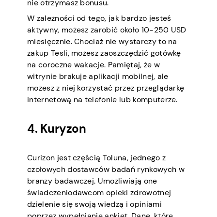
nie otrzymasz bonusu.
W zależności od tego, jak bardzo jesteś
aktywny, możesz zarobić około 10-250 USD
miesięcznie. Chociaż nie wystarczy to na
zakup Tesli, możesz zaoszczędzić gotówkę
na coroczne wakacje. Pamiętaj, że w
witrynie brakuje aplikacji mobilnej, ale
możesz z niej korzystać przez przeglądarkę
internetową na telefonie lub komputerze.
4. Kuryzon
Curizon jest częścią Toluna, jednego z
czołowych dostawców badań rynkowych w
branży badawczej. Umożliwiają one
świadczeniodawcom opieki zdrowotnej
dzielenie się swoją wiedzą i opiniami
poprzez wypełnianie ankiet. Dane, które