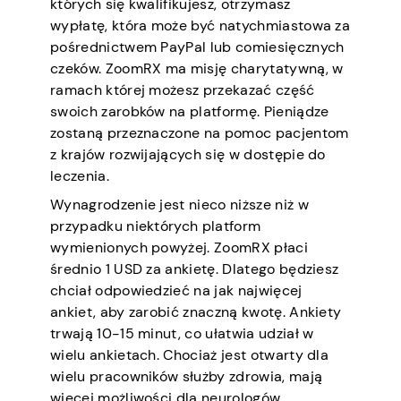
których się kwalifikujesz, otrzymasz
wypłatę, która może być natychmiastowa za
pośrednictwem PayPal lub comiesięcznych
czeków. ZoomRX ma misję charytatywną, w
ramach której możesz przekazać część
swoich zarobków na platformę. Pieniądze
zostaną przeznaczone na pomoc pacjentom
z krajów rozwijających się w dostępie do
leczenia.
Wynagrodzenie jest nieco niższe niż w
przypadku niektórych platform
wymienionych powyżej. ZoomRX płaci
średnio 1 USD za ankietę. Dlatego będziesz
chciał odpowiedzieć na jak najwięcej
ankiet, aby zarobić znaczną kwotę. Ankiety
trwają 10-15 minut, co ułatwia udział w
wielu ankietach. Chociaż jest otwarty dla
wielu pracowników służby zdrowia, mają
więcej możliwości dla neurologów,