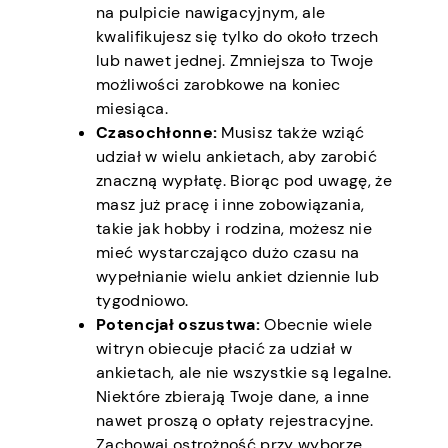
na pulpicie nawigacyjnym, ale
kwalifikujesz się tylko do około trzech
lub nawet jednej. Zmniejsza to Twoje
możliwości zarobkowe na koniec
miesiąca.
Czasochłonne:
Musisz także wziąć
udział w wielu ankietach, aby zarobić
znaczną wypłatę. Biorąc pod uwagę, że
masz już pracę i inne zobowiązania,
takie jak hobby i rodzina, możesz nie
mieć wystarczająco dużo czasu na
wypełnianie wielu ankiet dziennie lub
tygodniowo.
Potencjał oszustwa:
Obecnie wiele
witryn obiecuje płacić za udział w
ankietach, ale nie wszystkie są legalne.
Niektóre zbierają Twoje dane, a inne
nawet proszą o opłaty rejestracyjne.
Zachowaj ostrożność przy wyborze