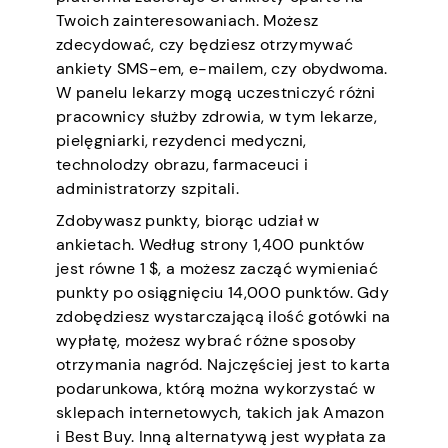
Twoich zainteresowaniach. Możesz
zdecydować, czy będziesz otrzymywać
ankiety SMS-em, e-mailem, czy obydwoma.
W panelu lekarzy mogą uczestniczyć różni
pracownicy służby zdrowia, w tym lekarze,
pielęgniarki, rezydenci medyczni,
technolodzy obrazu, farmaceuci i
administratorzy szpitali.
Zdobywasz punkty, biorąc udział w
ankietach. Według strony 1,400 punktów
jest równe 1 $, a możesz zacząć wymieniać
punkty po osiągnięciu 14,000 punktów. Gdy
zdobędziesz wystarczającą ilość gotówki na
wypłatę, możesz wybrać różne sposoby
otrzymania nagród. Najczęściej jest to karta
podarunkowa, którą można wykorzystać w
sklepach internetowych, takich jak Amazon
i Best Buy. Inną alternatywą jest wypłata za