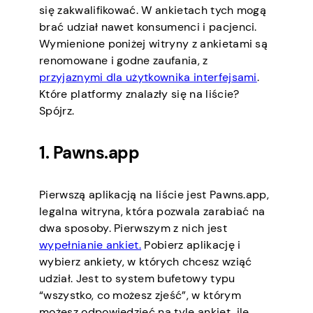
się zakwalifikować. W ankietach tych mogą
brać udział nawet konsumenci i pacjenci.
Wymienione poniżej witryny z ankietami są
renomowane i godne zaufania, z
przyjaznymi dla użytkownika interfejsami
.
Które platformy znalazły się na liście?
Spójrz.
1. Pawns.app
Pierwszą aplikacją na liście jest Pawns.app,
legalna witryna, która pozwala zarabiać na
dwa sposoby. Pierwszym z nich jest
wypełnianie ankiet.
Pobierz aplikację i
wybierz ankiety, w których chcesz wziąć
udział. Jest to system bufetowy typu
“wszystko, co możesz zjeść”, w którym
możesz odpowiedzieć na tyle ankiet, ile