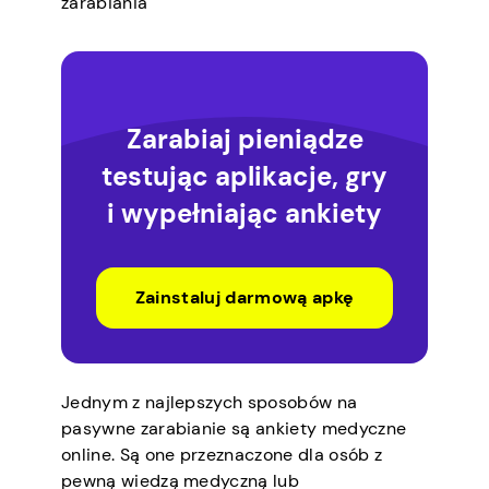
zarabiania
Zarabiaj pieniądze
testując aplikacje, gry
i wypełniając ankiety
Zainstaluj darmową apkę
Jednym z najlepszych sposobów na
pasywne zarabianie są ankiety medyczne
online. Są one przeznaczone dla osób z
pewną wiedzą medyczną lub