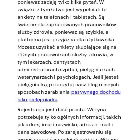
ponieważ zadają tylko kilka pytań. W
związku z tym łatwo jest wypełniać te
ankiety na telefonach i tabletach. Są
świetne dla zapracowanych pracowników
służby zdrowia, ponieważ są szybkie, a
platforma jest przyjazna dla użytkownika.
Możesz uzyskać ankiety skupiające się na
różnych pracownikach służby zdrowia, w
tym lekarzach, dentystach,
administratorach szpitali, pielęgniarkach,
weterynarzach i psychologach. Jeśli jesteś
pielęgniarką, przeczytaj nasz blog o innych
sposobach zarabiania
pasywnego dochodu
jako pielęgniarka
.
Rejestracja jest dość prosta. Witryna
potrzebuje tylko ogólnych informacji, takich
jak adres, imię i nazwisko, adres e-mail i
dane zawodowe. Po zarejestrowaniu się
możesz zacząć wypełniać ankiety. Witryna