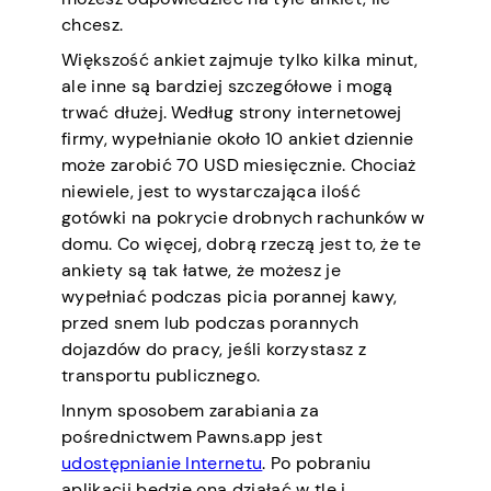
chcesz.
Większość ankiet zajmuje tylko kilka minut,
ale inne są bardziej szczegółowe i mogą
trwać dłużej. Według strony internetowej
firmy, wypełnianie około 10 ankiet dziennie
może zarobić 70 USD miesięcznie. Chociaż
niewiele, jest to wystarczająca ilość
gotówki na pokrycie drobnych rachunków w
domu. Co więcej, dobrą rzeczą jest to, że te
ankiety są tak łatwe, że możesz je
wypełniać podczas picia porannej kawy,
przed snem lub podczas porannych
dojazdów do pracy, jeśli korzystasz z
transportu publicznego.
Innym sposobem zarabiania za
pośrednictwem Pawns.app jest
udostępnianie Internetu
. Po pobraniu
aplikacji będzie ona działać w tle i