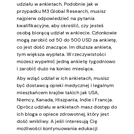
udziału w ankietach. Podobnie jak w
przypadku M3 Global Research, musisz
najpierw odpowiedzieć na pytania
kwalifikacyjne, aby określić, czy jesteś
osobą biorącą udział w ankiecie. Członkowie
mogą zarobić od 50 do 500 USD za ankietę,
co jest dość znaczące. Im dłuższa ankieta,
tym większa wypłata. W rzeczywistości
możesz wypełnić jedną ankietę tygodniowo
i zarobić dużo na koniec miesiąca.
Aby wziąć udział w ich ankietach, musisz
być dostawcą opieki medycznej i legalnym
mieszkańcem krajów takich jak USA,
Niemcy, Kanada, Hiszpania, Indie i Francja.
Oprócz udziału w ankietach masz dostęp do
ich bloga o opiece zdrowotnej, który jest
dość wnikliwy. A jeśli interesują Cię
możliwości kontynuowania edukacji