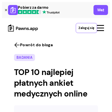
Skip
Pobierz za darmo
Weź
to
content
Zaloguj się
Powrót do bloga
BADANIA
TOP 10 najlepiej
płatnych ankiet
medycznych online