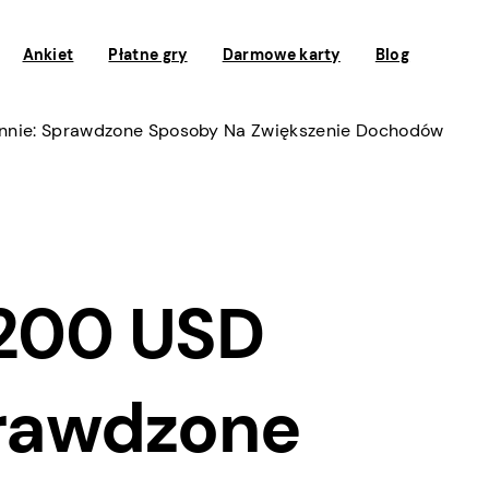
Ankiet
Płatne gry
Darmowe karty
Blog
ennie: Sprawdzone Sposoby Na Zwiększenie Dochodów
 200 USD
prawdzone