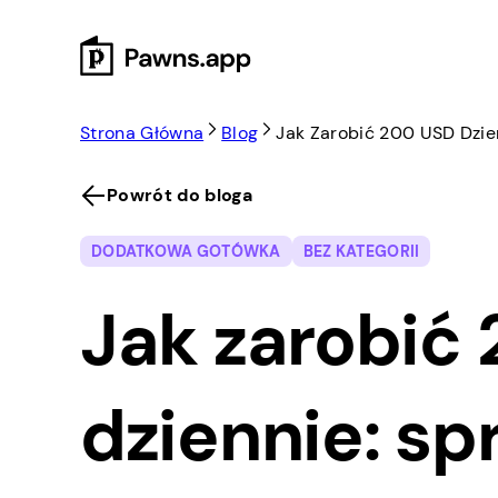
Skip
to
content
Strona Główna
Blog
Jak Zarobić 200 USD Dzi
Powrót do bloga
DODATKOWA GOTÓWKA
BEZ KATEGORII
Jak zarobić
dziennie: s