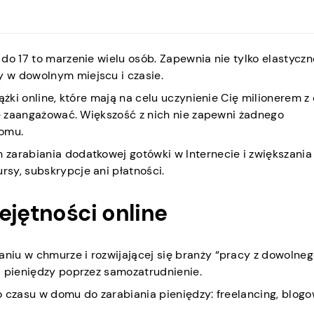
do 17 to marzenie wielu osób. Zapewnia nie tylko elastycz
 w dowolnym miejscu i czasie.
ążki online, które mają na celu uczynienie Cię milionerem z
ię zaangażować. Większość z nich nie zapewni żadnego
domu.
zarabiania dodatkowej gotówki w Internecie i zwiększania
sy, subskrypcje ani płatności.
ejętności online
niu w chmurze i rozwijającej się branży “pracy z dowolne
a pieniędzy poprzez samozatrudnienie.
 czasu w domu do zarabiania pieniędzy: freelancing, blogo