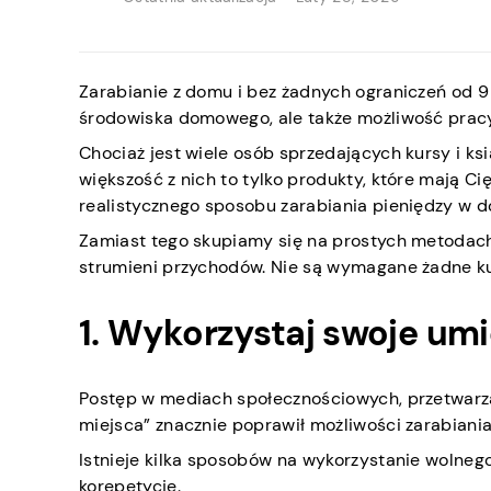
Zarabianie z domu i bez żadnych ograniczeń od 9 
środowiska domowego, ale także możliwość pracy
Chociaż jest wiele osób sprzedających kursy i ksi
większość z nich to tylko produkty, które mają C
realistycznego sposobu zarabiania pieniędzy w 
Zamiast tego skupiamy się na prostych metodach 
strumieni przychodów. Nie są wymagane żadne kur
1. Wykorzystaj swoje umi
Postęp w mediach społecznościowych, przetwarza
miejsca” znacznie poprawił możliwości zarabiani
Istnieje kilka sposobów na wykorzystanie wolnego
korepetycje.