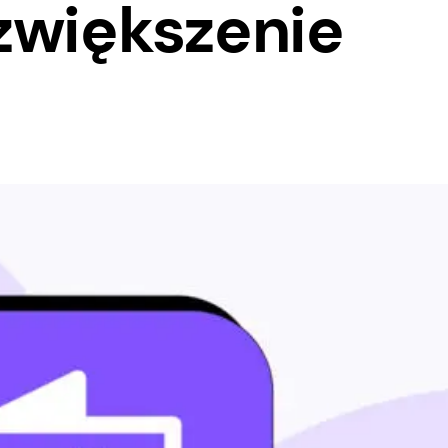
zwiększenie