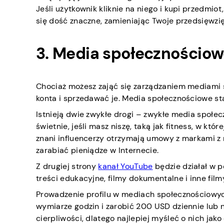
Jeśli użytkownik kliknie na niego i kupi przedmi
się dość znaczne, zamieniając Twoje przedsięwzię
3. Media społecznościo
Chociaż możesz zająć się zarządzaniem mediami 
konta i sprzedawać je. Media społecznościowe sta
Istnieją dwie zwykłe drogi – zwykłe media społec
świetnie, jeśli masz niszę, taką jak fitness, w k
znani influencerzy otrzymają umowy z markami z m
zarabiać pieniądze w Internecie.
Z drugiej strony
kanał YouTube
będzie działał w p
treści edukacyjne, filmy dokumentalne i inne fil
Prowadzenie profilu w mediach społecznościowy
wymiarze godzin i zarobić 200 USD dziennie lub 
cierpliwości, dlatego najlepiej myśleć o nich jak