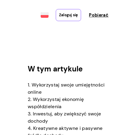
Pobierać
Zaloguj się
W tym artykule
1. Wykorzystaj swoje umiejętności
online
2. Wykorzystaj ekonomię
współdzielenia
3. Inwestuj, aby zwiększyć swoje
dochody
4. Kreatywne aktywne i pasywne