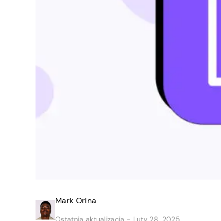
Mark Orina
Ostatnia aktualizacja -
Luty 28, 2025