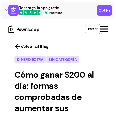
Skip
Descarga la app gratis
Obtén
to
content
Entrar
Volver al Blog
DINERO EXTRA
SIN CATEGORÍA
Cómo ganar $200 al
día: formas
comprobadas de
aumentar sus