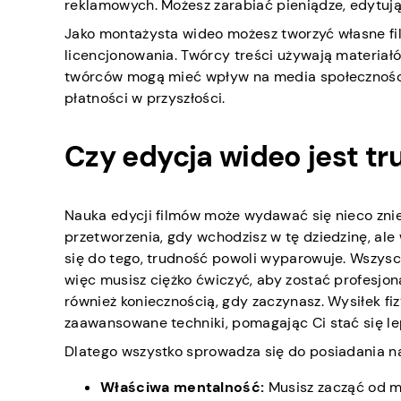
reklamowych. Możesz zarabiać pieniądze, edytując
Jako montażysta wideo możesz tworzyć własne fil
licencjonowania. Twórcy treści używają materiałó
twórców mogą mieć wpływ na media społeczności
płatności w przyszłości.
Czy edycja wideo jest t
Nauka edycji filmów może wydawać się nieco znie
przetworzenia, gdy wchodzisz w tę dziedzinę, ale
się do tego, trudność powoli wyparowuje. Wszysc
więc musisz ciężko ćwiczyć, aby zostać profesj
również koniecznością, gdy zaczynasz. Wysiłek f
zaawansowane techniki, pomagając Ci stać się le
Dlatego wszystko sprowadza się do posiadania na
Właściwa mentalność:
Musisz zacząć od m