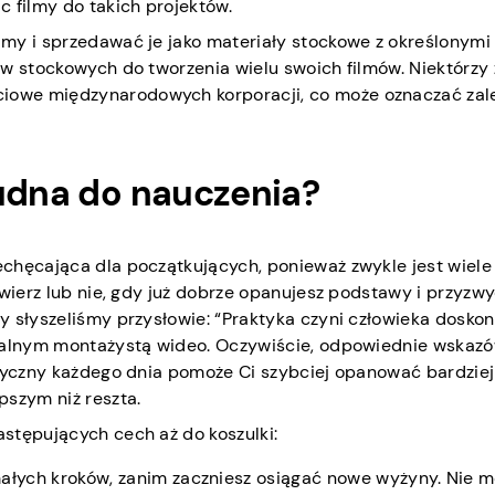
 filmy do takich projektów.
my i sprzedawać je jako materiały stockowe z określonymi
w stockowych do tworzenia wielu swoich filmów. Niektórzy 
owe międzynarodowych korporacji, co może oznaczać zal
rudna do nauczenia?
chęcająca dla początkujących, ponieważ zwykle jest wiele
 wierz lub nie, gdy już dobrze opanujesz podstawy i przyzwy
y słyszeliśmy przysłowie: “Praktyka czyni człowieka doskon
onalnym montażystą wideo. Oczywiście, odpowiednie wskazó
izyczny każdego dnia pomoże Ci szybciej opanować bardziej
pszym niż reszta.
stępujących cech aż do koszulki:
ałych kroków, zanim zaczniesz osiągać nowe wyżyny. Nie 