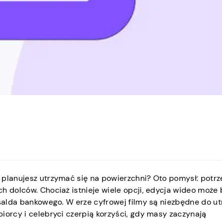
 planujesz utrzymać się na powierzchni? Oto pomysł: potrz
h dolców. Chociaż istnieje wiele opcji, edycja wideo może 
 salda bankowego. W erze cyfrowej filmy są niezbędne do u
iorcy i celebryci czerpią korzyści, gdy masy zaczynają