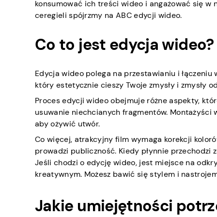
konsumować ich treści wideo i angażować się w ni
ceregieli spójrzmy na ABC edycji wideo.
Co to jest edycja wideo?
Edycja wideo polega na przestawianiu i łączeniu w
który estetycznie cieszy Twoje zmysły i zmysły o
Proces edycji wideo obejmuje różne aspekty, któr
usuwanie niechcianych fragmentów. Montażyści wid
aby ożywić utwór.
Co więcej, atrakcyjny film wymaga korekcji kolor
prowadzi publiczność. Kiedy płynnie przechodzi z
Jeśli chodzi o edycję wideo, jest miejsce na odk
kreatywnym. Możesz bawić się stylem i nastroje
Jakie umiejętności potr