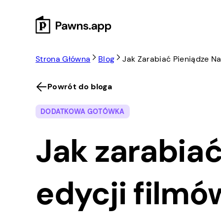
Skip
to
content
Strona Główna
Blog
Jak Zarabiać Pieniądze Na
Powrót do bloga
DODATKOWA GOTÓWKA
Jak zarabiać
edycji filmó