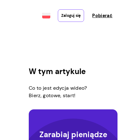
Pobierać
Zaloguj się
W tym artykule
Co to jest edycja wideo?
Bierz, gotowe, start!
Zarabiaj pieniądze