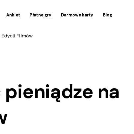
Ankiet
Płatne gry
Darmowe karty
Blog
 Edycji Filmów
 pieniądze na
w