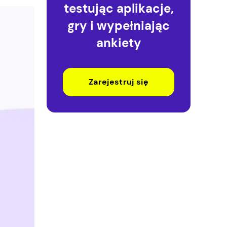
testując aplikacje,
gry i wypełniając
ankiety
Zarejestruj się