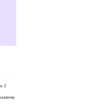
o. Z
cześniej