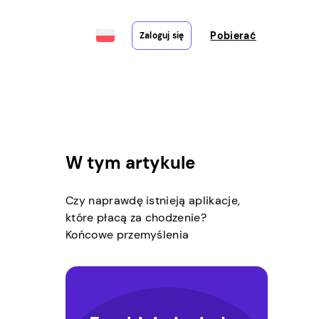
Pobierać
Zaloguj się
W tym artykule
Czy naprawdę istnieją aplikacje,
które płacą za chodzenie?
Końcowe przemyślenia