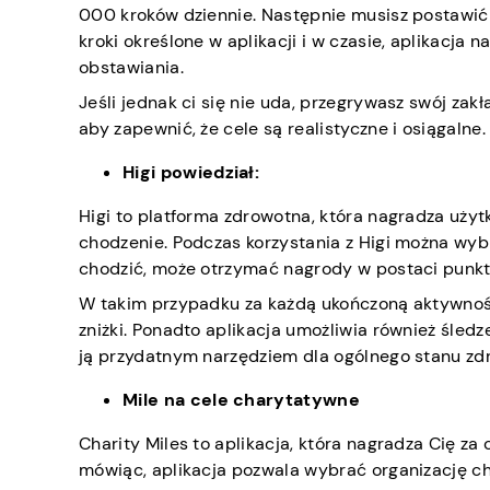
000 kroków dziennie. Następnie musisz postawić z
kroki określone w aplikacji i w czasie, aplikacja
obstawiania.
Jeśli jednak ci się nie uda, przegrywasz swój zak
aby zapewnić, że cele są realistyczne i osiągalne.
Higi powiedział:
Higi to platforma zdrowotna, która nagradza uży
chodzenie. Podczas korzystania z Higi można wyb
chodzić, może otrzymać nagrody w postaci punk
W takim przypadku za każdą ukończoną aktywność
zniżki. Ponadto aplikacja umożliwia również śledz
ją przydatnym narzędziem dla ogólnego stanu zd
Mile na cele charytatywne
Charity Miles to aplikacja, która nagradza Cię 
mówiąc, aplikacja pozwala wybrać organizację c