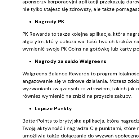
sponsorzy korporacyjni aplikacji przekazują dar
nie tylko stajesz się zdrowszy, ale także pomaga
Nagrody PK
PK Rewards to także kolejna aplikacja, która nag
algorytm, który oblicza wartość Twoich kroków na
wymienić swoje PK Coins na gotówkę lub karty p
Nagrody za saldo Walgreens
Walgreens Balance Rewards to program lojalnośc
angażowanie się w zdrowe działania. Możesz zdob
wyzwaniach związanych ze zdrowiem, takich jak 
również wymienić na zniżki na przyszłe zakupy.
Lepsze Punkty
BetterPoints to brytyjska aplikacja, która nagrad
Twoją aktywność i nagradza Cię punktami, które
umożliwia także dołączanie do wyzwań społecznoś