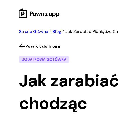
Skip
to
content
Strona Główna
Blog
Jak Zarabiać Pieniądze C
Powrót do bloga
DODATKOWA GOTÓWKA
Jak zarabiać
chodząc