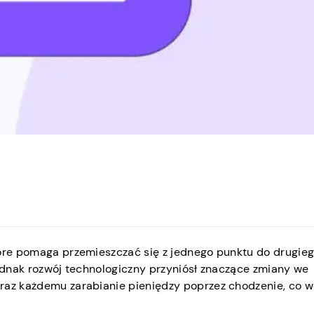
tóre pomaga przemieszczać się z jednego punktu do drugieg
Jednak rozwój technologiczny przyniósł znaczące zmiany we
raz każdemu zarabianie pieniędzy poprzez chodzenie, co w