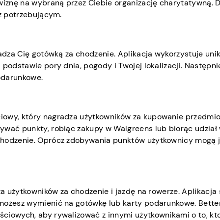
owiznę na wybraną przez Ciebie organizację charytatywną. 
sz potrzebującym.
radza Cię gotówką za chodzenie. Aplikacja wykorzystuje uni
 podstawie pory dnia, pogody i Twojej lokalizacji. Następn
odarunkowe.
iowy, który nagradza użytkowników za kupowanie przedmio
ywać punkty, robiąc zakupy w Walgreens lub biorąc udział
chodzenie. Oprócz zdobywania punktów użytkownicy mogą 
za użytkowników za chodzenie i jazdę na rowerze. Aplikacja 
 możesz wymienić na gotówkę lub karty podarunkowe. Bette
ciowych, aby rywalizować z innymi użytkownikami o to, kt