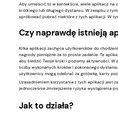
Aby umieścić to w kontekście, wiele aplikacji na
krótkiego lub długiego dystansu. W związku z ty
spróbować pobrać niektóre z tych aplikacji. W ty
Czy naprawdę istnieją ap
Kilka aplikacji zachęca użytkowników do chodzeni
nagrody pieniężne za to proste zadanie. Te aplika
aby śledzić Twoje kroki i poziomy aktywności. W 
liczby wykonanych kroków i pokonanego dystansu.
użytkownicy mogą odebrać za gotówkę, karty pod
Uzasadnieniem korzystania z tych aplikacji jest 
jednocześnie zmniejszenie ryzyka wystąpienia p
Jak to działa?