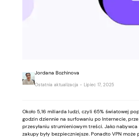
Jordana Bozhinova
Ostatnia aktualizacja -
Lipiec 17, 2025
Około 5,16 miliarda ludzi, czyli 65% światowej po
godzin dziennie na surfowaniu po Internecie, pr
przesyłaniu strumieniowym treści. Jako nabywca 
zakupy były bezpieczniejsze. Ponadto VPN może p