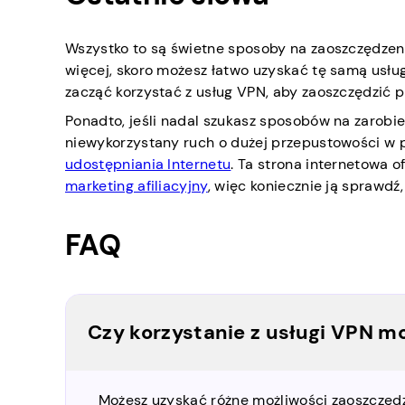
Wszystko to są świetne sposoby na zaoszczędzeni
więcej, skoro możesz łatwo uzyskać tę samą usług
zacząć korzystać z usług VPN, aby zaoszczędzić p
Ponadto, jeśli nadal szukasz sposobów na zarobi
niewykorzystany ruch o dużej przepustowości w 
udostępniania Internetu
. Ta strona internetowa 
marketing afiliacyjny
, więc koniecznie ją sprawdź
FAQ
Czy korzystanie z usługi VPN m
Możesz uzyskać różne możliwości zaoszczędze