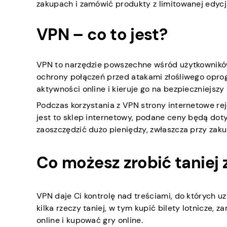
zakupach i zamówić produkty z limitowanej edycji
VPN – co to jest?
VPN to narzędzie powszechne wśród użytkowników
ochrony połączeń przed atakami złośliwego oprog
aktywności online i kieruje go na bezpieczniejszy 
Podczas korzystania z VPN strony internetowe rejes
jest to sklep internetowy, podane ceny będą dot
zaoszczędzić dużo pieniędzy, zwłaszcza przy zak
Co możesz zrobić taniej 
VPN daje Ci kontrolę nad treściami, do których uz
kilka rzeczy taniej, w tym kupić bilety lotnicze
online i kupować gry online.