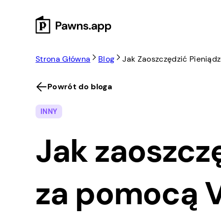
Skip
to
content
Strona Główna
Blog
Jak Zaoszczędzić Pienią
Powrót do bloga
INNY
Jak zaoszcz
za pomocą 