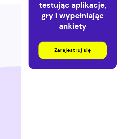
testując aplikacje,
gry i wypełniając
ankiety
Zarejestruj się