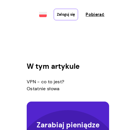
Pobierać
Zaloguj się
W tym artykule
e
VPN - co to jest?
Ostatnie słowa
Zarabiaj pieniądze