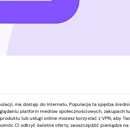
pulacji, ma dostęp do Internetu. Populacja ta spędza średni
zeglądaniu platform mediów społecznościowych, zakupach l
produktu lub usługi online możesz korzystać z VPN, aby Tw
omóc Ci odkryć świetne oferty, zaoszczędzić pieniądze na