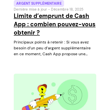
ARGENT SUPPLÉMENTAIRE
Dernière mise à jour -
Décembre 18, 2025
Limite d’emprunt de Cash
App : combien pouvez-vous
obtenir ?
Principaux points à retenir : Si vous avez
besoin d’un peu d’argent supplémentaire
en ce moment, Cash App propose une
fonctionnalité qui vous permet de
contracter des prêts à court terme
directement sur votre téléphone. C’est un
moyen simple de…