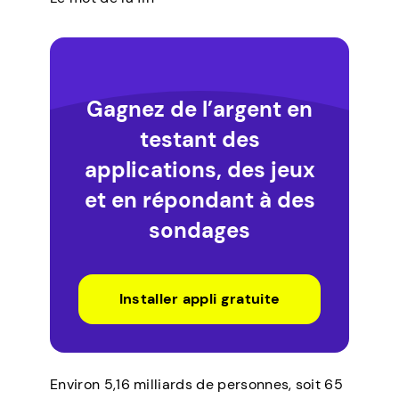
Gagnez de l’argent en
testant des
applications, des jeux
et en répondant à des
sondages
Installer appli gratuite
Environ 5,16 milliards de personnes, soit 65