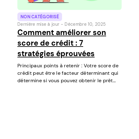
NON CATÉGORISÉ
Dernière mise à jour -
Décembre 10, 2025
Comment améliorer son
score de crédit : 7
stratégies éprouvées
Principaux points à retenir : Votre score de
crédit peut être le facteur déterminant qui
détermine si vous pouvez obtenir le prêt
dont vous avez besoin, négocier des taux
d’intérêt plus bas, louer un appartement, ou
même jouer un rôle…