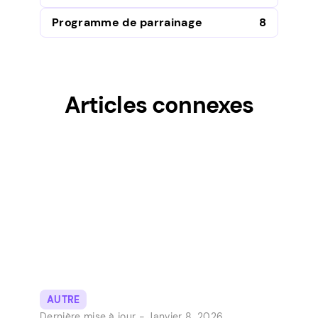
Programme de parrainage
8
Articles connexes
AUTRE
Dernière mise à jour -
Janvier 8, 2026