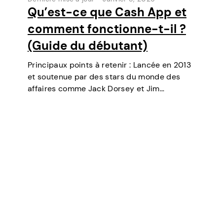
Qu’est-ce que Cash App et
comment fonctionne-t-il ?
(Guide du débutant)
Principaux points à retenir : Lancée en 2013
et soutenue par des stars du monde des
affaires comme Jack Dorsey et Jim
McKelvey, Cash App est devenue l’un des
outils de paiement numérique les plus
populaires aux États-Unis. Initialement un…