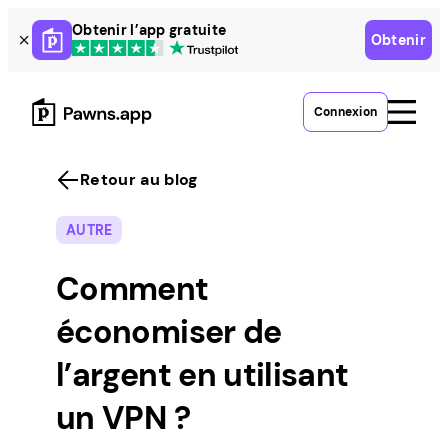
Skip
Obtenir l’app gratuite
Obtenir
to
content
Connexion
Retour au blog
AUTRE
Comment
économiser de
l’argent en utilisant
un VPN ?