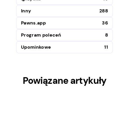
Inny
288
Pawns.app
36
Program poleceń
8
Upominkowe
11
Powiązane artykuły