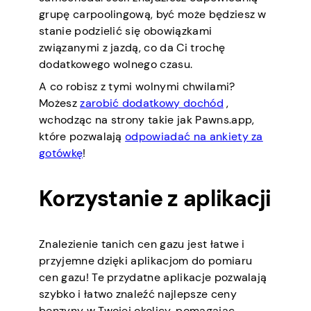
grupę carpoolingową, być może będziesz w
stanie podzielić się obowiązkami
związanymi z jazdą, co da Ci trochę
dodatkowego wolnego czasu.
A co robisz z tymi wolnymi chwilami?
Możesz
zarobić dodatkowy dochód
,
wchodząc na strony takie jak Pawns.app,
które pozwalają
odpowiadać na ankiety za
gotówkę
!
Korzystanie z aplikacji
Znalezienie tanich cen gazu jest łatwe i
przyjemne dzięki aplikacjom do pomiaru
cen gazu! Te przydatne aplikacje pozwalają
szybko i łatwo znaleźć najlepsze ceny
benzyny w Twojej okolicy, pomagając