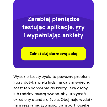
Zarabiaj pieniądze
testując aplikacje, gry
i wypełniając ankiety
Zainstaluj darmową apkę
Wysokie koszty życia to poważny problem,
który dotyka wielu ludzi na całym świecie.
Koszt ten odnosi się do kwoty, jaką osoby
lub rodziny muszą wydać, aby utrzymać
określony standard życia. Obejmuje wydatki
na mieszkanie, żywność, transport, opiekę