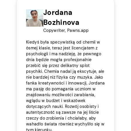
Jordana
Bozhinova
Copywriter, Pawns.app
Kiedyś była specywistką od chemii w
ósmej klasie, teraz jest licencjatem z
psychologii i ma nadzieję, że pewnego
dnia będzie mogła profesjonalnie
przebić się przez delikatny splot
psychiki. Chemia nadal ją ekscytuje, ale
nie bardziej niż fizyka czy muzyka. Jako
fanka kreatywności i innowacji, Jordana
ma pasję do pomagania uczniom w
znajdowaniu możliwości zarabiania,
wglądu w budżet i wskazówek
dotyczących nauki. Rozwój osobisty i
autentyczność są zawsze na jej liście
rzeczy do zrobienia i chciałaby, aby
wahadło świata również wychyliło się w
tym kierunku.