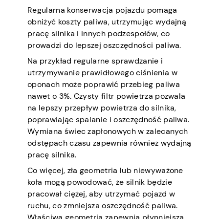
Regularna konserwacja pojazdu pomaga
obniżyć koszty paliwa, utrzymując wydajną
pracę silnika i innych podzespołów, co
prowadzi do lepszej oszczędności paliwa.
Na przykład regularne sprawdzanie i
utrzymywanie prawidłowego ciśnienia w
oponach może poprawić przebieg paliwa
nawet o 3%. Czysty filtr powietrza pozwala
na lepszy przepływ powietrza do silnika,
poprawiając spalanie i oszczędność paliwa.
Wymiana świec zapłonowych w zalecanych
odstępach czasu zapewnia również wydajną
pracę silnika.
Co więcej, zła geometria lub niewyważone
koła mogą powodować, że silnik będzie
pracował ciężej, aby utrzymać pojazd w
ruchu, co zmniejsza oszczędność paliwa.
Właściwa geometria zapewnia płynniejszą