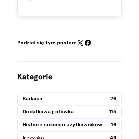
Podziel się tym postem
Kategorie
Badania
26
Dodatkowa gotówka
115
Historie sukcesu użytkowników
16
Igrzyska
49