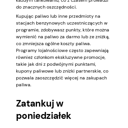
każdym tankowaniu, co z czasem prowadzi
do znacznych oszczędności.
Kupując paliwo lub inne przedmioty na
stacjach benzynowych uczestniczących w
programie, zdobywasz punkty, które można
wymienić na paliwo za darmo lub ze zniżką,
co zmniejsza ogólne koszty paliwa.
Programy lojalnościowe często zapewniają
również członkom ekskluzywne promocje,
takie jak dni z podwójnymi punktami,
kupony paliwowe lub zniżki partnerskie, co
pozwala zaoszczędzić więcej na zakupach
paliwa.
Zatankuj w
poniedziałek