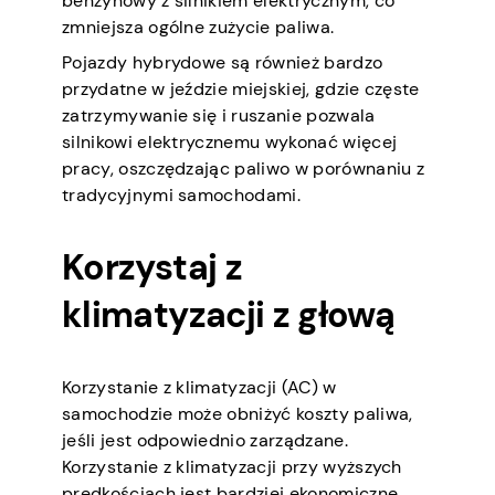
benzynowy z silnikiem elektrycznym, co
zmniejsza ogólne zużycie paliwa.
Pojazdy hybrydowe są również bardzo
przydatne w jeździe miejskiej, gdzie częste
zatrzymywanie się i ruszanie pozwala
silnikowi elektrycznemu wykonać więcej
pracy, oszczędzając paliwo w porównaniu z
tradycyjnymi samochodami.
Korzystaj z
klimatyzacji z głową
Korzystanie z klimatyzacji (AC) w
samochodzie może obniżyć koszty paliwa,
jeśli jest odpowiednio zarządzane.
Korzystanie z klimatyzacji przy wyższych
prędkościach jest bardziej ekonomiczne