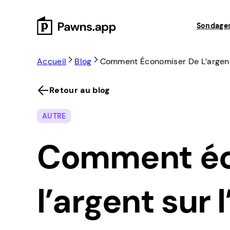
Skip
to
Sondage
content
Accueil
Blog
Comment Économiser De L’argent 
Retour au blog
AUTRE
Comment éc
l’argent sur 