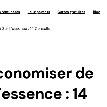
s rémunérés
Jeux payants
Cartes gratuites
Blog
Sur L’essence : 14 Conseils
onomiser de
l’essence : 14