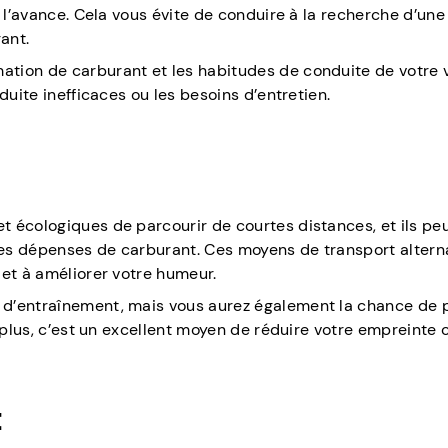
à l’avance. Cela vous évite de conduire à la recherche d’une
ant.
tion de carburant et les habitudes de conduite de votre v
duite inefficaces ou les besoins d’entretien.
 écologiques de parcourir de courtes distances, et ils pe
es dépenses de carburant. Ces moyens de transport alterna
 et à améliorer votre humeur.
d’entraînement, mais vous aurez également la chance de p
e plus, c’est un excellent moyen de réduire votre empreinte
t