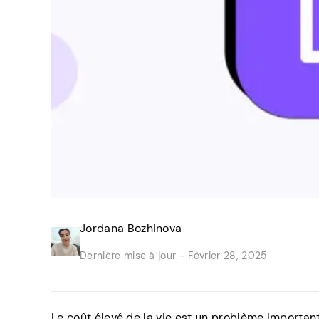
Jordana Bozhinova
Dernière mise à jour -
Février 28, 2025
Le coût élevé de la vie est un problème importa