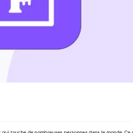
nt qui touche de nombreuses personnes dans le monde. Ce c