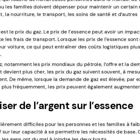
ou les familles doivent dépenser pour maintenir un certain 
 la nourriture, le transport, les soins de santé et d’autres
t le prix du gaz. Le prix de l’essence peut avoir un impac
ecte les frais de transport. Lorsque les prix de l’essence sont 
ur voiture, ce qui peut entraîner des coûts logistiques plu
.
az, notamment les prix mondiaux du pétrole, l’offre et la de
ut devient plus cher, les prix du gaz suivent souvent, à mes
ent. De même, lorsque la demande de gaz est élevée, par 
t plus fréquemment, les prix peuvent également augmenter
ser de l’argent sur l’essence
ièrement difficiles pour les personnes et les familles à faib
if sur leur capacité à se permettre les nécessités de base. 
r les gens ont du mal à joindre les deux bouts.