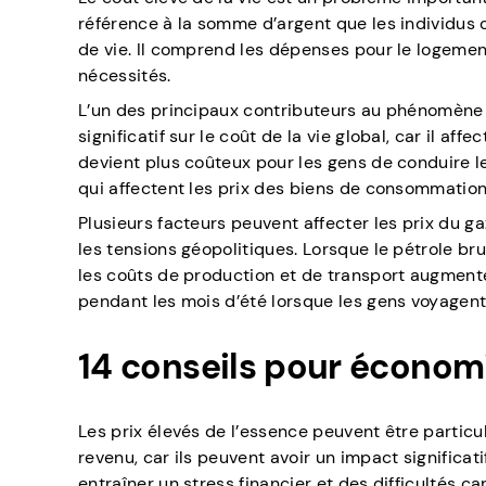
référence à la somme d’argent que les individus 
de vie. Il comprend les dépenses pour le logement,
nécessités.
L’un des principaux contributeurs au phénomène es
significatif sur le coût de la vie global, car il aff
devient plus coûteux pour les gens de conduire le
qui affectent les prix des biens de consommation
Plusieurs facteurs peuvent affecter les prix du g
les tensions géopolitiques. Lorsque le pétrole br
les coûts de production et de transport augment
pendant les mois d’été lorsque les gens voyagen
14 conseils pour économi
Les prix élevés de l’essence peuvent être particul
revenu, car ils peuvent avoir un impact significat
entraîner un stress financier et des difficultés ca