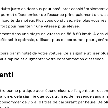
onduite juste en dessous peut améliorer considérablement v
permet d’économiser de l’essence principalement en raiso
l’efficacité du moteur. Plus vous conduisez vite, plus vous rés
 fort pour maintenir une vitesse plus élevée.
cement dans une plage de vitesse de 56 à 80 km/h. À des v
efficacité optimale, utilisant plus de carburant pour génére
urs par minute) de votre voiture. Cela signifie utiliser plu
 plus rapide et augmenter votre consommation d’essence.
enti
tre bonne pratique pour économiser de l’argent sur l’essen
allumé, cela signifie que vous utilisez de l’essence sans alle
 consommer de 7,5 à 19 litres de carburant par heure. De pl
l’air.