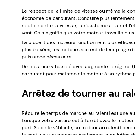
Le respect de la limite de vitesse ou même la c
économie de carburant. Conduire plus lentement 
relation entre la vitesse, la résistance à l’air et 
vent. Cela signifie que votre moteur travaille plus
La plupart des moteurs fonctionnent plus effica
plus élevées, les moteurs sortent de leur plage d’
puissance nécessaire.
De plus, une vitesse élevée augmente le régime (to
carburant pour maintenir le moteur à un rythme
Arrêtez de tourner au ral
Réduire le temps de marche au ralenti est une au
Lorsque votre voiture est à l’arrêt avec le moteur 
part. Selon le véhicule, un moteur au ralenti peut
faisant, vous augmentez également la pollution de 