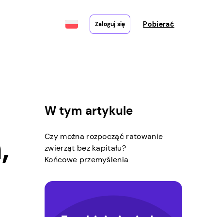
Pobierać
Zaloguj się
W tym artykule
,
Czy można rozpocząć ratowanie
zwierząt bez kapitału?
Końcowe przemyślenia