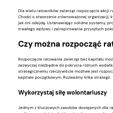
Dla wielu ratowników zwierząt rozpoczęcie akcji 
Chodzi o stworzenie zrównoważonej organizacji, k
jak oni odejdą. Ustanawiając solidne systemy, pr
trwałego wpływu i zainspirowania przyszłych pok
Czy można rozpocząć rat
Rozpoczęcie ratowania zwierząt bez kapitału moż
zazwyczaj niezbędne do pokrycia różnych wydatkó
strategicznemu rzeczywiście możliwe jest rozpo
kapitale początkowym. Rozważmy kilka strategii.
Wykorzystaj siłę wolontariuszy
Jednym z kluczowych zasobów dostępnych dla rato