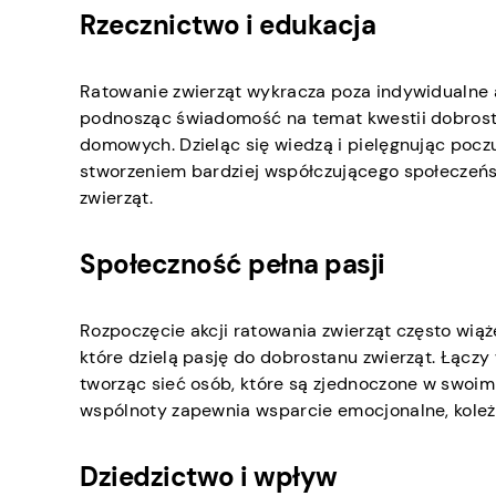
Rzecznictwo i edukacja
Ratowanie zwierząt wykracza poza indywidualne ak
podnosząc świadomość na temat kwestii dobrosta
domowych. Dzieląc się wiedzą i pielęgnując poczu
stworzeniem bardziej współczującego społeczeń
zwierząt.
Społeczność pełna pasji
Rozpoczęcie akcji ratowania zwierząt często wi
które dzielą pasję do dobrostanu zwierząt. Łączy
tworząc sieć osób, które są zjednoczone w swoi
wspólnoty zapewnia wsparcie emocjonalne, koleż
Dziedzictwo i wpływ