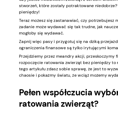
stworzeń, które zostały potraktowane niedobrze?
pieniędzy!
Teraz możesz się zastanawiać, czy potrzebujesz m
zadanie może wydawać się tak trudne, jak nauczeni
mogłoby się wydawać.
Zapnij więc pasy i przygotuj się na dziką przejaż
ograniczenia finansowe są tylko irytującymi koma
Przejdziemy przez meandry akcji, przeskoczymy f
rozpoczęcie ratowania zwierząt bez pieniędzy to 
tego artykułu zdasz sobie sprawę, że jest to wyz
chaosie i pokażmy światu, że wciąż możemy wydać
Pełen współczucia wybór
ratowania zwierząt?