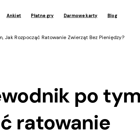
Ankiet
Płatne gry
Darmowe karty
Blog
m, Jak Rozpocząć Ratowanie Zwierząt Bez Pieniędzy?
ewodnik po tym
ąć ratowanie