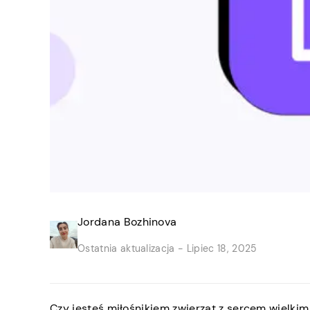
Jordana Bozhinova
Ostatnia aktualizacja -
Lipiec 18, 2025
Czy jesteś miłośnikiem zwierząt z sercem wielkim