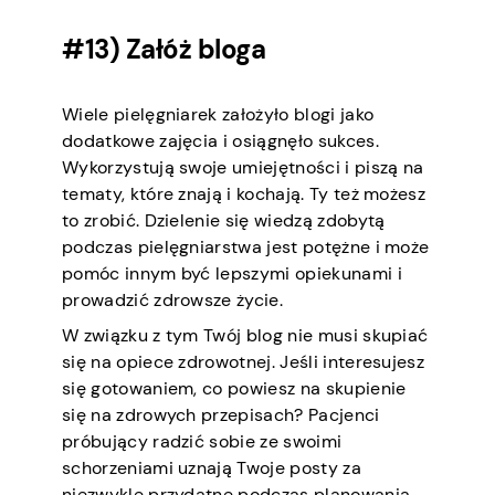
#13) Załóż bloga
Wiele pielęgniarek założyło blogi jako
dodatkowe zajęcia i osiągnęło sukces.
Wykorzystują swoje umiejętności i piszą na
tematy, które znają i kochają. Ty też możesz
to zrobić. Dzielenie się wiedzą zdobytą
podczas pielęgniarstwa jest potężne i może
pomóc innym być lepszymi opiekunami i
prowadzić zdrowsze życie.
W związku z tym Twój blog nie musi skupiać
się na opiece zdrowotnej. Jeśli interesujesz
się gotowaniem, co powiesz na skupienie
się na zdrowych przepisach? Pacjenci
próbujący radzić sobie ze swoimi
schorzeniami uznają Twoje posty za
niezwykle przydatne podczas planowania