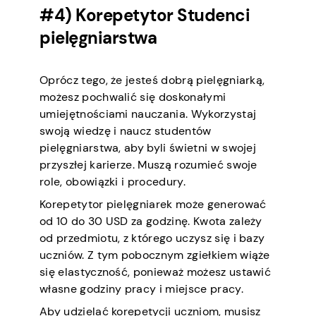
#4) Korepetytor Studenci
pielęgniarstwa
Oprócz tego, że jesteś dobrą pielęgniarką,
możesz pochwalić się doskonałymi
umiejętnościami nauczania. Wykorzystaj
swoją wiedzę i naucz studentów
pielęgniarstwa, aby byli świetni w swojej
przyszłej karierze. Muszą rozumieć swoje
role, obowiązki i procedury.
Korepetytor pielęgniarek może generować
od 10 do 30 USD za godzinę. Kwota zależy
od przedmiotu, z którego uczysz się i bazy
uczniów. Z tym pobocznym zgiełkiem wiąże
się elastyczność, ponieważ możesz ustawić
własne godziny pracy i miejsce pracy.
Aby udzielać korepetycji uczniom, musisz