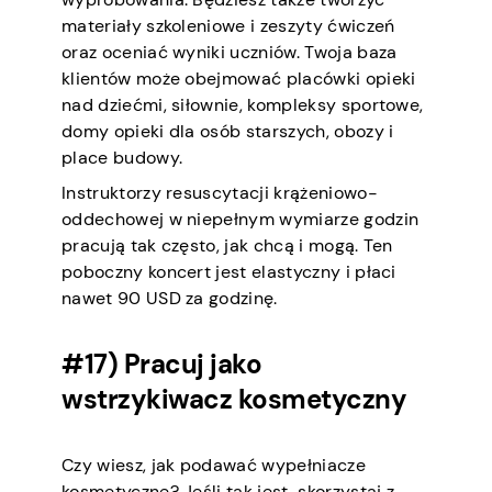
materiały szkoleniowe i zeszyty ćwiczeń
oraz oceniać wyniki uczniów. Twoja baza
klientów może obejmować placówki opieki
nad dziećmi, siłownie, kompleksy sportowe,
domy opieki dla osób starszych, obozy i
place budowy.
Instruktorzy resuscytacji krążeniowo-
oddechowej w niepełnym wymiarze godzin
pracują tak często, jak chcą i mogą. Ten
poboczny koncert jest elastyczny i płaci
nawet 90 USD za godzinę.
#17) Pracuj jako
wstrzykiwacz kosmetyczny
Czy wiesz, jak podawać wypełniacze
kosmetyczne? Jeśli tak jest, skorzystaj z