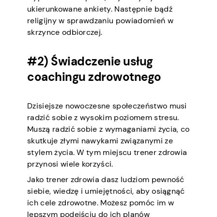
ukierunkowane ankiety. Następnie bądź
religijny w sprawdzaniu powiadomień w
skrzynce odbiorczej.
#2) Świadczenie usług
coachingu zdrowotnego
Dzisiejsze nowoczesne społeczeństwo musi
radzić sobie z wysokim poziomem stresu.
Muszą radzić sobie z wymaganiami życia, co
skutkuje złymi nawykami związanymi ze
stylem życia. W tym miejscu trener zdrowia
przynosi wiele korzyści.
Jako trener zdrowia dasz ludziom pewność
siebie, wiedzę i umiejętności, aby osiągnąć
ich cele zdrowotne. Możesz pomóc im w
lepszym podejściu do ich planów