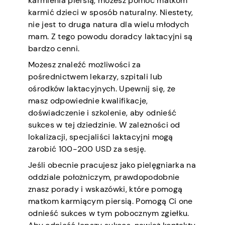
karmienia piersią, możesz pomóc matkom
karmić dzieci w sposób naturalny. Niestety,
nie jest to druga natura dla wielu młodych
mam. Z tego powodu doradcy laktacyjni są
bardzo cenni.
Możesz znaleźć możliwości za
pośrednictwem lekarzy, szpitali lub
ośrodków laktacyjnych. Upewnij się, że
masz odpowiednie kwalifikacje,
doświadczenie i szkolenie, aby odnieść
sukces w tej dziedzinie. W zależności od
lokalizacji, specjaliści laktacyjni mogą
zarobić 100-200 USD za sesję.
Jeśli obecnie pracujesz jako pielęgniarka na
oddziale położniczym, prawdopodobnie
znasz porady i wskazówki, które pomogą
matkom karmiącym piersią. Pomogą Ci one
odnieść sukces w tym pobocznym zgiełku.