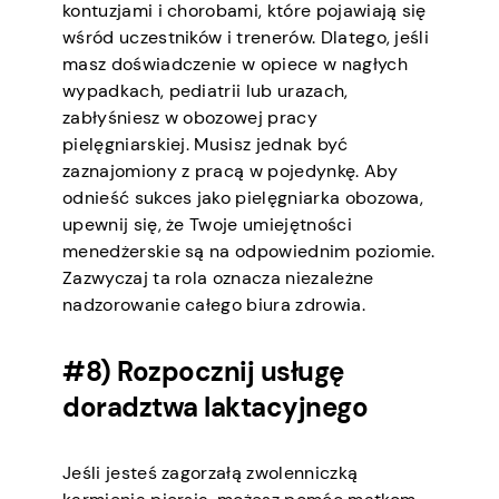
kontuzjami i chorobami, które pojawiają się
wśród uczestników i trenerów. Dlatego, jeśli
masz doświadczenie w opiece w nagłych
wypadkach, pediatrii lub urazach,
zabłyśniesz w obozowej pracy
pielęgniarskiej. Musisz jednak być
zaznajomiony z pracą w pojedynkę. Aby
odnieść sukces jako pielęgniarka obozowa,
upewnij się, że Twoje umiejętności
menedżerskie są na odpowiednim poziomie.
Zazwyczaj ta rola oznacza niezależne
nadzorowanie całego biura zdrowia.
#8) Rozpocznij usługę
doradztwa laktacyjnego
Jeśli jesteś zagorzałą zwolenniczką