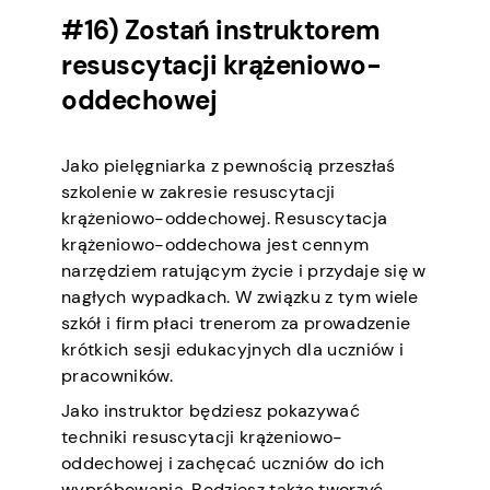
#16) Zostań instruktorem
resuscytacji krążeniowo-
oddechowej
Jako pielęgniarka z pewnością przeszłaś
szkolenie w zakresie resuscytacji
krążeniowo-oddechowej. Resuscytacja
krążeniowo-oddechowa jest cennym
narzędziem ratującym życie i przydaje się w
nagłych wypadkach. W związku z tym wiele
szkół i firm płaci trenerom za prowadzenie
krótkich sesji edukacyjnych dla uczniów i
pracowników.
Jako instruktor będziesz pokazywać
techniki resuscytacji krążeniowo-
oddechowej i zachęcać uczniów do ich
wypróbowania. Będziesz także tworzyć