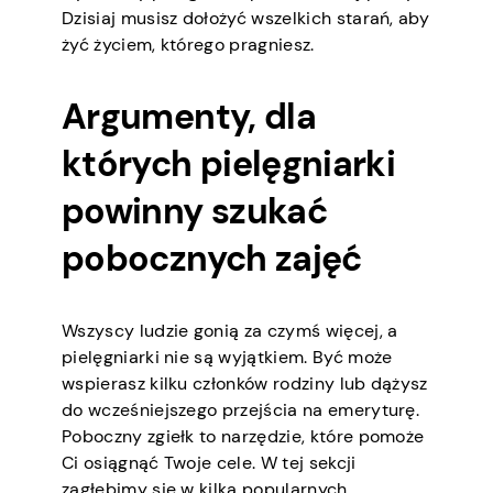
Dzisiaj musisz dołożyć wszelkich starań, aby
żyć życiem, którego pragniesz.
Argumenty, dla
których pielęgniarki
powinny szukać
pobocznych zajęć
Wszyscy ludzie gonią za czymś więcej, a
pielęgniarki nie są wyjątkiem. Być może
wspierasz kilku członków rodziny lub dążysz
do wcześniejszego przejścia na emeryturę.
Poboczny zgiełk to narzędzie, które pomoże
Ci osiągnąć Twoje cele. W tej sekcji
zagłębimy się w kilka popularnych