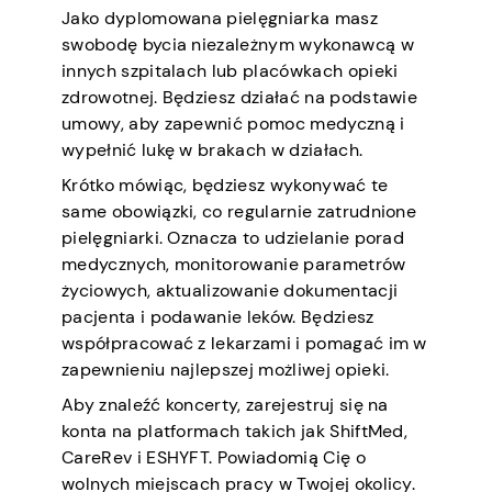
Jako dyplomowana pielęgniarka masz
swobodę bycia niezależnym wykonawcą w
innych szpitalach lub placówkach opieki
zdrowotnej. Będziesz działać na podstawie
umowy, aby zapewnić pomoc medyczną i
wypełnić lukę w brakach w działach.
Krótko mówiąc, będziesz wykonywać te
same obowiązki, co regularnie zatrudnione
pielęgniarki. Oznacza to udzielanie porad
medycznych, monitorowanie parametrów
życiowych, aktualizowanie dokumentacji
pacjenta i podawanie leków. Będziesz
współpracować z lekarzami i pomagać im w
zapewnieniu najlepszej możliwej opieki.
Aby znaleźć koncerty, zarejestruj się na
konta na platformach takich jak ShiftMed,
CareRev i ESHYFT. Powiadomią Cię o
wolnych miejscach pracy w Twojej okolicy.