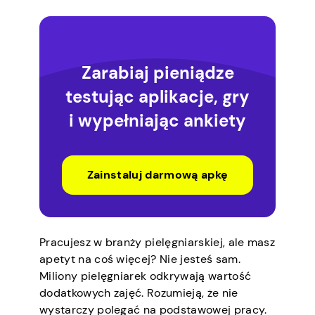
Zarabiaj pieniądze
testując aplikacje, gry
i wypełniając ankiety
Zainstaluj darmową apkę
Pracujesz w branży pielęgniarskiej, ale masz
apetyt na coś więcej? Nie jesteś sam.
Miliony pielęgniarek odkrywają wartość
dodatkowych zajęć. Rozumieją, że nie
wystarczy polegać na podstawowej pracy.