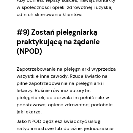
Aby odnieść lepszy sukces, nawiąż kontakty
w społeczności opieki zdrowotnej i uzyskaj
od nich skierowania klientów.
#9) Zostań pielęgniarką
praktykującą na żądanie
(NPOD)
Zapotrzebowanie na pielęgniarki wyprzedza
wszystkie inne zawody. Rzuca światło na
pilne zapotrzebowanie na pielęgniarki i
lekarzy. Rośnie również autorytet
pielęgniarek, co pozwala im pełnić role w
podstawowej opiece zdrowotnej podobnie
jak lekarze.
Jako NPOD będziesz świadczyć usługi
natychmiastowe lub doraźne, jednocześnie