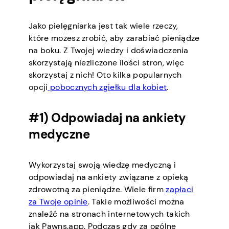
Jako pielęgniarka jest tak wiele rzeczy,
które możesz zrobić, aby zarabiać pieniądze
na boku. Z Twojej wiedzy i doświadczenia
skorzystają niezliczone ilości stron, więc
skorzystaj z nich! Oto kilka popularnych
opcji
pobocznych zgiełku dla kobiet
.
#1) Odpowiadaj na ankiety
medyczne
Wykorzystaj swoją wiedzę medyczną i
odpowiadaj na ankiety związane z opieką
zdrowotną za pieniądze. Wiele firm
zapłaci
za Twoje opinie
. Takie możliwości można
znaleźć na stronach internetowych takich
jak Pawns.app. Podczas gdy za ogólne