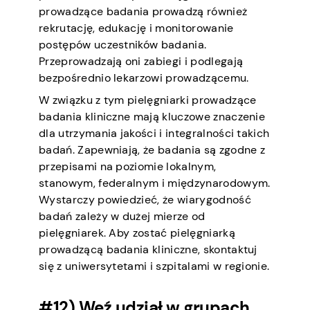
prowadzące badania prowadzą również
rekrutację, edukację i monitorowanie
postępów uczestników badania.
Przeprowadzają oni zabiegi i podlegają
bezpośrednio lekarzowi prowadzącemu.
W związku z tym pielęgniarki prowadzące
badania kliniczne mają kluczowe znaczenie
dla utrzymania jakości i integralności takich
badań. Zapewniają, że badania są zgodne z
przepisami na poziomie lokalnym,
stanowym, federalnym i międzynarodowym.
Wystarczy powiedzieć, że wiarygodność
badań zależy w dużej mierze od
pielęgniarek. Aby zostać pielęgniarką
prowadzącą badania kliniczne, skontaktuj
się z uniwersytetami i szpitalami w regionie.
#12) Weź udział w grupach