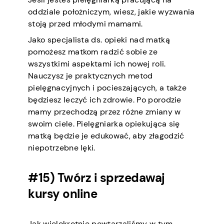
oddziale położniczym, wiesz, jakie wyzwania
stoją przed młodymi mamami.
Jako specjalista ds. opieki nad matką
pomożesz matkom radzić sobie ze
wszystkimi aspektami ich nowej roli.
Nauczysz je praktycznych metod
pielęgnacyjnych i pocieszających, a także
będziesz leczyć ich zdrowie. Po porodzie
mamy przechodzą przez różne zmiany w
swoim ciele. Pielęgniarka opiekująca się
matką będzie je edukować, aby złagodzić
niepotrzebne lęki.
#15) Twórz i sprzedawaj
kursy online
Jak wielokrotnie powtarzaliśmy w tym