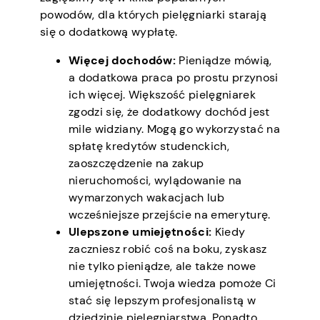
powodów, dla których pielęgniarki starają
się o dodatkową wypłatę.
Więcej dochodów:
Pieniądze mówią,
a dodatkowa praca po prostu przynosi
ich więcej. Większość pielęgniarek
zgodzi się, że dodatkowy dochód jest
mile widziany. Mogą go wykorzystać na
spłatę kredytów studenckich,
zaoszczędzenie na zakup
nieruchomości, wylądowanie na
wymarzonych wakacjach lub
wcześniejsze przejście na emeryturę.
Ulepszone umiejętności:
Kiedy
zaczniesz robić coś na boku, zyskasz
nie tylko pieniądze, ale także nowe
umiejętności. Twoja wiedza pomoże Ci
stać się lepszym profesjonalistą w
dziedzinie pielęgniarstwa. Ponadto