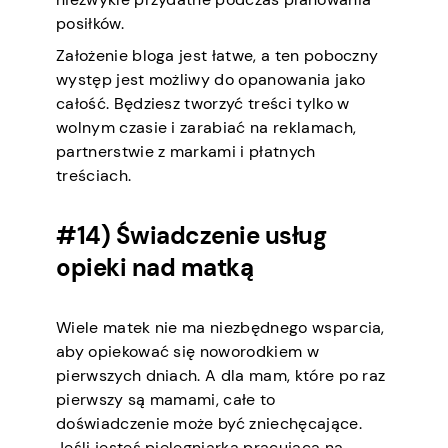
posiłków.
Założenie bloga jest łatwe, a ten poboczny
występ jest możliwy do opanowania jako
całość. Będziesz tworzyć treści tylko w
wolnym czasie i zarabiać na reklamach,
partnerstwie z markami i płatnych
treściach.
#14) Świadczenie usług
opieki nad matką
Wiele matek nie ma niezbędnego wsparcia,
aby opiekować się noworodkiem w
pierwszych dniach. A dla mam, które po raz
pierwszy są mamami, całe to
doświadczenie może być zniechęcające.
Jeśli jesteś pielęgniarką pracującą na